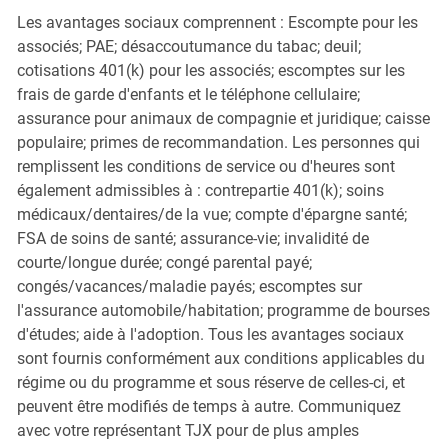
Les avantages sociaux comprennent : Escompte pour les
associés; PAE; désaccoutumance du tabac; deuil;
cotisations 401(k) pour les associés; escomptes sur les
frais de garde d'enfants et le téléphone cellulaire;
assurance pour animaux de compagnie et juridique; caisse
populaire; primes de recommandation. Les personnes qui
remplissent les conditions de service ou d'heures sont
également admissibles à : contrepartie 401(k); soins
médicaux/dentaires/de la vue; compte d'épargne santé;
FSA de soins de santé; assurance-vie; invalidité de
courte/longue durée; congé parental payé;
congés/vacances/maladie payés; escomptes sur
l'assurance automobile/habitation; programme de bourses
d'études; aide à l'adoption. Tous les avantages sociaux
sont fournis conformément aux conditions applicables du
régime ou du programme et sous réserve de celles-ci, et
peuvent être modifiés de temps à autre. Communiquez
avec votre représentant TJX pour de plus amples