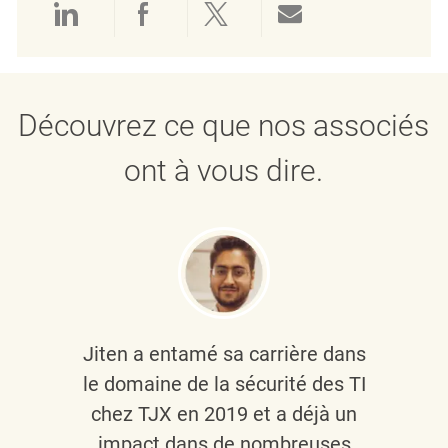
Partager via LinkedIn
Partager via Facebook
Partager via twitter
Partager par e
Découvrez ce que nos associés
ont à vous dire.
Jiten a entamé sa carrière dans
le domaine de la sécurité des TI
chez TJX en 2019 et a déjà un
impact dans de nombreuses