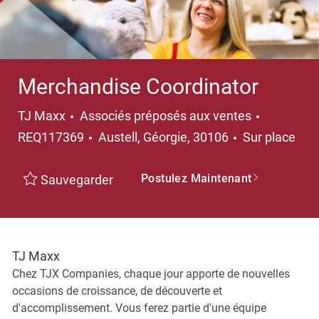
Merchandise Coordinator
Catégorie
TJ Maxx
Associés préposés aux ventes
Emplacement
REQ117369
Austell, Géorgie, 30106
Sur place
Postulez Maintenant
Sauvegarder
TJ Maxx
Chez TJX Companies, chaque jour apporte de nouvelles
occasions de croissance, de découverte et
d'accomplissement. Vous ferez partie d'une équipe