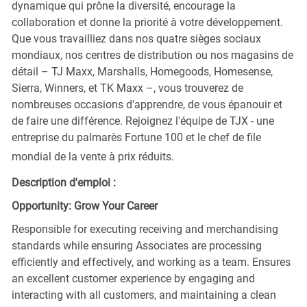
dynamique qui prône la diversité, encourage la
collaboration et donne la priorité à votre développement.
Que vous travailliez dans nos quatre sièges sociaux
mondiaux, nos centres de distribution ou nos magasins de
détail – TJ Maxx, Marshalls, Homegoods, Homesense,
Sierra, Winners, et TK Maxx –, vous trouverez de
nombreuses occasions d'apprendre, de vous épanouir et
de faire une différence. Rejoignez l'équipe de TJX - une
entreprise du palmarès Fortune 100 et le chef de file
mondial de la vente à prix réduits.
Description d'emploi :
Opportunity: Grow Your Career
Responsible for executing receiving and merchandising
standards while ensuring Associates are processing
efficiently and effectively, and working as a team. Ensures
an excellent customer experience by engaging and
interacting with all customers, and maintaining a clean