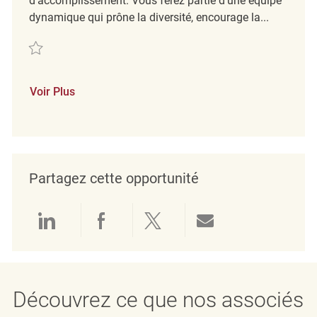
d’accomplissement. Vous ferez partie d'une équipe
dynamique qui prône la diversité, encourage la...
Sauvegarder Loss Prevention Officer REQ137555
Voir Plus
Partagez cette opportunité
Partager via LinkedIn
Partager via Facebook
Partager via twitter
Partager par e
Découvrez ce que nos associés