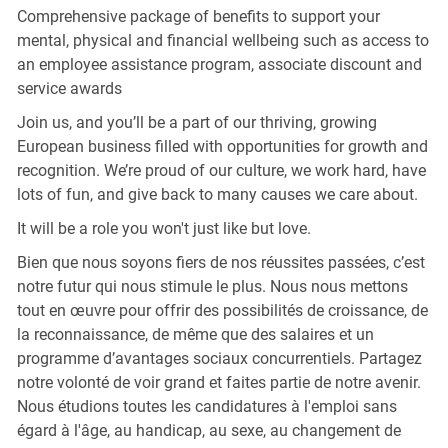
Comprehensive package of benefits to support your
mental, physical and financial wellbeing such as access to
an employee assistance program, associate discount and
service awards
Join us, and you’ll be a part of our thriving, growing
European business filled with opportunities for growth and
recognition. We’re proud of our culture, we work hard, have
lots of fun, and give back to many causes we care about.
It will be a role you won't just like but love.
Bien que nous soyons fiers de nos réussites passées, c’est
notre futur qui nous stimule le plus. Nous nous mettons
tout en œuvre pour offrir des possibilités de croissance, de
la reconnaissance, de même que des salaires et un
programme d’avantages sociaux concurrentiels. Partagez
notre volonté de voir grand et faites partie de notre avenir.
Nous étudions toutes les candidatures à l'emploi sans
égard à l'âge, au handicap, au sexe, au changement de