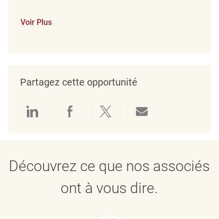
Voir Plus
Partagez cette opportunité
Partager via LinkedIn
Partager via Facebook
Partager via twitter
Partager par e
Découvrez ce que nos associés
ont à vous dire.