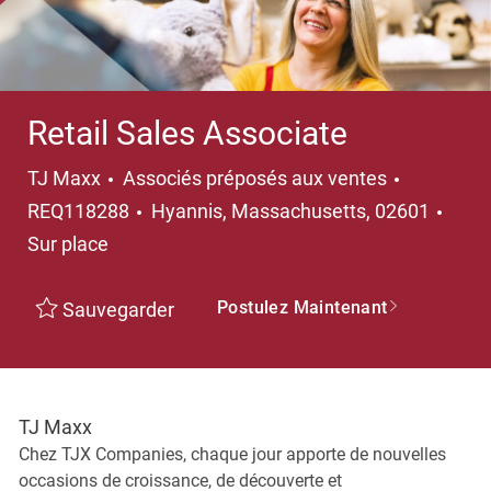
Retail Sales Associate
Catégorie
TJ Maxx
Associés préposés aux ventes
Emplacement
REQ118288
Hyannis, Massachusetts, 02601
Sur place
Postulez Maintenant
Sauvegarder
TJ Maxx
Chez TJX Companies, chaque jour apporte de nouvelles
occasions de croissance, de découverte et