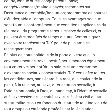
courte/longue durée; congé parental payé;
congés/vacances/maladie payés; escomptes sur
l'assurance automobile/habitation; programme de bourses
d'études; aide à l'adoption. Tous les avantages sociaux
sont fournis conformément aux conditions applicables du
régime ou du programme et sous réserve de celles-ci, et
peuvent être modifiés de temps à autre. Communiquez
avec votre représentant TJX pour de plus amples
renseignements.
En plus de notre politique de la porte ouverte et d’un
environnement de travail positif, nous mettons également
tout en œuvre pour offrir un salaire et un programme
d’avantages sociaux concurrentiels. TJX considère toutes
les candidatures, sans égard à la race, à la couleur de la
peau, à la religion, au sexe, à l’orientation sexuelle, à
l’origine nationale, à l’âge, au handicap, à l’identité sexuelle
et à l’expression de l’identité sexuelle, à l’état civil ou au
statut militaire, ou en fonction du statut de tout individu de
tout groupe ou catégorie protégés par la législation