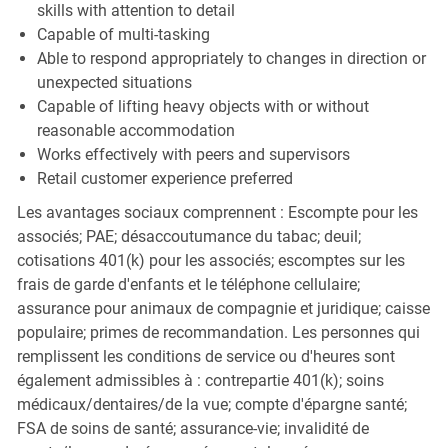
skills with attention to detail
Capable of multi-tasking
Able to respond appropriately to changes in direction or
unexpected situations
Capable of lifting heavy objects with or without
reasonable accommodation
Works effectively with peers and supervisors
Retail customer experience preferred
Les avantages sociaux comprennent : Escompte pour les
associés; PAE; désaccoutumance du tabac; deuil;
cotisations 401(k) pour les associés; escomptes sur les
frais de garde d'enfants et le téléphone cellulaire;
assurance pour animaux de compagnie et juridique; caisse
populaire; primes de recommandation. Les personnes qui
remplissent les conditions de service ou d'heures sont
également admissibles à : contrepartie 401(k); soins
médicaux/dentaires/de la vue; compte d'épargne santé;
FSA de soins de santé; assurance-vie; invalidité de