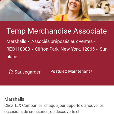
Temp Merchandise Associate
Catégorie
Marshalls
Associés préposés aux ventes
Emplacement
REQ118380
Clifton Park, New York, 12065
Sur
place
Postulez Maintenant
Sauvegarder
Marshalls
Chez TJX Companies, chaque jour apporte de nouvelles
occasions de croissance, de découverte et