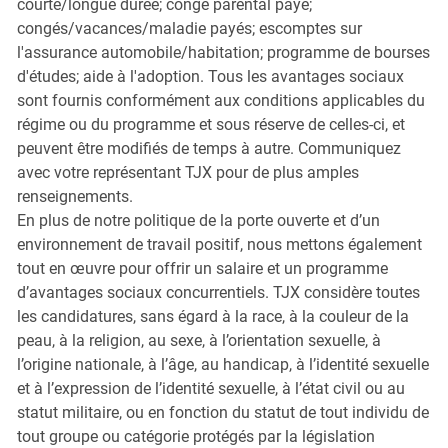
courte/longue durée; congé parental payé;
congés/vacances/maladie payés; escomptes sur
l'assurance automobile/habitation; programme de bourses
d'études; aide à l'adoption. Tous les avantages sociaux
sont fournis conformément aux conditions applicables du
régime ou du programme et sous réserve de celles-ci, et
peuvent être modifiés de temps à autre. Communiquez
avec votre représentant TJX pour de plus amples
renseignements.
En plus de notre politique de la porte ouverte et d’un
environnement de travail positif, nous mettons également
tout en œuvre pour offrir un salaire et un programme
d’avantages sociaux concurrentiels. TJX considère toutes
les candidatures, sans égard à la race, à la couleur de la
peau, à la religion, au sexe, à l’orientation sexuelle, à
l’origine nationale, à l’âge, au handicap, à l’identité sexuelle
et à l’expression de l’identité sexuelle, à l’état civil ou au
statut militaire, ou en fonction du statut de tout individu de
tout groupe ou catégorie protégés par la législation