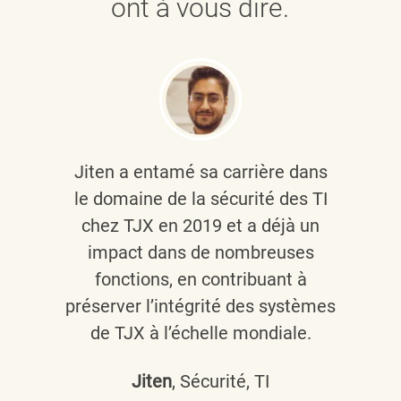
ont à vous dire.
Jiten a entamé sa carrière dans
le domaine de la sécurité des TI
chez TJX en 2019 et a déjà un
impact dans de nombreuses
fonctions, en contribuant à
préserver l’intégrité des systèmes
de TJX à l’échelle mondiale.
Jiten
, Sécurité, TI