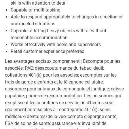
skills with attention to detail
Capable of multi-tasking
Able to respond appropriately to changes in direction or
unexpected situations
Capable of lifting heavy objects with or without
reasonable accommodation
Works effectively with peers and supervisors
Retail customer experience preferred
Les avantages sociaux comprennent : Escompte pour les
associés; PAE; désaccoutumance du tabac; deuil;
cotisations 401(k) pour les associés; escomptes sur les
frais de garde d'enfants et le téléphone cellulaire;
assurance pour animaux de compagnie et juridique; caisse
populaire; primes de recommandation. Les personnes qui
remplissent les conditions de service ou d'heures sont
également admissibles à : contrepartie 401(k); soins
médicaux/dentaires/de la vue; compte d'épargne santé;
FSA de soins de santé; assurance-vie; invalidité de