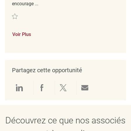
encourage ...
Sauvegarder Coordonnateur/Coordonnatrice de Magasin de Détail Temp
Voir Plus
Partagez cette opportunité
Partager via LinkedIn
Partager via Facebook
Partager via twitter
Partager par e
Découvrez ce que nos associés