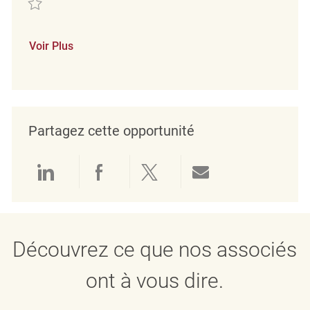
Voir Plus
Partagez cette opportunité
Partager via LinkedIn
Partager via Facebook
Partager via twitter
Partager par e
Découvrez ce que nos associés
ont à vous dire.