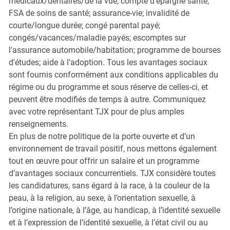
médicaux/dentaires/de la vue; compte d'épargne santé;
FSA de soins de santé; assurance-vie; invalidité de
courte/longue durée; congé parental payé;
congés/vacances/maladie payés; escomptes sur
l'assurance automobile/habitation; programme de bourses
d'études; aide à l'adoption. Tous les avantages sociaux
sont fournis conformément aux conditions applicables du
régime ou du programme et sous réserve de celles-ci, et
peuvent être modifiés de temps à autre. Communiquez
avec votre représentant TJX pour de plus amples
renseignements.
En plus de notre politique de la porte ouverte et d’un
environnement de travail positif, nous mettons également
tout en œuvre pour offrir un salaire et un programme
d’avantages sociaux concurrentiels. TJX considère toutes
les candidatures, sans égard à la race, à la couleur de la
peau, à la religion, au sexe, à l’orientation sexuelle, à
l’origine nationale, à l’âge, au handicap, à l’identité sexuelle
et à l’expression de l’identité sexuelle, à l’état civil ou au