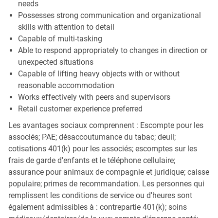
needs
Possesses strong communication and organizational
skills with attention to detail
Capable of multi-tasking
Able to respond appropriately to changes in direction or
unexpected situations
Capable of lifting heavy objects with or without
reasonable accommodation
Works effectively with peers and supervisors
Retail customer experience preferred
Les avantages sociaux comprennent : Escompte pour les
associés; PAE; désaccoutumance du tabac; deuil;
cotisations 401(k) pour les associés; escomptes sur les
frais de garde d'enfants et le téléphone cellulaire;
assurance pour animaux de compagnie et juridique; caisse
populaire; primes de recommandation. Les personnes qui
remplissent les conditions de service ou d'heures sont
également admissibles à : contrepartie 401(k); soins