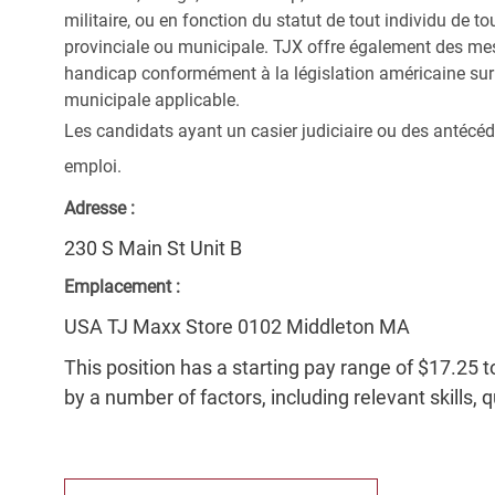
militaire, ou en fonction du statut de tout individu de to
provinciale ou municipale. TJX offre également des me
handicap conformément à la législation américaine sur l
municipale applicable.
Les candidats ayant un casier judiciaire ou des antécéd
emploi.
Adresse :
230 S Main St Unit B
Emplacement :
USA TJ Maxx Store 0102 Middleton MA
This position has a starting pay range of $17.25 t
by a number of factors, including relevant skills, 