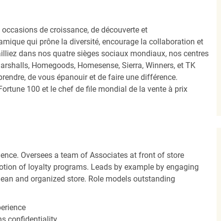
occasions de croissance, de découverte et
mique qui prône la diversité, encourage la collaboration et
ailliez dans nos quatre sièges sociaux mondiaux, nos centres
Marshalls, Homegoods, Homesense, Sierra, Winners, et TK
ndre, de vous épanouir et de faire une différence.
ortune 100 et le chef de file mondial de la vente à prix
ence. Oversees a team of Associates at front of store
otion of loyalty programs. Leads by example by engaging
clean and organized store. Role models outstanding
perience
s confidentiality