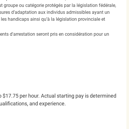
ut groupe ou catégorie protégés par la législation fédérale,
sures d’adaptation aux individus admissibles ayant un
es handicaps ainsi qu’à la législation provinciale et
ents d'arrestation seront pris en considération pour un
o $17.75 per hour. Actual starting pay is determined
qualifications, and experience.