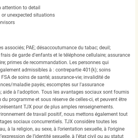
attention to detail
n or unexpected situations
rvisors
s associés; PAE; désaccoutumance du tabac; deuil;
frais de garde d'enfants et le téléphone cellulaire; assurance
ire; primes de recommandation. Les personnes qui
également admissibles à : contrepartie 401(k); soins
FSA de soins de santé; assurance-vie; invalidité de
ances/maladie payés; escomptes sur l'assurance
 aide à l'adoption. Tous les avantages sociaux sont fournis
u programme et sous réserve de celles-ci, et peuvent être
présentant TJX pour de plus amples renseignements.
nvironnement de travail positif, nous mettons également tout
tages sociaux concurrentiels. TJX considère toutes les
, à la religion, au sexe, à l’orientation sexuelle, à l’origine
’expression de l’identité sexuelle, à l’état civil ou au statut