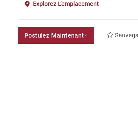
Explorez L’emplacement
Sauvega
Postulez Maintenant