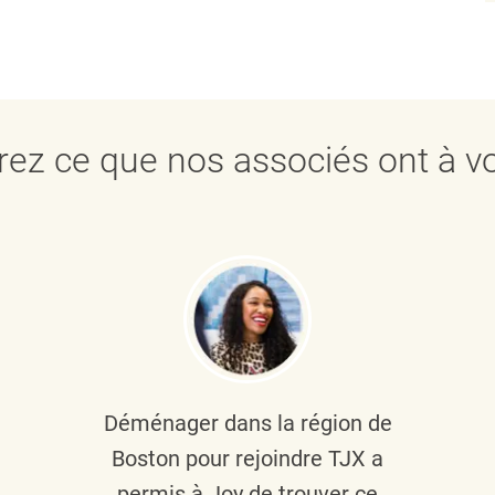
ez ce que nos associés ont à vo
Déménager dans la région de
Boston pour rejoindre TJX a
permis à Joy de trouver ce