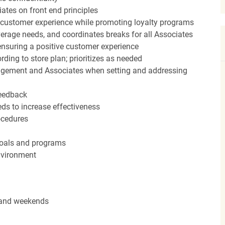
ates on front end principles
 customer experience while promoting loyalty programs
erage needs, and coordinates breaks for all Associates
nsuring a positive customer experience
ding to store plan; prioritizes as needed
agement and Associates when setting and addressing
feedback
ds to increase effectiveness
rocedures
 goals and programs
nvironment
s and weekends