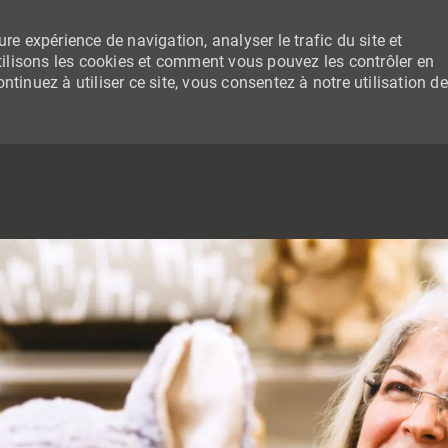
re expérience de navigation, analyser le trafic du site et
lisons les cookies et comment vous pouvez les contrôler en
tinuez à utiliser ce site, vous consentez à notre utilisation de
SKIP TO MAIN CONTENT