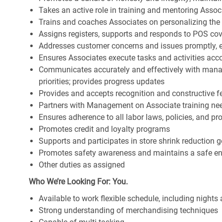
Takes an active role in training and mentoring Associ
Trains and coaches Associates on personalizing the
Assigns registers, supports and responds to POS cov
Addresses customer concerns and issues promptly, e
Ensures Associates execute tasks and activities accor
Communicates accurately and effectively with man
priorities; provides progress updates
Provides and accepts recognition and constructive 
Partners with Management on Associate training nee
Ensures adherence to all labor laws, policies, and p
Promotes credit and loyalty programs
Supports and participates in store shrink reduction
Promotes safety awareness and maintains a safe e
Other duties as assigned
Who We’re Looking For: You.
Available to work flexible schedule, including night
Strong understanding of merchandising techniques