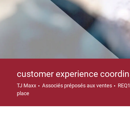
customer experience coordin
Catégorie
TJ Maxx
Associés préposés aux ventes
REQ
place