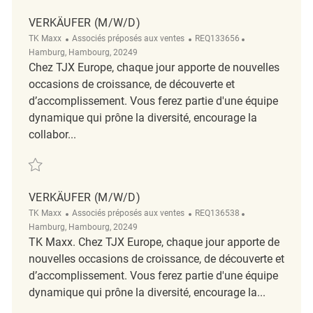
VERKÄUFER (M/W/D)
TK Maxx
Associés préposés aux ventes
REQ133656
Hamburg, Hambourg, 20249
Chez TJX Europe, chaque jour apporte de nouvelles
occasions de croissance, de découverte et
d’accomplissement. Vous ferez partie d'une équipe
dynamique qui prône la diversité, encourage la
collabor...
Verkäufer (m/w/d) REQ133656
VERKÄUFER (M/W/D)
TK Maxx
Associés préposés aux ventes
REQ136538
Hamburg, Hambourg, 20249
TK Maxx. Chez TJX Europe, chaque jour apporte de
nouvelles occasions de croissance, de découverte et
d’accomplissement. Vous ferez partie d'une équipe
dynamique qui prône la diversité, encourage la...