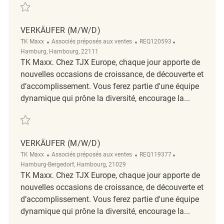
Verkäufer (m/w/d) REQ136538
VERKÄUFER (M/W/D)
TK Maxx
Associés préposés aux ventes
REQ120593
Hamburg, Hambourg, 22111
TK Maxx. Chez TJX Europe, chaque jour apporte de
nouvelles occasions de croissance, de découverte et
d’accomplissement. Vous ferez partie d'une équipe
dynamique qui prône la diversité, encourage la...
Verkäufer (m/w/d) REQ120593
VERKÄUFER (M/W/D)
TK Maxx
Associés préposés aux ventes
REQ119377
Hamburg-Bergedorf, Hambourg, 21029
TK Maxx. Chez TJX Europe, chaque jour apporte de
nouvelles occasions de croissance, de découverte et
d’accomplissement. Vous ferez partie d'une équipe
dynamique qui prône la diversité, encourage la...