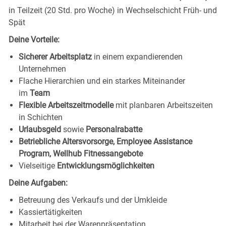
in Teilzeit (20 Std. pro Woche) in Wechselschicht Früh- und
Spät
Deine Vorteile:
Sicherer Arbeitsplatz
in einem expandierenden
Unternehmen
Flache Hierarchien und ein starkes Miteinander
im
Team
Flexible Arbeitszeitmodelle
mit planbaren Arbeitszeiten
in Schichten
Urlaubsgeld
sowie
Personalrabatte
Betriebliche Altersvorsorge, Employee Assistance
Program, Wellhub Fitnessangebote
Vielseitige
Entwicklungsmöglichkeiten
Deine Aufgaben:
Betreuung des Verkaufs und der Umkleide
Kassiertätigkeiten
Mitarbeit bei der Warenpräsentation