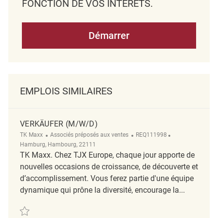
FONCTION DE VOS INTÉRÊTS.
Démarrer
EMPLOIS SIMILAIRES
VERKÄUFER (M/W/D)
TK Maxx
Associés préposés aux ventes
REQ111998
Hamburg, Hambourg, 22111
TK Maxx. Chez TJX Europe, chaque jour apporte de
nouvelles occasions de croissance, de découverte et
d’accomplissement. Vous ferez partie d'une équipe
dynamique qui prône la diversité, encourage la...
Verkäufer (m/w/d) REQ111998