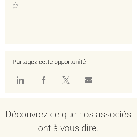
Verkäufer (m/w/d) REQ119377
Partagez cette opportunité
linkedin
facebook
twitter
share via mail
Découvrez ce que nos associés
ont à vous dire.