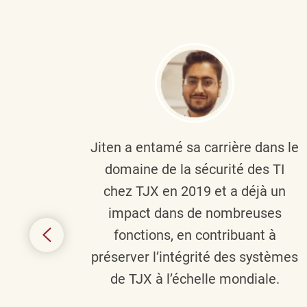
plus
Jiten a entamé sa carrière dans le
c’est
domaine de la sécurité des TI
tion
chez TJX en 2019 et a déjà un
nes et
impact dans de nombreuses
 terme
fonctions, en contribuant à
it le
préserver l’intégrité des systèmes
s
de TJX à l’échelle mondiale.