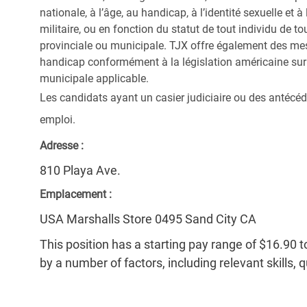
nationale, à l’âge, au handicap, à l’identité sexuelle et à l
militaire, ou en fonction du statut de tout individu de to
provinciale ou municipale. TJX offre également des me
handicap conformément à la législation américaine sur l
municipale applicable.
Les candidats ayant un casier judiciaire ou des antécéd
emploi.
Adresse :
810 Playa Ave.
Emplacement :
USA Marshalls Store 0495 Sand City CA
This position has a starting pay range of $16.90 t
by a number of factors, including relevant skills, 