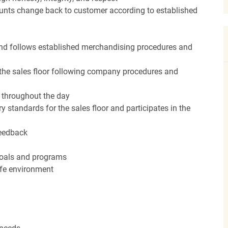
unts change back to customer according to established
nd follows established merchandising procedures and
the sales floor following company procedures and
d throughout the day
y standards for the sales floor and participates in the
feedback
 goals and programs
afe environment