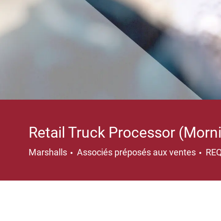
Retail Truck Processor (Morni
Catégorie
Marshalls
Associés préposés aux ventes
RE