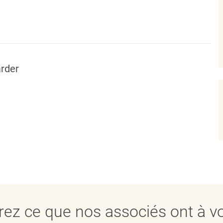
rder
ez ce que nos associés ont à vo