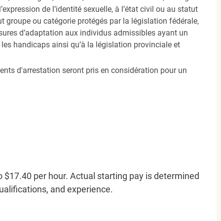
’expression de l’identité sexuelle, à l’état civil ou au statut
ut groupe ou catégorie protégés par la législation fédérale,
sures d’adaptation aux individus admissibles ayant un
es handicaps ainsi qu’à la législation provinciale et
ents d'arrestation seront pris en considération pour un
o $17.40 per hour. Actual starting pay is determined
qualifications, and experience.