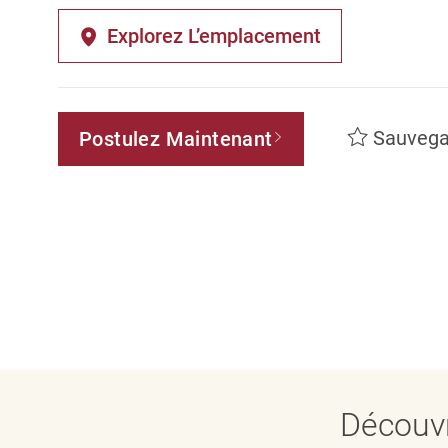
Explorez L’emplacement
Sauvega
Postulez Maintenant
Découvr