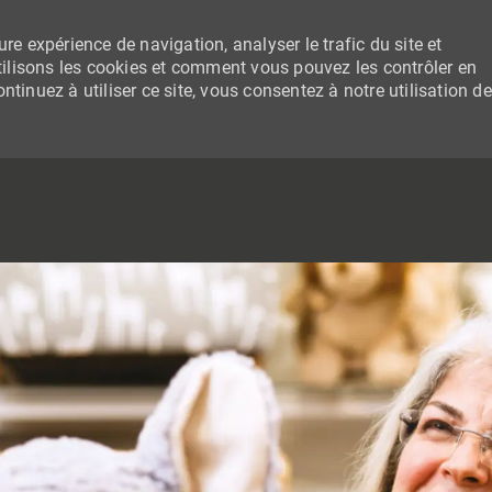
re expérience de navigation, analyser le trafic du site et
lisons les cookies et comment vous pouvez les contrôler en
tinuez à utiliser ce site, vous consentez à notre utilisation de
SKIP TO MAIN CONTENT