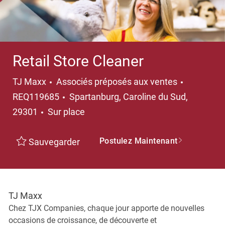
Retail Store Cleaner
Catégorie
TJ Maxx
Associés préposés aux ventes
Emplacement
REQ119685
Spartanburg, Caroline du Sud,
29301
Sur place
Postulez Maintenant
Sauvegarder
TJ Maxx
Chez TJX Companies, chaque jour apporte de nouvelles
occasions de croissance, de découverte et