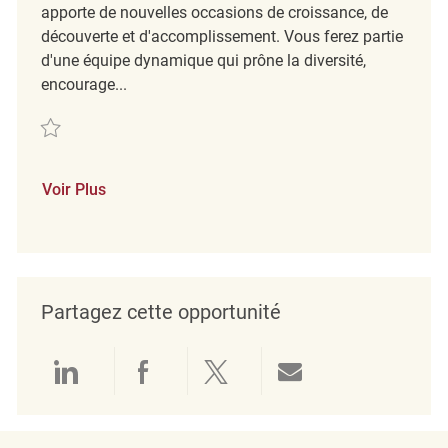
apporte de nouvelles occasions de croissance, de
découverte et d'accomplissement. Vous ferez partie
d'une équipe dynamique qui prône la diversité,
encourage...
Sauvegarder Retail Store Cleaning Associate REQ140371
Voir Plus
Partagez cette opportunité
Partager via LinkedIn
Partager via Facebook
Partager via twitter
Partager par e