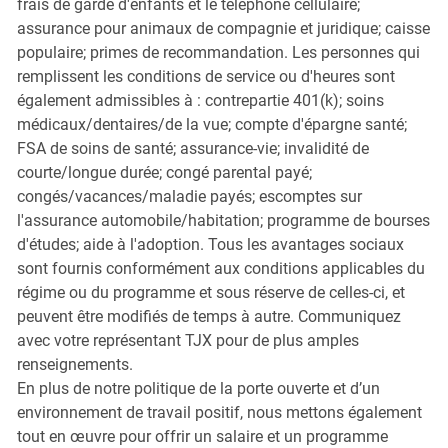
frais de garde d'enfants et le téléphone cellulaire;
assurance pour animaux de compagnie et juridique; caisse
populaire; primes de recommandation. Les personnes qui
remplissent les conditions de service ou d'heures sont
également admissibles à : contrepartie 401(k); soins
médicaux/dentaires/de la vue; compte d'épargne santé;
FSA de soins de santé; assurance-vie; invalidité de
courte/longue durée; congé parental payé;
congés/vacances/maladie payés; escomptes sur
l'assurance automobile/habitation; programme de bourses
d'études; aide à l'adoption. Tous les avantages sociaux
sont fournis conformément aux conditions applicables du
régime ou du programme et sous réserve de celles-ci, et
peuvent être modifiés de temps à autre. Communiquez
avec votre représentant TJX pour de plus amples
renseignements.
En plus de notre politique de la porte ouverte et d’un
environnement de travail positif, nous mettons également
tout en œuvre pour offrir un salaire et un programme