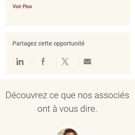
Voir Plus
Partagez cette opportunité
Partager via LinkedIn
Partager via Facebook
Partager via twitter
Partager par e
Découvrez ce que nos associés
ont à vous dire.