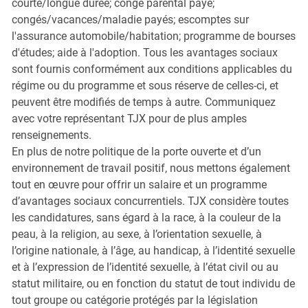
courte/longue durée; congé parental payé;
congés/vacances/maladie payés; escomptes sur
l'assurance automobile/habitation; programme de bourses
d'études; aide à l'adoption. Tous les avantages sociaux
sont fournis conformément aux conditions applicables du
régime ou du programme et sous réserve de celles-ci, et
peuvent être modifiés de temps à autre. Communiquez
avec votre représentant TJX pour de plus amples
renseignements.
En plus de notre politique de la porte ouverte et d’un
environnement de travail positif, nous mettons également
tout en œuvre pour offrir un salaire et un programme
d’avantages sociaux concurrentiels. TJX considère toutes
les candidatures, sans égard à la race, à la couleur de la
peau, à la religion, au sexe, à l’orientation sexuelle, à
l’origine nationale, à l’âge, au handicap, à l’identité sexuelle
et à l’expression de l’identité sexuelle, à l’état civil ou au
statut militaire, ou en fonction du statut de tout individu de
tout groupe ou catégorie protégés par la législation