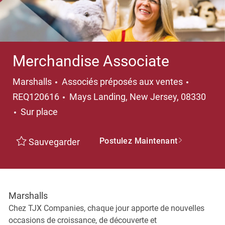
Merchandise Associate
Catégorie
Marshalls
Associés préposés aux ventes
Emplacement
REQ120616
Mays Landing, New Jersey, 08330
Sur place
Postulez Maintenant
Sauvegarder
Marshalls
Chez TJX Companies, chaque jour apporte de nouvelles
occasions de croissance, de découverte et