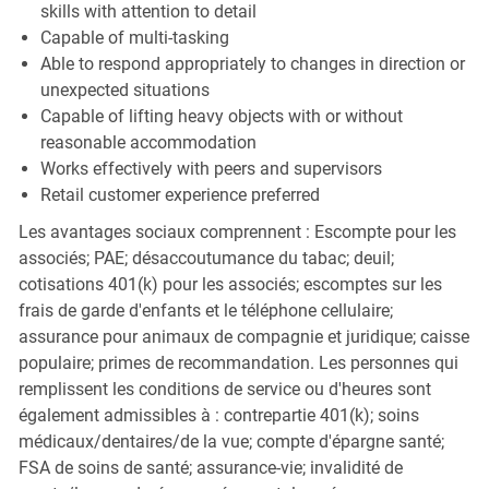
skills with attention to detail
Capable of multi-tasking
Able to respond appropriately to changes in direction or
unexpected situations
Capable of lifting heavy objects with or without
reasonable accommodation
Works effectively with peers and supervisors
Retail customer experience preferred
Les avantages sociaux comprennent : Escompte pour les
associés; PAE; désaccoutumance du tabac; deuil;
cotisations 401(k) pour les associés; escomptes sur les
frais de garde d'enfants et le téléphone cellulaire;
assurance pour animaux de compagnie et juridique; caisse
populaire; primes de recommandation. Les personnes qui
remplissent les conditions de service ou d'heures sont
également admissibles à : contrepartie 401(k); soins
médicaux/dentaires/de la vue; compte d'épargne santé;
FSA de soins de santé; assurance-vie; invalidité de