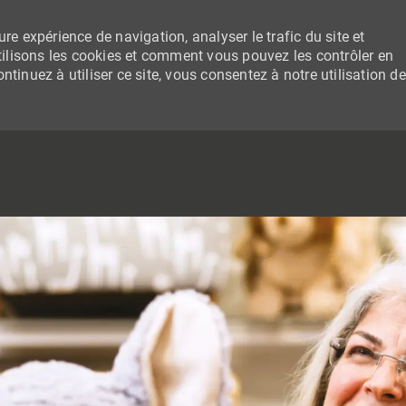
re expérience de navigation, analyser le trafic du site et
lisons les cookies et comment vous pouvez les contrôler en
tinuez à utiliser ce site, vous consentez à notre utilisation de
SKIP TO MAIN CONTENT