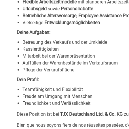
Flexible Arbeitszeitmodelle
mit planbaren Arbeitszeit
Urlaubsgeld
sowie
Personalrabatte
Betriebliche Altersvorsorge, Employee Assistance P
Vielseitige
Entwicklungsmöglichkeiten
Deine Aufgaben:
Betreuung des Verkaufs und der Umkleide
Kassiertätigkeiten
Mitarbeit bei der Warenpräsentation
Auffüllen der Warenbestände im Verkaufsraum
Pflege der Verkaufsfläche
Dein Profil:
Teamfähigkeit und Flexibilität
Freude am Umgang mit Menschen
Freundlichkeit und Verlässlichkeit
Diese Position ist bei
TJX Deutschland Ltd. & Co. KG
zu
Bien que nous soyons fiers de nos réussites passées, c’