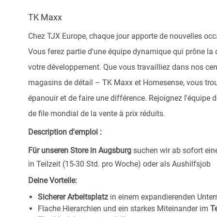
TK Maxx
Chez TJX Europe, chaque jour apporte de nouvelles occ
Vous ferez partie d'une équipe dynamique qui prône la di
votre développement. Que vous travailliez dans nos cent
magasins de détail – TK Maxx et Homesense, vous tro
épanouir et de faire une différence. Rejoignez l'équipe
de file mondial de la vente à prix réduits.
Description d'emploi :
Für unseren Store in Augsburg
suchen wir ab sofort ein
in Teilzeit (15-30 Std. pro Woche) oder als Aushilfsjob
Deine Vorteile:
Sicherer Arbeitsplatz
in einem expandierenden Unte
Flache Hierarchien und ein starkes Miteinander im
T