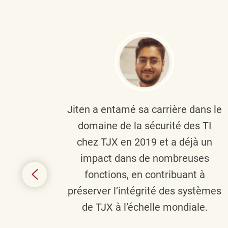
plus
Jiten a entamé sa carrière dans le
c’est
domaine de la sécurité des TI
tion
chez TJX en 2019 et a déjà un
nes et
impact dans de nombreuses
 terme
fonctions, en contribuant à
it le
préserver l’intégrité des systèmes
s
de TJX à l’échelle mondiale.