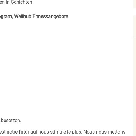
en in Schichten
rogram, Wellhub Fitnessangebote
 besetzen.
est notre futur qui nous stimule le plus. Nous nous mettons