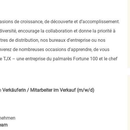
asions de croissance, de découverte et d’accomplissement.
versité, encourage la collaboration et donne la priorité à
res de distribution, nos bureaux d'entreprise ou nos
uverez de nombreuses occasions d'apprendre, de vous
 de TJX – une entreprise du palmarès Fortune 100 et le chef
e
Verkäuferin / Mitarbeiter im Verkauf (m/w/d)
rnehmen
eam