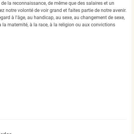
e, de la reconnaissance, de même que des salaires et un
notre volonté de voir grand et faites partie de notre avenir.
égard à l'âge, au handicap, au sexe, au changement de sexe,
 la maternité, à la race, à la religion ou aux convictions