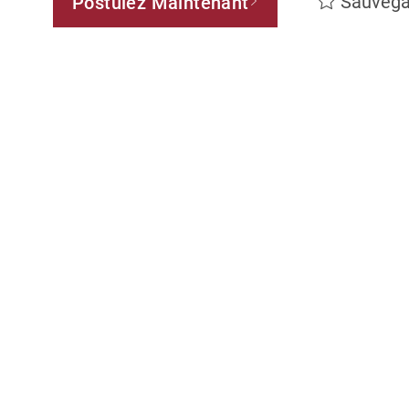
Sauvega
Postulez Maintenant