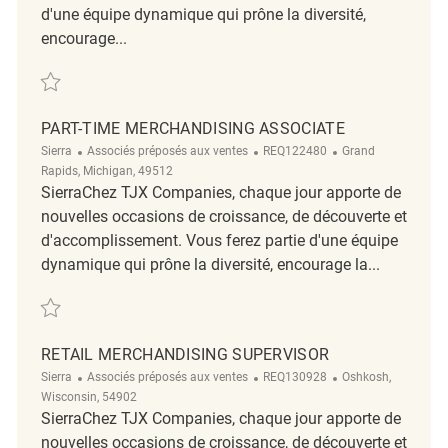
d'une équipe dynamique qui prône la diversité,
encourage...
Retail Merchandising Associate REQ91555
PART-TIME MERCHANDISING ASSOCIATE
Sierra
Associés préposés aux ventes
REQ122480
Grand
Rapids, Michigan, 49512
SierraChez TJX Companies, chaque jour apporte de
nouvelles occasions de croissance, de découverte et
d'accomplissement. Vous ferez partie d'une équipe
dynamique qui prône la diversité, encourage la...
Part-Time Merchandising Associate REQ122480
RETAIL MERCHANDISING SUPERVISOR
Sierra
Associés préposés aux ventes
REQ130928
Oshkosh,
Wisconsin, 54902
SierraChez TJX Companies, chaque jour apporte de
nouvelles occasions de croissance, de découverte et