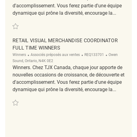
d'accomplissement. Vous ferez partie d'une équipe
dynamique qui prône la diversité, encourage la...
Retail Merchandising Supervisor REQ130928
RETAIL VISUAL MERCHANDISE COORDINATOR
FULL TIME WINNERS
Winners
Associés préposés aux ventes
REQ133701
Owen
Sound, Ontario, N4K 0E2
Winners. Chez TJX Canada, chaque jour apporte de
nouvelles occasions de croissance, de découverte et
d'accomplissement. Vous ferez partie d'une équipe
dynamique qui prône la diversité, encourage la...
Retail Visual Merchandise Coordinator Full Time Winners REQ133701