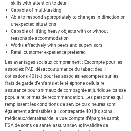
skills with attention to detail
Capable of multi-tasking
Able to respond appropriately to changes in direction or
unexpected situations
Capable of lifting heavy objects with or without
reasonable accommodation
Works effectively with peers and supervisors
Retail customer experience preferred
Les avantages sociaux comprennent : Escompte pour les
associés; PAE; désaccoutumance du tabac; deuil;
cotisations 401(k) pour les associés; escomptes sur les
frais de garde d'enfants et le téléphone cellulaire;
assurance pour animaux de compagnie et juridique; caisse
populaire; primes de recommandation. Les personnes qui
remplissent les conditions de service ou d'heures sont
également admissibles à : contrepartie 401(k); soins
médicaux/dentaires/de la vue; compte d'épargne santé;
FSA de soins de santé; assurance-vie; invalidité de