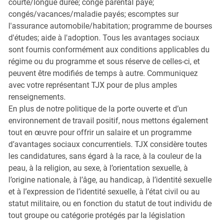
courte/longue durée; congé parental payé;
congés/vacances/maladie payés; escomptes sur
l'assurance automobile/habitation; programme de bourses
d'études; aide à l'adoption. Tous les avantages sociaux
sont fournis conformément aux conditions applicables du
régime ou du programme et sous réserve de celles-ci, et
peuvent être modifiés de temps à autre. Communiquez
avec votre représentant TJX pour de plus amples
renseignements.
En plus de notre politique de la porte ouverte et d’un
environnement de travail positif, nous mettons également
tout en œuvre pour offrir un salaire et un programme
d’avantages sociaux concurrentiels. TJX considère toutes
les candidatures, sans égard à la race, à la couleur de la
peau, à la religion, au sexe, à l’orientation sexuelle, à
l’origine nationale, à l’âge, au handicap, à l’identité sexuelle
et à l’expression de l’identité sexuelle, à l’état civil ou au
statut militaire, ou en fonction du statut de tout individu de
tout groupe ou catégorie protégés par la législation