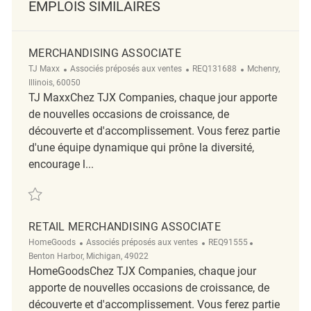
EMPLOIS SIMILAIRES
MERCHANDISING ASSOCIATE
TJ Maxx
Associés préposés aux ventes
REQ131688
Mchenry,
Illinois, 60050
TJ MaxxChez TJX Companies, chaque jour apporte
de nouvelles occasions de croissance, de
découverte et d'accomplissement. Vous ferez partie
d'une équipe dynamique qui prône la diversité,
encourage l...
Merchandising Associate REQ131688
RETAIL MERCHANDISING ASSOCIATE
HomeGoods
Associés préposés aux ventes
REQ91555
Benton Harbor, Michigan, 49022
HomeGoodsChez TJX Companies, chaque jour
apporte de nouvelles occasions de croissance, de
découverte et d'accomplissement. Vous ferez partie