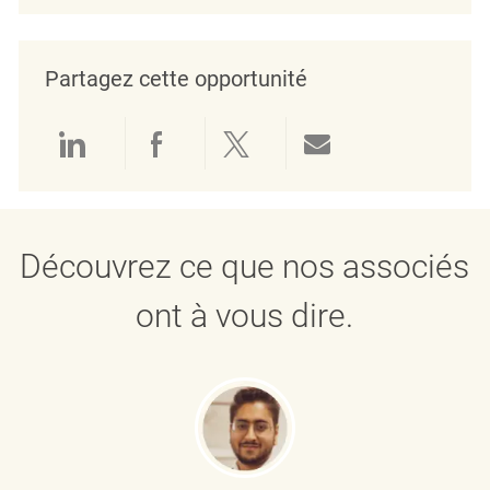
Partagez cette opportunité
linkedin
facebook
twitter
share via mail
Découvrez ce que nos associés
ont à vous dire.