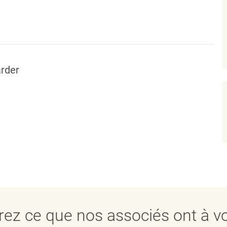
rder
ez ce que nos associés ont à vo