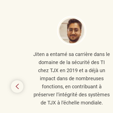
plus
Jiten a entamé sa carrière dans le
c’est
domaine de la sécurité des TI
tion
chez TJX en 2019 et a déjà un
nes et
impact dans de nombreuses
 terme
fonctions, en contribuant à
it le
préserver l’intégrité des systèmes
s
de TJX à l’échelle mondiale.