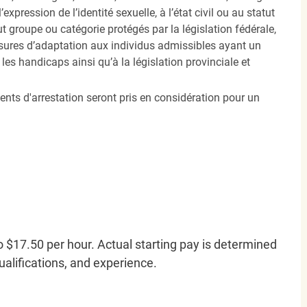
’expression de l’identité sexuelle, à l’état civil ou au statut
ut groupe ou catégorie protégés par la législation fédérale,
sures d’adaptation aux individus admissibles ayant un
es handicaps ainsi qu’à la législation provinciale et
ents d'arrestation seront pris en considération pour un
o $17.50 per hour. Actual starting pay is determined
qualifications, and experience.