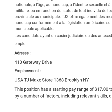
nationale, à l’âge, au handicap, à l’identité sexuelle et à l
militaire, ou en fonction du statut de tout individu de to
provinciale ou municipale. TJX offre également des me
handicap conformément à la législation américaine sur l
municipale applicable.
Les candidats ayant un casier judiciaire ou des antécéd
emploi.
Adresse :
410 Gateway Drive
Emplacement :
USA TJ Maxx Store 1368 Brooklyn NY
This position has a starting pay range of $17.00 t
by a number of factors, including relevant skills, 