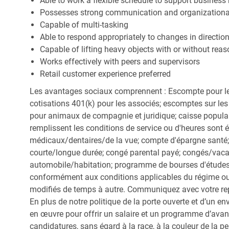
Able to work a flexible schedule to support business
Possesses strong communication and organizational s
Capable of multi-tasking
Able to respond appropriately to changes in directio
Capable of lifting heavy objects with or without r
Works effectively with peers and supervisors
Retail customer experience preferred
Les avantages sociaux comprennent : Escompte pour le
cotisations 401(k) pour les associés; escomptes sur les 
pour animaux de compagnie et juridique; caisse popula
remplissent les conditions de service ou d'heures sont 
médicaux/dentaires/de la vue; compte d'épargne santé; 
courte/longue durée; congé parental payé; congés/vac
automobile/habitation; programme de bourses d'études;
conformément aux conditions applicables du régime ou d
modifiés de temps à autre. Communiquez avec votre re
En plus de notre politique de la porte ouverte et d’un e
en œuvre pour offrir un salaire et un programme d’avan
candidatures, sans égard à la race, à la couleur de la peau