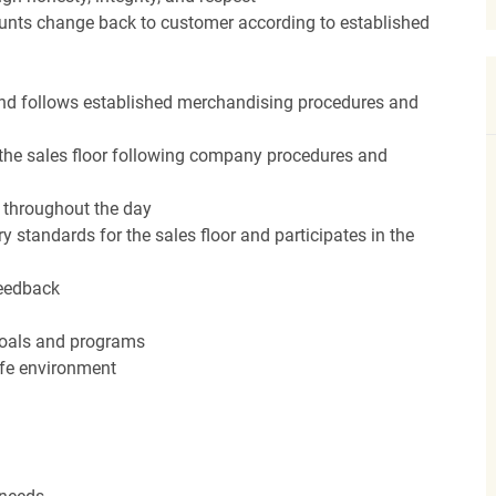
unts change back to customer according to established
nd follows established merchandising procedures and
the sales floor following company procedures and
d throughout the day
y standards for the sales floor and participates in the
feedback
 goals and programs
afe environment