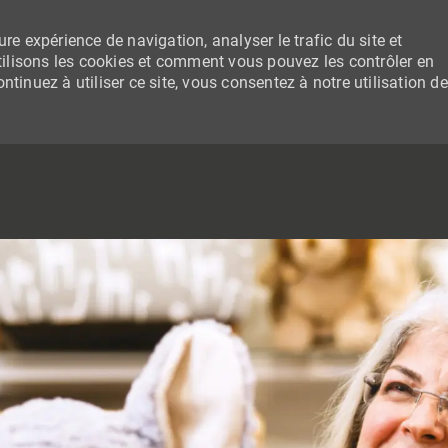
re expérience de navigation, analyser le trafic du site et
lisons les cookies et comment vous pouvez les contrôler en
tinuez à utiliser ce site, vous consentez à notre utilisation de
SKIP TO MAIN CONTENT