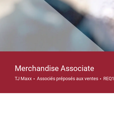
Merchandise Associate
Catégorie
TJ Maxx
Associés préposés aux ventes
REQ