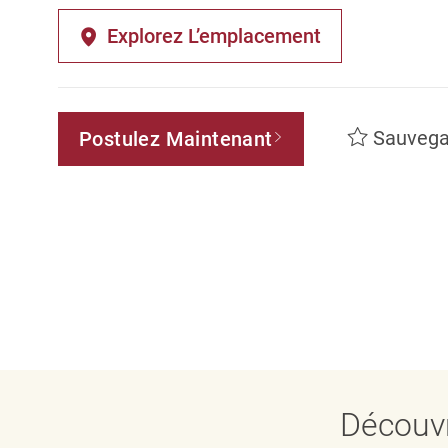
Explorez L’emplacement
Sauvega
Postulez Maintenant
Découvr