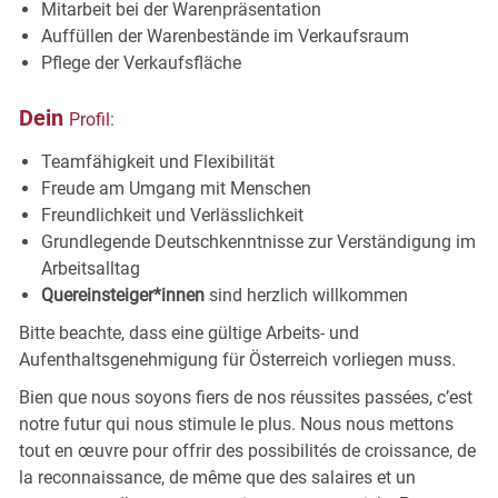
Mitarbeit bei der
Warenpräsentation
Auffüllen der Warenbestände im
Verkaufsraum
Pflege der
Verkaufsfläche
Dein
Profil:
Teamfähigkeit und
Flexibilität
Freude am Umgang mit
Menschen
Freundlichkeit und
Verlässlichkeit
Grundlegende Deutschkenntnisse zur Verständigung im
Arbeitsalltag
Quereinsteiger*innen
sind herzlich willkommen
Bitte beachte, dass eine gültige Arbeits- und
Aufenthaltsgenehmigung für Österreich vorliegen muss.
Bien que nous soyons fiers de nos réussites passées, c’est
notre futur qui nous stimule le plus. Nous nous mettons
tout en œuvre pour offrir des possibilités de croissance, de
la reconnaissance, de même que des salaires et un