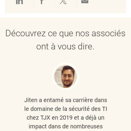
Partager via LinkedIn
Partager via Facebook
Partager via twitter
Partager par e
Découvrez ce que nos associés
ont à vous dire.
Jiten a entamé sa carrière dans
le domaine de la sécurité des TI
chez TJX en 2019 et a déjà un
impact dans de nombreuses