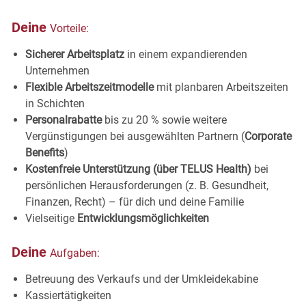
Deine
Vorteile:
Sicherer Arbeitsplatz
in einem expandierenden
Unternehmen
Flexible Arbeitszeitmodelle
mit planbaren Arbeitszeiten
in
Schichten
Personalrabatte
bis zu 20 % sowie weitere
Vergünstigungen bei ausgewählten Partnern (
Corporate
Benefits
)
Kostenfreie Unterstützung (über TELUS Health)
bei
persönlichen Herausforderungen (z. B. Gesundheit,
Finanzen, Recht) – für dich und deine Familie
Vielseitige
Entwicklungsmöglichkeiten
Deine
Aufgaben:
Betreuung des Verkaufs und der
Umkleidekabine
Kassiertätigkeiten