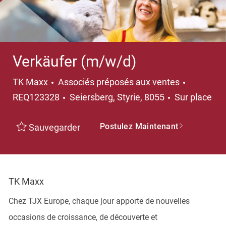
Verkäufer (m/w/d)
Catégorie
TK Maxx
Associés préposés aux ventes
Emplacement
REQ123328
Seiersberg, Styrie, 8055
Sur place
Postulez Maintenant
Sauvegarder
TK Maxx
Chez TJX Europe, chaque jour apporte de nouvelles
occasions de croissance, de découverte et