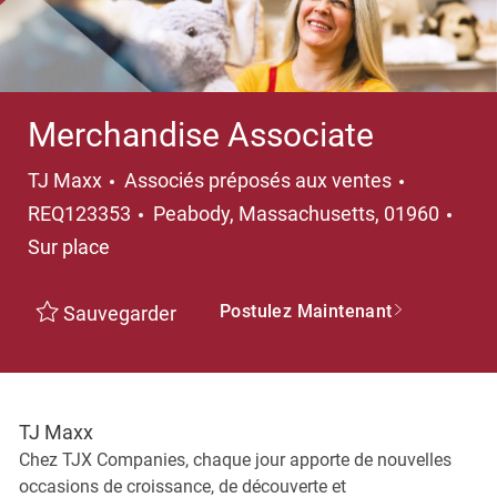
Merchandise Associate
Catégorie
TJ Maxx
Associés préposés aux ventes
Emplacement
REQ123353
Peabody, Massachusetts, 01960
Sur place
Postulez Maintenant
Sauvegarder
TJ Maxx
Chez TJX Companies, chaque jour apporte de nouvelles
occasions de croissance, de découverte et