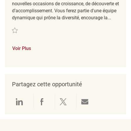
nouvelles occasions de croissance, de découverte et
d'accomplissement. Vous ferez partie d'une équipe
dynamique qui prône la diversité, encourage la...
Sauvegarder Coordonaateur / Coordonnatrice Service clientele Temps 
Voir Plus
Partagez cette opportunité
Partager via LinkedIn
Partager via Facebook
Partager via twitter
Partager par e