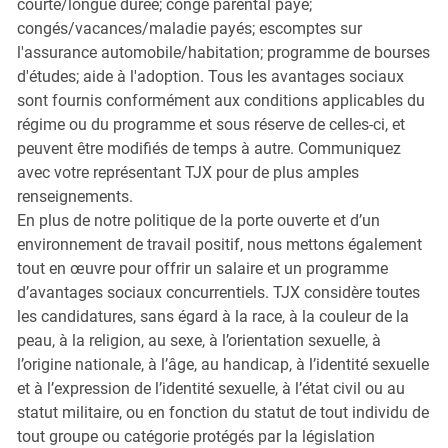
courte/longue durée; congé parental payé;
congés/vacances/maladie payés; escomptes sur
l'assurance automobile/habitation; programme de bourses
d'études; aide à l'adoption. Tous les avantages sociaux
sont fournis conformément aux conditions applicables du
régime ou du programme et sous réserve de celles-ci, et
peuvent être modifiés de temps à autre. Communiquez
avec votre représentant TJX pour de plus amples
renseignements.
En plus de notre politique de la porte ouverte et d’un
environnement de travail positif, nous mettons également
tout en œuvre pour offrir un salaire et un programme
d’avantages sociaux concurrentiels. TJX considère toutes
les candidatures, sans égard à la race, à la couleur de la
peau, à la religion, au sexe, à l’orientation sexuelle, à
l’origine nationale, à l’âge, au handicap, à l’identité sexuelle
et à l’expression de l’identité sexuelle, à l’état civil ou au
statut militaire, ou en fonction du statut de tout individu de
tout groupe ou catégorie protégés par la législation