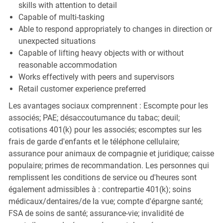
skills with attention to detail
Capable of multi-tasking
Able to respond appropriately to changes in direction or
unexpected situations
Capable of lifting heavy objects with or without
reasonable accommodation
Works effectively with peers and supervisors
Retail customer experience preferred
Les avantages sociaux comprennent : Escompte pour les
associés; PAE; désaccoutumance du tabac; deuil;
cotisations 401(k) pour les associés; escomptes sur les
frais de garde d'enfants et le téléphone cellulaire;
assurance pour animaux de compagnie et juridique; caisse
populaire; primes de recommandation. Les personnes qui
remplissent les conditions de service ou d'heures sont
également admissibles à : contrepartie 401(k); soins
médicaux/dentaires/de la vue; compte d'épargne santé;
FSA de soins de santé; assurance-vie; invalidité de