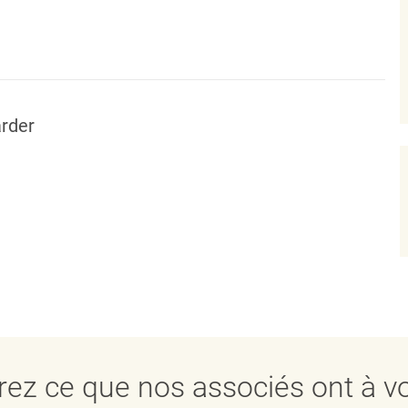
rder
ez ce que nos associés ont à vo