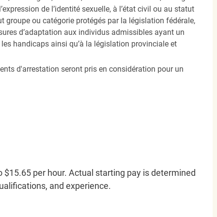
’expression de l’identité sexuelle, à l’état civil ou au statut
ut groupe ou catégorie protégés par la législation fédérale,
sures d’adaptation aux individus admissibles ayant un
es handicaps ainsi qu’à la législation provinciale et
ents d'arrestation seront pris en considération pour un
o $15.65 per hour. Actual starting pay is determined
qualifications, and experience.