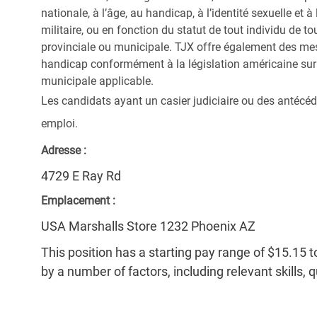
nationale, à l’âge, au handicap, à l’identité sexuelle et à l
militaire, ou en fonction du statut de tout individu de to
provinciale ou municipale. TJX offre également des me
handicap conformément à la législation américaine sur l
municipale applicable.
Les candidats ayant un casier judiciaire ou des antécéd
emploi.
Adresse :
4729 E Ray Rd
Emplacement :
USA Marshalls Store 1232 Phoenix AZ
This position has a starting pay range of $15.15 t
by a number of factors, including relevant skills, 