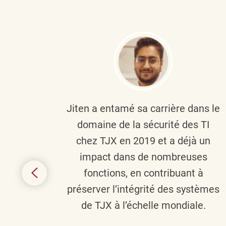
plus
Jiten a entamé sa carrière dans le
c’est
domaine de la sécurité des TI
tion
chez TJX en 2019 et a déjà un
nes et
impact dans de nombreuses
 terme
fonctions, en contribuant à
it le
préserver l’intégrité des systèmes
s
de TJX à l’échelle mondiale.