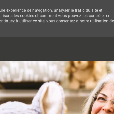
re expérience de navigation, analyser le trafic du site et
lisons les cookies et comment vous pouvez les contrôler en
tinuez à utiliser ce site, vous consentez à notre utilisation de
SKIP TO MAIN CONTENT