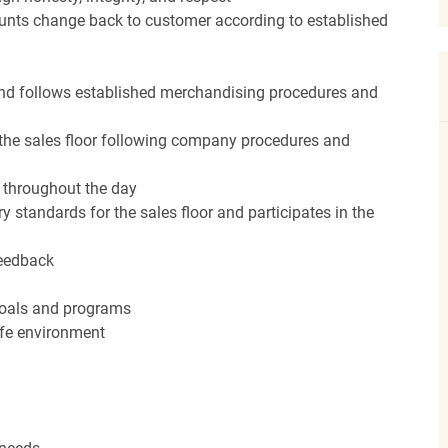
unts change back to customer according to established
nd follows established merchandising procedures and
the sales floor following company procedures and
d throughout the day
y standards for the sales floor and participates in the
feedback
 goals and programs
afe environment