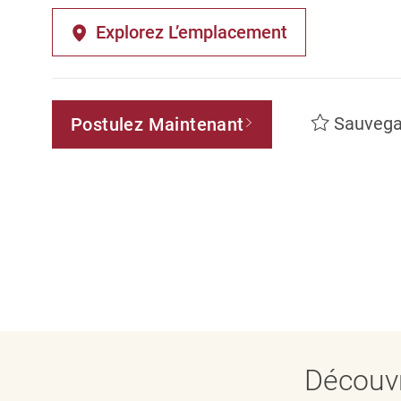
Explorez L’emplacement
Sauvega
Postulez Maintenant
Découvr