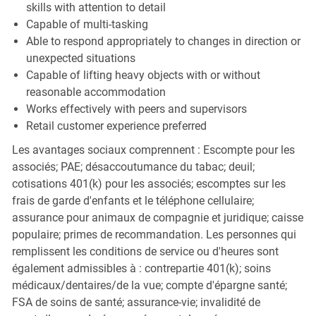
skills with attention to detail
Capable of multi-tasking
Able to respond appropriately to changes in direction or
unexpected situations
Capable of lifting heavy objects with or without
reasonable accommodation
Works effectively with peers and supervisors
Retail customer experience preferred
Les avantages sociaux comprennent : Escompte pour les
associés; PAE; désaccoutumance du tabac; deuil;
cotisations 401(k) pour les associés; escomptes sur les
frais de garde d'enfants et le téléphone cellulaire;
assurance pour animaux de compagnie et juridique; caisse
populaire; primes de recommandation. Les personnes qui
remplissent les conditions de service ou d'heures sont
également admissibles à : contrepartie 401(k); soins
médicaux/dentaires/de la vue; compte d'épargne santé;
FSA de soins de santé; assurance-vie; invalidité de