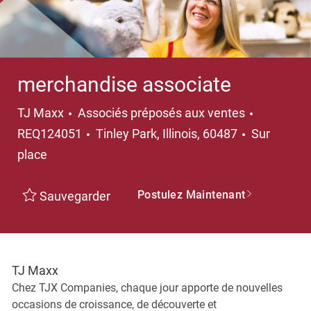
merchandise associate
Catégorie
TJ Maxx
Associés préposés aux ventes
Emplacement
REQ124051
Tinley Park, Illinois, 60487
Sur
place
Postulez Maintenant
Sauvegarder
TJ Maxx
Chez TJX Companies, chaque jour apporte de nouvelles
occasions de croissance, de découverte et