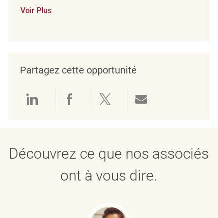
Voir Plus
Partagez cette opportunité
Partager via LinkedIn
Partager via Facebook
Partager via twitter
Partager par e
Découvrez ce que nos associés
ont à vous dire.