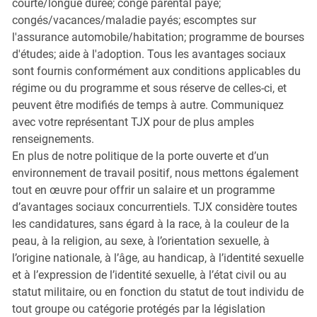
courte/longue durée; congé parental payé;
congés/vacances/maladie payés; escomptes sur
l'assurance automobile/habitation; programme de bourses
d'études; aide à l'adoption. Tous les avantages sociaux
sont fournis conformément aux conditions applicables du
régime ou du programme et sous réserve de celles-ci, et
peuvent être modifiés de temps à autre. Communiquez
avec votre représentant TJX pour de plus amples
renseignements.
En plus de notre politique de la porte ouverte et d’un
environnement de travail positif, nous mettons également
tout en œuvre pour offrir un salaire et un programme
d’avantages sociaux concurrentiels. TJX considère toutes
les candidatures, sans égard à la race, à la couleur de la
peau, à la religion, au sexe, à l’orientation sexuelle, à
l’origine nationale, à l’âge, au handicap, à l’identité sexuelle
et à l’expression de l’identité sexuelle, à l’état civil ou au
statut militaire, ou en fonction du statut de tout individu de
tout groupe ou catégorie protégés par la législation