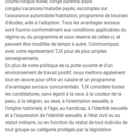
courte/longue durée; congé parental payé;
congés/vacances/maladie payés; escomptes sur
l'assurance automobile/habitation; programme de bourses
d'études; aide à l'adoption. Tous les avantages sociaux
sont fournis conformément aux conditions applicables du
régime ou du programme et sous réserve de celles-ci, et
peuvent être modifiés de temps à autre. Communiquez
avec votre représentant TJX pour de plus amples
renseignements.
En plus de notre politique de la porte ouverte et d’un
environnement de travail positif, nous mettons également
tout en œuvre pour offrir un salaire et un programme
d’avantages sociaux concurrentiels. TJX considère toutes
les candidatures, sans égard à la race, à la couleur de la
peau, à la religion, au sexe, à l’orientation sexuelle, à
l’origine nationale, à l’âge, au handicap, à l’identité sexuelle
et à l’expression de l’identité sexuelle, à l’état civil ou au
statut militaire, ou en fonction du statut de tout individu de
tout groupe ou catégorie protégés par la législation