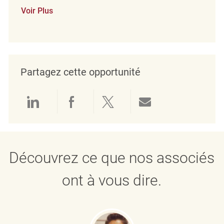
Voir Plus
Partagez cette opportunité
Partager via LinkedIn
Partager via Facebook
Partager via twitter
Partager par e
Découvrez ce que nos associés
ont à vous dire.