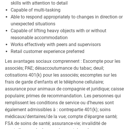
skills with attention to detail
Capable of multi-tasking
Able to respond appropriately to changes in direction or
unexpected situations
Capable of lifting heavy objects with or without
reasonable accommodation
Works effectively with peers and supervisors
Retail customer experience preferred
Les avantages sociaux comprennent : Escompte pour les
associés; PAE; désaccoutumance du tabac; deuil;
cotisations 401(k) pour les associés; escomptes sur les
frais de garde d'enfants et le téléphone cellulaire;
assurance pour animaux de compagnie et juridique; caisse
populaire; primes de recommandation. Les personnes qui
remplissent les conditions de service ou d'heures sont
également admissibles à : contrepartie 401(k); soins
médicaux/dentaires/de la vue; compte d'épargne santé;
FSA de soins de santé; assurance-vie; invalidité de