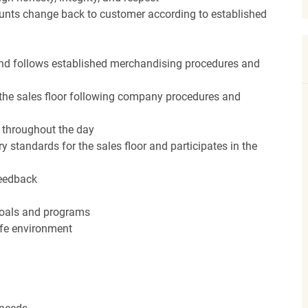
unts change back to customer according to established
nd follows established merchandising procedures and
the sales floor following company procedures and
d throughout the day
y standards for the sales floor and participates in the
feedback
 goals and programs
afe environment