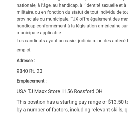
nationale, à l’âge, au handicap, à l’identité sexuelle et à l
militaire, ou en fonction du statut de tout individu de to
provinciale ou municipale. TJX offre également des me
handicap conformément à la législation américaine sur l
municipale applicable.
Les candidats ayant un casier judiciaire ou des antécéd
emploi.
Adresse :
9840 Rt. 20
Emplacement :
USA TJ Maxx Store 1156 Rossford OH
This position has a starting pay range of $13.50 t
by a number of factors, including relevant skills, 