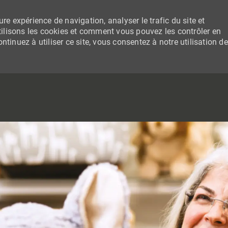
re expérience de navigation, analyser le trafic du site et
lisons les cookies et comment vous pouvez les contrôler en
tinuez à utiliser ce site, vous consentez à notre utilisation de
SKIP TO MAIN CONTENT