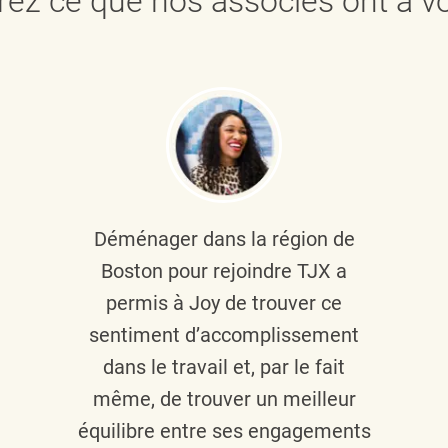
ez ce que nos associés ont à vo
Déménager dans la région de
Boston pour rejoindre TJX a
permis à Joy de trouver ce
sentiment d’accomplissement
dans le travail et, par le fait
même, de trouver un meilleur
équilibre entre ses engagements