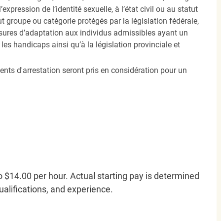
’expression de l’identité sexuelle, à l’état civil ou au statut
ut groupe ou catégorie protégés par la législation fédérale,
sures d’adaptation aux individus admissibles ayant un
es handicaps ainsi qu’à la législation provinciale et
ents d'arrestation seront pris en considération pour un
o $14.00 per hour. Actual starting pay is determined
qualifications, and experience.