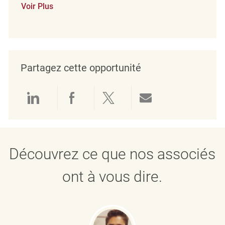
Voir Plus
Partagez cette opportunité
Partager via LinkedIn
Partager via Facebook
Partager via twitter
Partager par e
Découvrez ce que nos associés
ont à vous dire.