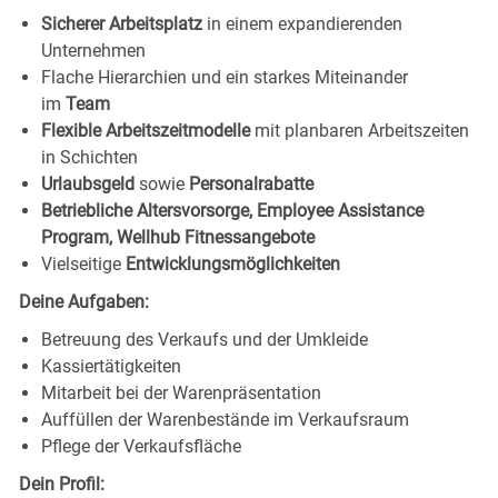
Sicherer Arbeitsplatz
in einem expandierenden
Unternehmen
Flache Hierarchien und ein starkes Miteinander
im
Team
Flexible Arbeitszeitmodelle
mit planbaren Arbeitszeiten
in Schichten
Urlaubsgeld
sowie
Personalrabatte
Betriebliche Altersvorsorge, Employee Assistance
Program, Wellhub Fitnessangebote
Vielseitige
Entwicklungsmöglichkeiten
Deine Aufgaben:
Betreuung des Verkaufs und der Umkleide
Kassiertätigkeiten
Mitarbeit bei der Warenpräsentation
Auffüllen der Warenbestände im Verkaufsraum
Pflege der Verkaufsfläche
Dein Profil: