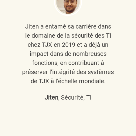
Jiten a entamé sa carrière dans
le domaine de la sécurité des TI
chez TJX en 2019 et a déjà un
impact dans de nombreuses
fonctions, en contribuant à
préserver l’intégrité des systèmes
de TJX à l’échelle mondiale.
Jiten
, Sécurité, TI