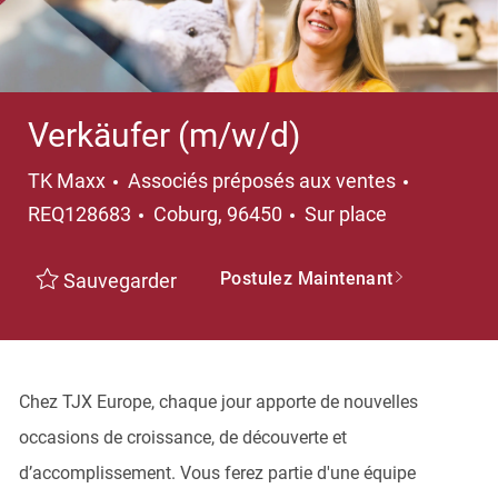
Verkäufer (m/w/d)
Catégorie
TK Maxx
Associés préposés aux ventes
Emplacement
REQ128683
Coburg, 96450
Sur place
Postulez Maintenant
Sauvegarder
Chez TJX Europe, chaque jour apporte de nouvelles
occasions de croissance, de découverte et
d’accomplissement. Vous ferez partie d'une équipe