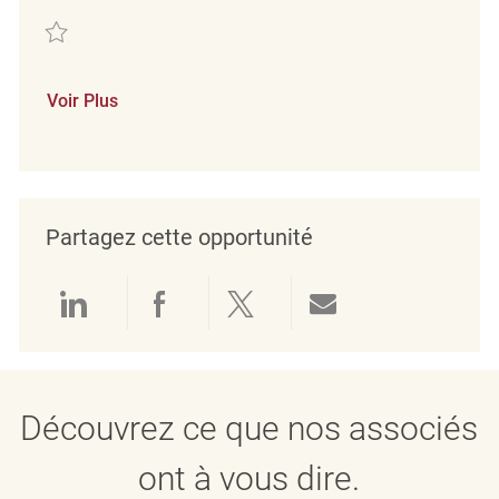
Sauvegarder Verkäufer (m/w/d) REQ128986
Voir Plus
Partagez cette opportunité
Partager via LinkedIn
Partager via Facebook
Partager via twitter
Partager par e
Découvrez ce que nos associés
ont à vous dire.