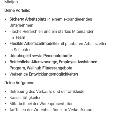
Minijob.
Deine Vorteile:
Sicherer Arbeitsplatz
in einem expandierenden
Unternehmen
Flache Hierarchien und ein starkes Miteinander
im
Team
Flexible Arbeitszeitmodelle
mit planbaren Arbeitszeiten
in Schichten
Urlaubsgeld
sowie
Personalrabatte
Betriebliche Altersvorsorge, Employee Assistance
Program, Wellhub Fitnessangebote
Vielseitige
Entwicklungsmöglichkeiten
Deine Aufgaben:
Betreuung des Verkaufs und der Umkleide
Kassiertätigkeiten
Mitarbeit bei der Warenpräsentation
Auffüllen der Warenbestände im Verkaufsraum