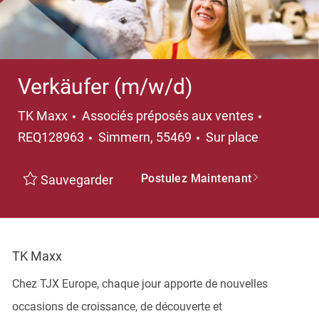
Verkäufer (m/w/d)
Catégorie
TK Maxx
Associés préposés aux ventes
Emplacement
REQ128963
Simmern, 55469
Sur place
Postulez Maintenant
Sauvegarder
TK Maxx
Chez TJX Europe, chaque jour apporte de nouvelles
occasions de croissance, de découverte et