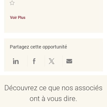
Sauvegarder Verkäufer (m/w/d) REQ135834
Voir Plus
Partagez cette opportunité
Partager via LinkedIn
Partager via Facebook
Partager via twitter
Partager par e
Découvrez ce que nos associés
ont à vous dire.