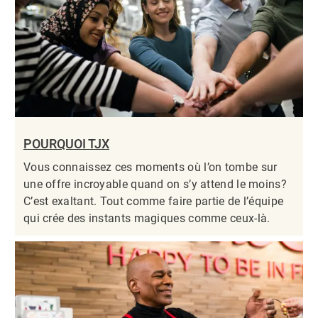
POURQUOI TJX
Vous connaissez ces moments où l’on tombe sur
une offre incroyable quand on s’y attend le moins?
C’est exaltant. Tout comme faire partie de l’équipe
qui crée des instants magiques comme ceux-là.​​​​​​​