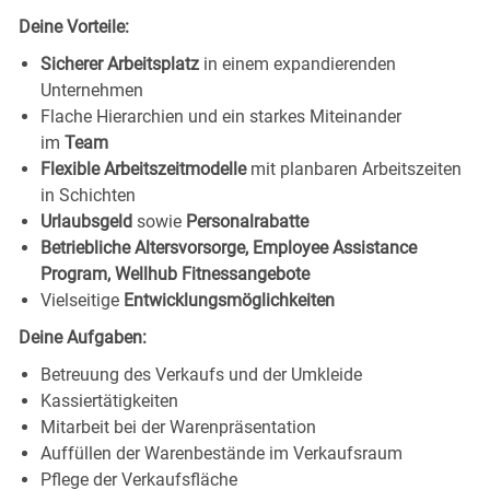
Deine Vorteile:
Sicherer Arbeitsplatz
in einem expandierenden
Unternehmen
Flache Hierarchien und ein starkes Miteinander
im
Team
Flexible Arbeitszeitmodelle
mit planbaren Arbeitszeiten
in Schichten
Urlaubsgeld
sowie
Personalrabatte
Betriebliche Altersvorsorge, Employee Assistance
Program, Wellhub Fitnessangebote
Vielseitige
Entwicklungsmöglichkeiten
Deine Aufgaben:
Betreuung des Verkaufs und der Umkleide
Kassiertätigkeiten
Mitarbeit bei der Warenpräsentation
Auffüllen der Warenbestände im Verkaufsraum
Pflege der Verkaufsfläche