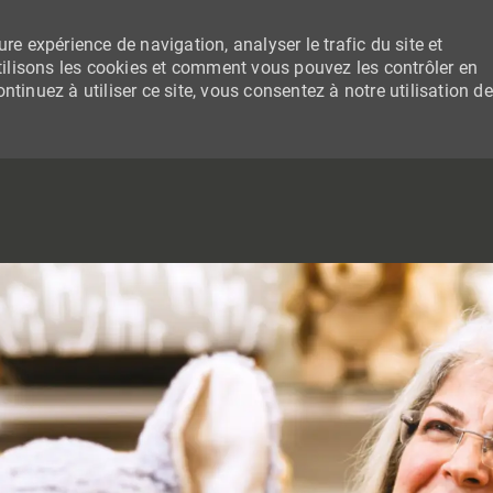
re expérience de navigation, analyser le trafic du site et
lisons les cookies et comment vous pouvez les contrôler en
tinuez à utiliser ce site, vous consentez à notre utilisation de
SKIP TO MAIN CONTENT