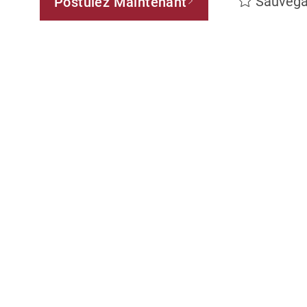
Sauvega
Postulez Maintenant