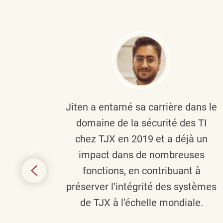
plus
Jiten a entamé sa carrière dans le
c’est
domaine de la sécurité des TI
tion
chez TJX en 2019 et a déjà un
nes et
impact dans de nombreuses
 terme
fonctions, en contribuant à
it le
préserver l’intégrité des systèmes
s
de TJX à l’échelle mondiale.