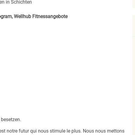
en in Schichten
rogram, Wellhub Fitnessangebote
 besetzen.
est notre futur qui nous stimule le plus. Nous nous mettons