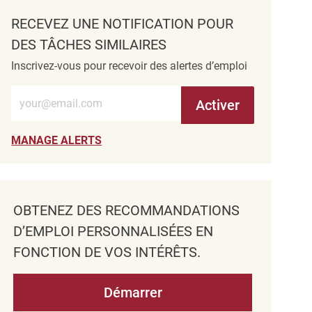
RECEVEZ UNE NOTIFICATION POUR
DES TÂCHES SIMILAIRES
Inscrivez-vous pour recevoir des alertes d’emploi
Entrez l’adresse e-mail (obligatoire)
Activer
MANAGE ALERTS
OBTENEZ DES RECOMMANDATIONS
D’EMPLOI PERSONNALISÉES EN
FONCTION DE VOS INTÉRÊTS.
Démarrer