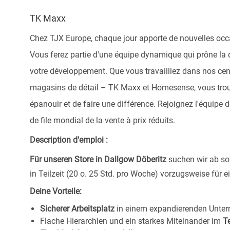
TK Maxx
Chez TJX Europe, chaque jour apporte de nouvelles occ
Vous ferez partie d'une équipe dynamique qui prône la di
votre développement. Que vous travailliez dans nos cent
magasins de détail – TK Maxx et Homesense, vous tro
épanouir et de faire une différence. Rejoignez l'équipe
de file mondial de la vente à prix réduits.
Description d'emploi :
Für unseren Store in Dallgow Döberitz
suchen wir ab so
in Teilzeit (20 o. 25 Std. pro Woche) vorzugsweise für 
Deine Vorteile:
Sicherer Arbeitsplatz
in einem expandierenden Unte
Flache Hierarchien und ein starkes Miteinander im
T