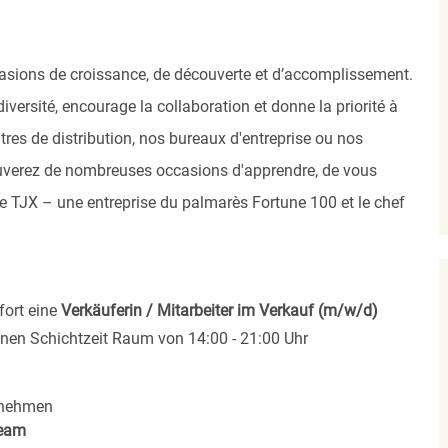
asions de croissance, de découverte et d’accomplissement.
versité, encourage la collaboration et donne la priorité à
res de distribution, nos bureaux d'entreprise ou nos
uverez de nombreuses occasions d'apprendre, de vous
 de TJX – une entreprise du palmarès Fortune 100 et le chef
fort eine
Verkäuferin / Mitarbeiter im Verkauf (m/w/d)
einen Schichtzeit Raum von 14:00 - 21:00 Uhr
rnehmen
eam