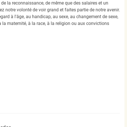
e, de la reconnaissance, de même que des salaires et un
notre volonté de voir grand et faites partie de notre avenir.
égard à l'âge, au handicap, au sexe, au changement de sexe,
 la maternité, à la race, à la religion ou aux convictions