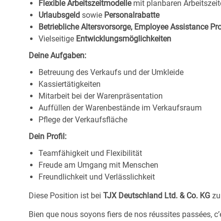
Flexible Arbeitszeitmodelle
mit planbaren Arbeitszeit
Urlaubsgeld
sowie
Personalrabatte
Betriebliche Altersvorsorge, Employee Assistance P
Vielseitige
Entwicklungsmöglichkeiten
Deine Aufgaben:
Betreuung des Verkaufs und der Umkleide
Kassiertätigkeiten
Mitarbeit bei der Warenpräsentation
Auffüllen der Warenbestände im Verkaufsraum
Pflege der Verkaufsfläche
Dein Profil:
Teamfähigkeit und Flexibilität
Freude am Umgang mit Menschen
Freundlichkeit und Verlässlichkeit
Diese Position ist bei
TJX Deutschland Ltd. & Co. KG
zu
Bien que nous soyons fiers de nos réussites passées, c’