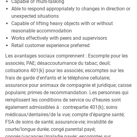
Capable of multi-tasking
Able to respond appropriately to changes in direction or
unexpected situations
Capable of lifting heavy objects with or without
reasonable accommodation
Works effectively with peers and supervisors
Retail customer experience preferred
Les avantages sociaux comprennent : Escompte pour les
associés; PAE; désaccoutumance du tabac; deuil;
cotisations 401(k) pour les associés; escomptes sur les
frais de garde d'enfants et le téléphone cellulaire;
assurance pour animaux de compagnie et juridique; caisse
populaire; primes de recommandation. Les personnes qui
remplissent les conditions de service ou d'heures sont
également admissibles à : contrepartie 401(k); soins
médicaux/dentaires/de la vue; compte d'épargne santé;
FSA de soins de santé; assurance-vie; invalidité de
courte/longue durée; congé parental payé;
congés/vacances/maladie payés; escomptes sur