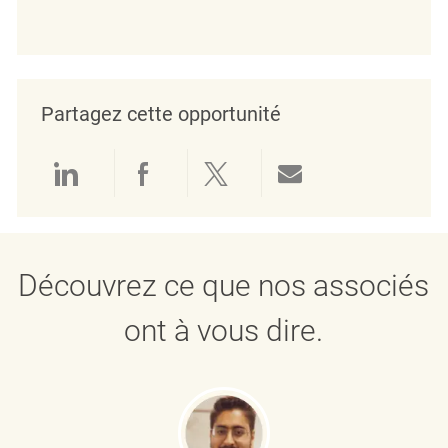
Partagez cette opportunité
Partager via LinkedIn
Partager via Facebook
Partager via twitter
Partager par e
Découvrez ce que nos associés
ont à vous dire.