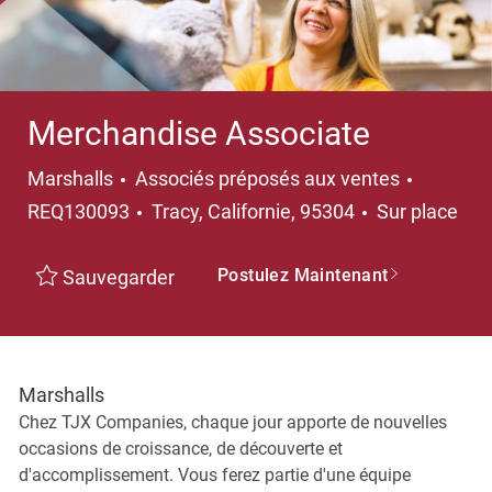
Merchandise Associate
Catégorie
Marshalls
Associés préposés aux ventes
Emplacement
REQ130093
Tracy, Californie, 95304
Sur place
Postulez Maintenant
Sauvegarder
Marshalls
Chez TJX Companies, chaque jour apporte de nouvelles
occasions de croissance, de découverte et
d'accomplissement. Vous ferez partie d'une équipe