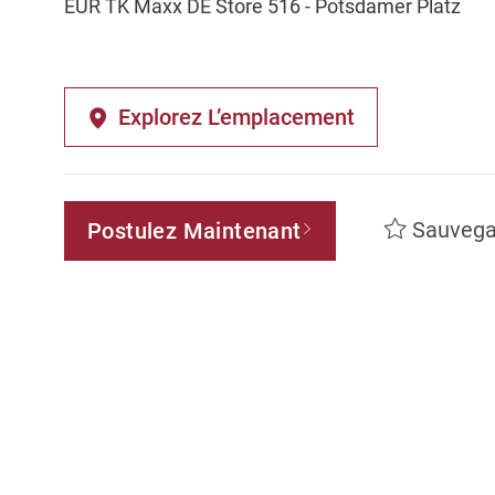
EUR TK Maxx DE Store 516 - Potsdamer Platz
Explorez L’emplacement
Sauvega
Postulez Maintenant