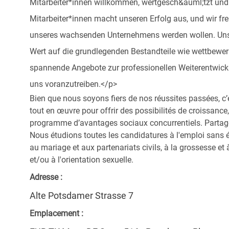
Mitarbeiter*innen willkommen, wertgesch&auml;tzt und 
Mitarbeiter*innen macht unseren Erfolg aus, und wir f
unseres wachsenden Unternehmens werden wollen. Unse
Wert auf die grundlegenden Bestandteile wie wettbewer
spannende Angebote zur professionellen Weiterentwicklu
uns voranzutreiben.</p>
Bien que nous soyons fiers de nos réussites passées, c’
tout en œuvre pour offrir des possibilités de croissanc
programme d’avantages sociaux concurrentiels. Partagez 
Nous étudions toutes les candidatures à l'emploi sans 
au mariage et aux partenariats civils, à la grossesse et à
et/ou à l'orientation sexuelle.
Adresse :
Alte Potsdamer Strasse 7
Emplacement :