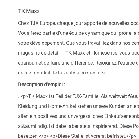
TK Maxx
Chez TJX Europe, chaque jour apporte de nouvelles occ
Vous ferez partie d'une équipe dynamique qui prône la di
votre développement. Que vous travailliez dans nos cent
magasins de détail – TK Maxx et Homesense, vous tro
épanouir et de faire une différence. Rejoignez l'équipe
de file mondial de la vente à prix réduits.
Description d'emploi :
. <p>TK Maxx ist Teil der TJX-Familie. Als weltweit f&
Kleidung und Home-Artikel stehen unsere Kunden an ers
allen ein positives und unvergessliches Einkaufserlebn
st&auml;ndig, ist dabei aber stets inspirierend. Diese P
besetzen.</p> <p>Diese Stelle ist vorerst befristet.</p>