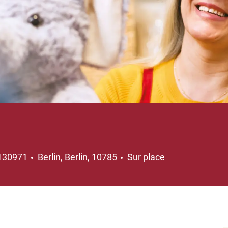
Emplacement
130971
Berlin, Berlin, 10785
Sur place