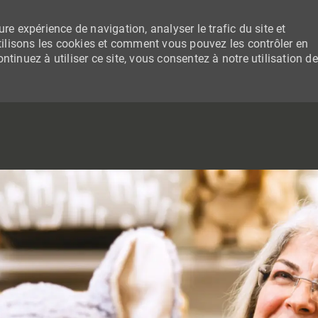
re expérience de navigation, analyser le trafic du site et
lisons les cookies et comment vous pouvez les contrôler en
tinuez à utiliser ce site, vous consentez à notre utilisation de
SKIP TO MAIN CONTENT