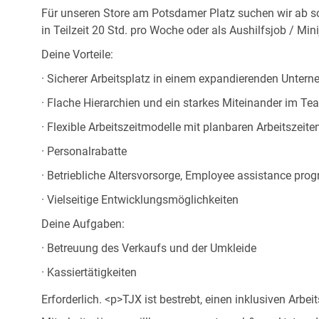
Für unseren Store am Potsdamer Platz suchen wir ab so
in Teilzeit 20 Std. pro Woche oder als Aushilfsjob / Mini
Deine Vorteile:
· Sicherer Arbeitsplatz in einem expandierenden Unter
· Flache Hierarchien und ein starkes Miteinander im Te
· Flexible Arbeitszeitmodelle mit planbaren Arbeitszeite
· Personalrabatte
· Betriebliche Altersvorsorge, Employee assistance pr
· Vielseitige Entwicklungsmöglichkeiten
Deine Aufgaben:
· Betreuung des Verkaufs und der Umkleide
· Kassiertätigkeiten
Erforderlich. <p>TJX ist bestrebt, einen inklusiven Arbe