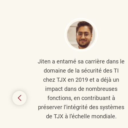
plus
Jiten a entamé sa carrière dans le
c’est
domaine de la sécurité des TI
tion
chez TJX en 2019 et a déjà un
nes et
impact dans de nombreuses
 terme
fonctions, en contribuant à
it le
préserver l’intégrité des systèmes
s
de TJX à l’échelle mondiale.