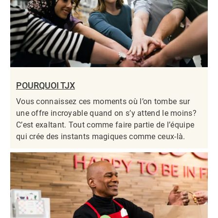
POURQUOI TJX
Vous connaissez ces moments où l’on tombe sur
une offre incroyable quand on s’y attend le moins?
C’est exaltant. Tout comme faire partie de l’équipe
qui crée des instants magiques comme ceux-là.​​​​​​​