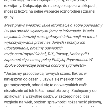
rozwijamy. Dołączając do naszego zespołu w sklepach,
możesz liczyć na pełne wsparcie różnorodnej i zgranej
grupy.
Masz prawo wiedzieć, jakie informacje o Tobie posiadamy
i w jaki sposób wykorzystujemy te informacje. W celu
uzyskania bardziej szczegółowych informacji na temat
wykorzystywania przez nas danych i praktyk ich
udostępniania, prosimy odwiedzić:
mytjx.com/mytjx/Global_TJX_Privacy_Notice.pdf i
zapoznać się z naszą pełną Polityką Prywatności. W
Spółce obowiązuje polityka ochrony sygnalistów.
*Jesteśmy pracodawcą równych szans. Ilekroć w
niniejszym ogłoszeniu używa się męskich form
gramatycznych, odnosi się to do wszystkich osób
niezależnie od ich tożsamości płciowej. Zachęcamy do
aplikowania wszystkie osoby, w szczególności bez
względu na wiek, poziom sprawności, tożsamość płciową,