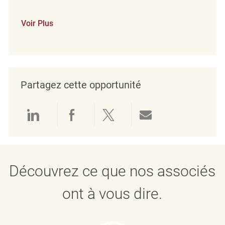
Voir Plus
Partagez cette opportunité
Partager via LinkedIn
Partager via Facebook
Partager via twitter
Partager par e
Découvrez ce que nos associés
ont à vous dire.