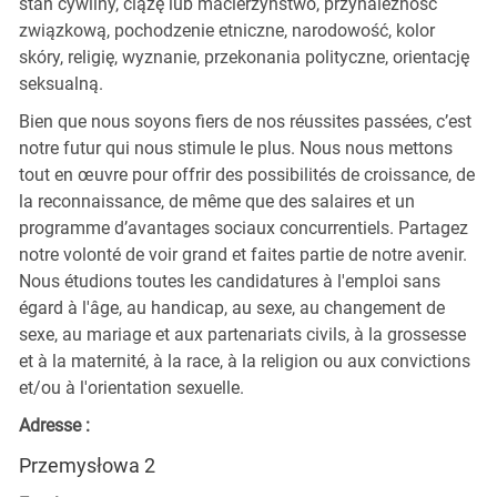
stan cywilny, ciążę lub macierzyństwo, przynależność
związkową, pochodzenie etniczne, narodowość, kolor
skóry, religię, wyznanie, przekonania polityczne, orientację
seksualną.
Bien que nous soyons fiers de nos réussites passées, c’est
notre futur qui nous stimule le plus. Nous nous mettons
tout en œuvre pour offrir des possibilités de croissance, de
la reconnaissance, de même que des salaires et un
programme d’avantages sociaux concurrentiels. Partagez
notre volonté de voir grand et faites partie de notre avenir.
Nous étudions toutes les candidatures à l'emploi sans
égard à l'âge, au handicap, au sexe, au changement de
sexe, au mariage et aux partenariats civils, à la grossesse
et à la maternité, à la race, à la religion ou aux convictions
et/ou à l'orientation sexuelle.
Adresse :
Przemysłowa 2