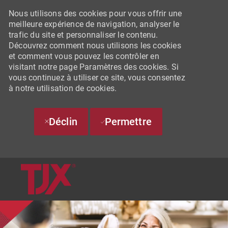
Nous utilisons des cookies pour vous offrir une
meilleure expérience de navigation, analyser le
trafic du site et personnaliser le contenu.
Découvrez comment nous utilisons les cookies
et comment vous pouvez les contrôler en
visitant notre page Paramètres des cookies. Si
vous continuez à utiliser ce site, vous consentez
à notre utilisation de cookies.
Déclin
Permettre
SKIP TO MAIN CONTENT
-