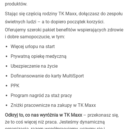
produktów.
Stając się częścią rodziny TK Maxx, dołączasz do zespołu
świetnych ludzi
–
a to dopiero początek korzyści.
Oferujemy szeroki pakiet benefitów wspierających zdrowie
i dobre samopoczucie, w tym:
Więcej urlopu na start
Prywatną opiekę medyczną
Ubezpieczenie na życie
Dofinansowanie do karty MultiSport
PPK
Program nagród za staż pracy
Zniżki pracownicze na zakupy w TK Maxx
Odkryj to, co nas wyróżnia w TK Maxx
– przekonasz się,
że to coś więcej niż praca. Jesteśmy dynamiczną
organizacją, razem współpracujemy, uczymy się i