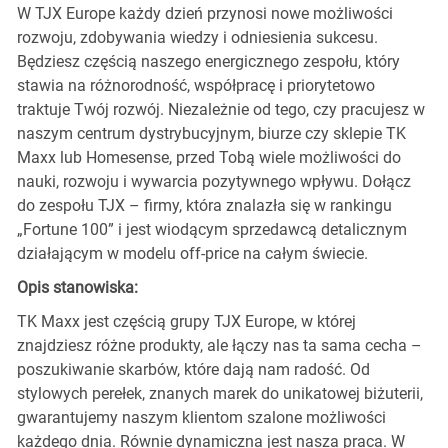
W TJX Europe każdy dzień przynosi nowe możliwości
rozwoju, zdobywania wiedzy i odniesienia sukcesu.
Będziesz częścią naszego energicznego zespołu, który
stawia na różnorodność, współpracę i priorytetowo
traktuje Twój rozwój. Niezależnie od tego, czy pracujesz w
naszym centrum dystrybucyjnym, biurze czy sklepie TK
Maxx lub Homesense, przed Tobą wiele możliwości do
nauki, rozwoju i wywarcia pozytywnego wpływu. Dołącz
do zespołu TJX – firmy, która znalazła się w rankingu
„Fortune 100” i jest wiodącym sprzedawcą detalicznym
działającym w modelu off-price na całym świecie.
Opis stanowiska:
TK Maxx jest częścią grupy TJX Europe, w której
znajdziesz różne produkty, ale łączy nas ta sama cecha –
poszukiwanie skarbów, które dają nam radość. Od
stylowych perełek, znanych marek do unikatowej biżuterii,
gwarantujemy naszym klientom szalone możliwości
każdego dnia. Równie dynamiczna jest nasza praca. W