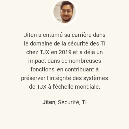
Jiten a entamé sa carrière dans
le domaine de la sécurité des TI
chez TJX en 2019 et a déjà un
impact dans de nombreuses
fonctions, en contribuant à
préserver l’intégrité des systèmes
de TJX à l’échelle mondiale.
Jiten
, Sécurité, TI