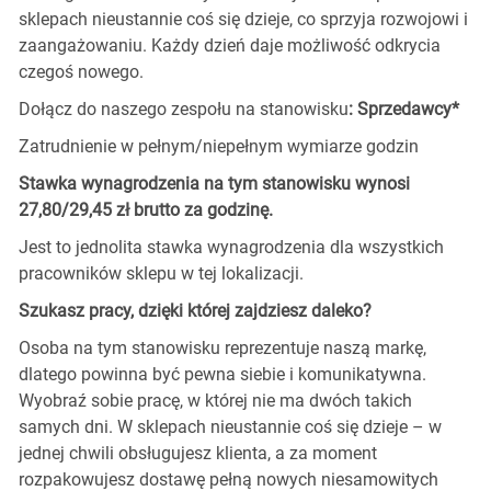
sklepach nieustannie coś się dzieje, co sprzyja rozwojowi i
zaangażowaniu. Każdy dzień daje możliwość odkrycia
czegoś nowego.
Dołącz do naszego zespołu na stanowisku
: Sprzedawcy*
Zatrudnienie w pełnym/niepełnym wymiarze godzin
Stawka wynagrodzenia na tym stanowisku wynosi
27,80/29,45 zł brutto za godzinę.
Jest to jednolita stawka wynagrodzenia dla wszystkich
pracowników sklepu w tej lokalizacji.
Szukasz pracy, dzięki której zajdziesz daleko?
Osoba na tym stanowisku reprezentuje naszą markę,
dlatego powinna być pewna siebie i komunikatywna.
Wyobraź sobie pracę, w której nie ma dwóch takich
samych dni. W sklepach nieustannie coś się dzieje – w
jednej chwili obsługujesz klienta, a za moment
rozpakowujesz dostawę pełną nowych niesamowitych