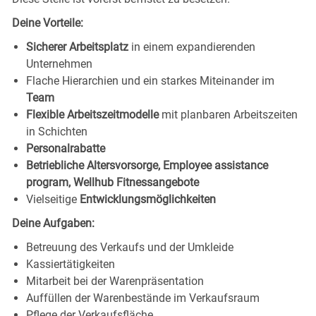
Deine Vorteile:
Sicherer Arbeitsplatz
in einem expandierenden
Unternehmen
Flache Hierarchien und ein starkes Miteinander im
Team
Flexible Arbeitszeitmodelle
mit planbaren Arbeitszeiten
in Schichten
Personalrabatte
Betriebliche Altersvorsorge, Employee assistance
program, Wellhub Fitnessangebote
Vielseitige
Entwicklungsmöglichkeiten
Deine Aufgaben:
Betreuung des Verkaufs und der Umkleide
Kassiertätigkeiten
Mitarbeit bei der Warenpräsentation
Auffüllen der Warenbestände im Verkaufsraum
Pflege der Verkaufsfläche