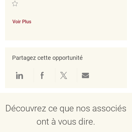
Sauvegarder Verkäufer (m/w/d) REQ136538
Voir Plus
Partagez cette opportunité
Partager via LinkedIn
Partager via Facebook
Partager via twitter
Partager par e
Découvrez ce que nos associés
ont à vous dire.