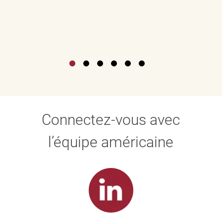
Connectez-vous avec
l’équipe américaine