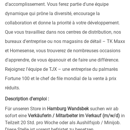
d’accomplissement. Vous ferez partie d'une équipe
dynamique qui prône la diversité, encourage la
collaboration et donne la priorité à votre développement.
Que vous travailliez dans nos centres de distribution, nos
bureaux d'entreprise ou nos magasins de détail – TK Maxx
et Homesense, vous trouverez de nombreuses occasions
d'apprendre, de vous épanouir et de faire une différence.
Rejoignez l'équipe de TJX – une entreprise du palmarès
Fortune 100 et le chef de file mondial de la vente à prix
réduits.
Description d'emploi :
Für unseren Store in
Hamburg Wandsbek
suchen wir ab
sofort eine
Verkäuferin / Mitarbeiter im Verkauf (m/w/d)
in
Teilzeit 20 Std. pro Woche oder als Aushilfsjob / Minijob.
Diese Stelle ist vorerst befristet zu besetzen.