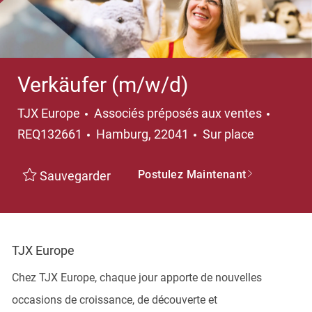
Verkäufer (m/w/d)
Catégorie
TJX Europe
Associés préposés aux ventes
Emplacement
REQ132661
Hamburg, 22041
Sur place
Postulez Maintenant
Sauvegarder
TJX Europe
Chez TJX Europe, chaque jour apporte de nouvelles
occasions de croissance, de découverte et