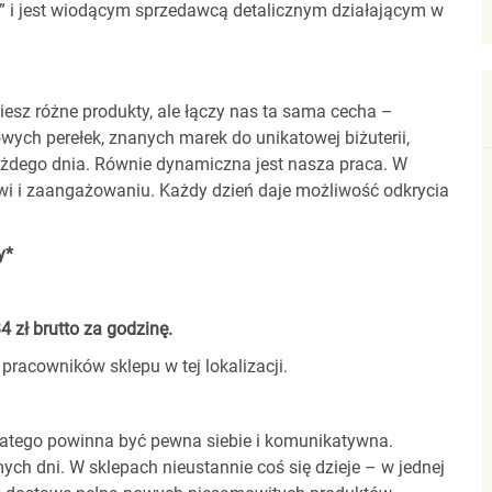
00” i jest wiodącym sprzedawcą detalicznym działającym w
iesz różne produkty, ale łączy nas ta sama cecha –
wych perełek, znanych marek do unikatowej biżuterii,
żdego dnia. Równie dynamiczna jest nasza praca. W
jowi i zaangażowaniu. Każdy dzień daje możliwość odkrycia
y*
zł brutto za godzinę.
pracowników sklepu w tej lokalizacji.
latego powinna być pewna siebie i komunikatywna.
ych dni. W sklepach nieustannie coś się dzieje – w jednej