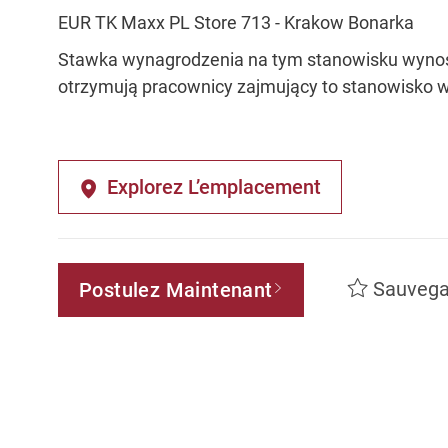
EUR TK Maxx PL Store 713 - Krakow Bonarka
Stawka wynagrodzenia na tym stanowisku wynosi 
otrzymują pracownicy zajmujący to stanowisko w t
Explorez L’emplacement
Sauvega
Postulez Maintenant