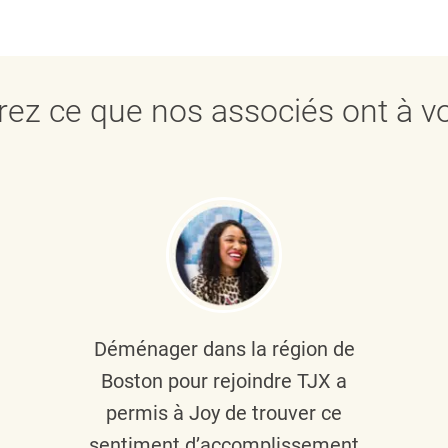
ez ce que nos associés ont à vo
Déménager dans la région de
Boston pour rejoindre TJX a
permis à Joy de trouver ce
sentiment d’accomplissement