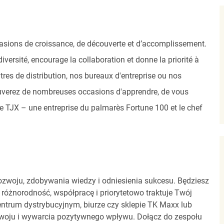
asions de croissance, de découverte et d’accomplissement.
versité, encourage la collaboration et donne la priorité à
res de distribution, nos bureaux d'entreprise ou nos
uverez de nombreuses occasions d'apprendre, de vous
 de TJX – une entreprise du palmarès Fortune 100 et le chef
zwoju, zdobywania wiedzy i odniesienia sukcesu. Będziesz
 różnorodność, współpracę i priorytetowo traktuje Twój
entrum dystrybucyjnym, biurze czy sklepie TK Maxx lub
zwoju i wywarcia pozytywnego wpływu. Dołącz do zespołu