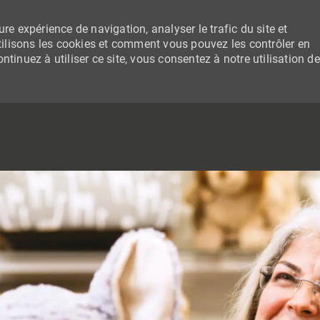
re expérience de navigation, analyser le trafic du site et
lisons les cookies et comment vous pouvez les contrôler en
tinuez à utiliser ce site, vous consentez à notre utilisation de
SKIP TO MAIN CONTENT