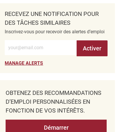
RECEVEZ UNE NOTIFICATION POUR
DES TÂCHES SIMILAIRES
Inscrivez-vous pour recevoir des alertes d’emploi
Entrez l’adresse e-mail (obligatoire)
Activer
MANAGE ALERTS
OBTENEZ DES RECOMMANDATIONS
D’EMPLOI PERSONNALISÉES EN
FONCTION DE VOS INTÉRÊTS.
Démarrer