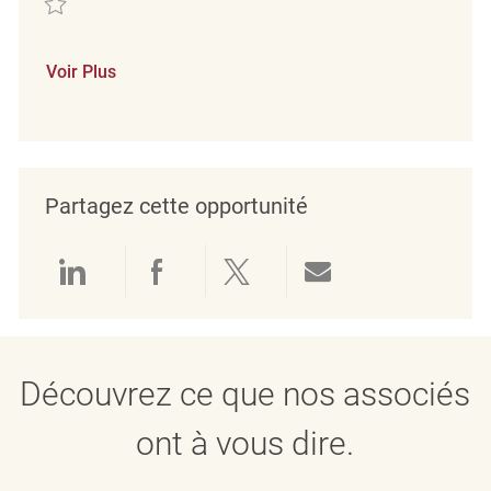
Voir Plus
Partagez cette opportunité
Partager via LinkedIn
Partager via Facebook
Partager via twitter
Partager par e
Découvrez ce que nos associés
ont à vous dire.