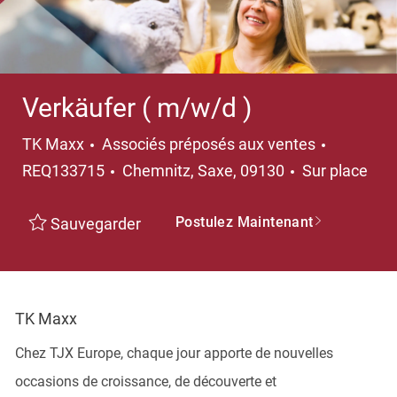
Verkäufer ( m/w/d )
Catégorie
TK Maxx
Associés préposés aux ventes
Emplacement
REQ133715
Chemnitz, Saxe, 09130
Sur place
Postulez Maintenant
Sauvegarder
TK Maxx
Chez TJX Europe, chaque jour apporte de nouvelles
occasions de croissance, de découverte et