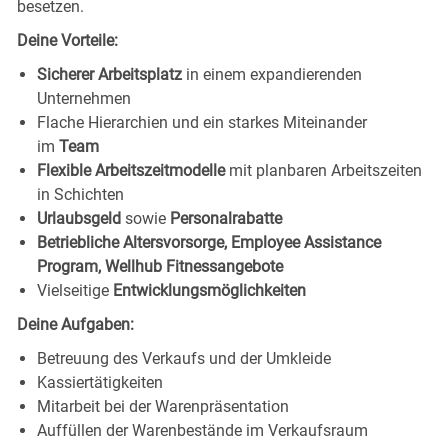
besetzen.
Deine Vorteile:
Sicherer Arbeitsplatz
in einem expandierenden
Unternehmen
Flache Hierarchien und ein starkes Miteinander
im
Team
Flexible Arbeitszeitmodelle
mit planbaren Arbeitszeiten
in Schichten
Urlaubsgeld
sowie
Personalrabatte
Betriebliche Altersvorsorge, Employee Assistance
Program, Wellhub Fitnessangebote
Vielseitige
Entwicklungsmöglichkeiten
Deine Aufgaben:
Betreuung des Verkaufs und der Umkleide
Kassiertätigkeiten
Mitarbeit bei der Warenpräsentation
Auffüllen der Warenbestände im Verkaufsraum