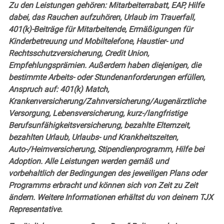
Zu den Leistungen gehören: Mitarbeiterrabatt, EAP, Hilfe
dabei, das Rauchen aufzuhören, Urlaub im Trauerfall,
401(k)-Beiträge für Mitarbeitende, Ermäßigungen für
Kinderbetreuung und Mobiltelefone, Haustier- und
Rechtsschutzversicherung, Credit Union,
Empfehlungsprämien. Außerdem haben diejenigen, die
bestimmte Arbeits- oder Stundenanforderungen erfüllen,
Anspruch auf: 401(k) Match,
Krankenversicherung/Zahnversicherung/Augenärztliche
Versorgung, Lebensversicherung, kurz-/langfristige
Berufsunfähigkeitsversicherung, bezahlte Elternzeit,
bezahlten Urlaub, Urlaubs- und Krankheitszeiten,
Auto-/Heimversicherung, Stipendienprogramm, Hilfe bei
Adoption. Alle Leistungen werden gemäß und
vorbehaltlich der Bedingungen des jeweiligen Plans oder
Programms erbracht und können sich von Zeit zu Zeit
ändern. Weitere Informationen erhältst du von deinem TJX
Representative.