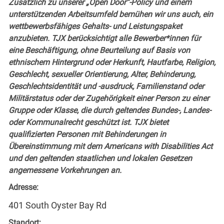
Zusätzlich zu unserer „Open Door“-Policy und einem
unterstützenden Arbeitsumfeld bemühen wir uns auch, ein
wettbewerbsfähiges Gehalts- und Leistungspaket
anzubieten. TJX berücksichtigt alle Bewerber*innen für
eine Beschäftigung, ohne Beurteilung auf Basis von
ethnischem Hintergrund oder Herkunft, Hautfarbe, Religion,
Geschlecht, sexueller Orientierung, Alter, Behinderung,
Geschlechtsidentität und -ausdruck, Familienstand oder
Militärstatus oder der Zugehörigkeit einer Person zu einer
Gruppe oder Klasse, die durch geltendes Bundes-, Landes-
oder Kommunalrecht geschützt ist. TJX bietet
qualifizierten Personen mit Behinderungen in
Übereinstimmung mit dem Americans with Disabilities Act
und den geltenden staatlichen und lokalen Gesetzen
angemessene Vorkehrungen an.
Adresse:
401 South Oyster Bay Rd
Standort: