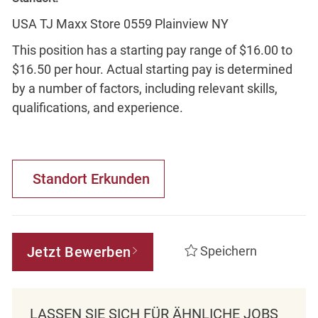
USA TJ Maxx Store 0559 Plainview NY
This position has a starting pay range of $16.00 to
$16.50 per hour. Actual starting pay is determined
by a number of factors, including relevant skills,
qualifications, and experience.
Standort Erkunden
Jetzt Bewerben
Speichern
LASSEN SIE SICH FÜR ÄHNLICHE JOBS