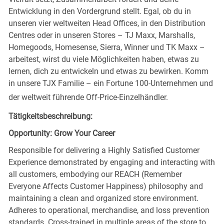
Entwicklung in den Vordergrund stellt. Egal, ob du in
unseren vier weltweiten Head Offices, in den Distribution
Centres oder in unseren Stores – TJ Maxx, Marshalls,
Homegoods, Homesense, Sierra, Winner und TK Maxx –
arbeitest, wirst du viele Möglichkeiten haben, etwas zu
lernen, dich zu entwickeln und etwas zu bewirken. Komm
in unsere TJX Familie – ein Fortune 100-Unternehmen und
der weltweit führende Off-Price-Einzelhändler.
Tätigkeitsbeschreibung:
Opportunity: Grow Your Career
Responsible for delivering a Highly Satisfied Customer
Experience demonstrated by engaging and interacting with
all customers, embodying our REACH (Remember
Everyone Affects Customer Happiness) philosophy and
maintaining a clean and organized store environment.
Adheres to operational, merchandise, and loss prevention
standards. Cross-trained in multiple areas of the store to