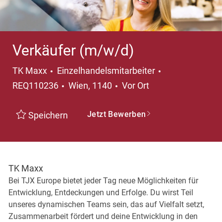
Verkäufer (m/w/d)
Kategorie
TK Maxx
Einzelhandelsmitarbeiter
Ort
REQ110236
Wien, 1140
Vor Ort
Jetzt Bewerben
Speichern
TK Maxx
Bei TJX Europe bietet jeder Tag neue Möglichkeiten für
Entwicklung, Entdeckungen und Erfolge. Du wirst Teil
unseres dynamischen Teams sein, das auf Vielfalt setzt,
Zusammenarbeit fördert und deine Entwicklung in den