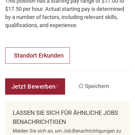
This position has a starting pay range of $17.00 to
$17.50 per hour. Actual starting pay is determined
by a number of factors, including relevant skills,
qualifications, and experience.
Standort Erkunden
Jetzt Bewerben
Speichern
LASSEN SIE SICH FÜR ÄHNLICHE JOBS
BENACHRICHTIGEN
Melden Sie sich an, um Job-Benachrichtigungen zu