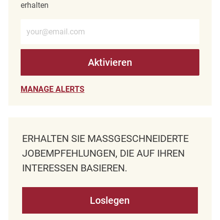
erhalten
E-Mail-Adresse eingeben (erforderlich)
Aktivieren
MANAGE ALERTS
ERHALTEN SIE MASSGESCHNEIDERTE J
OBEMPFEHLUNGEN, DIE AUF IHREN I
NTERESSEN BASIEREN.
Loslegen