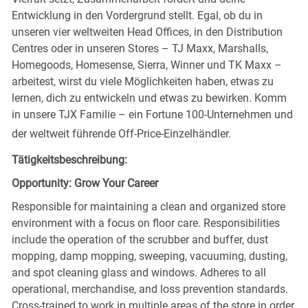
Entwicklung in den Vordergrund stellt. Egal, ob du in
unseren vier weltweiten Head Offices, in den Distribution
Centres oder in unseren Stores – TJ Maxx, Marshalls,
Homegoods, Homesense, Sierra, Winner und TK Maxx –
arbeitest, wirst du viele Möglichkeiten haben, etwas zu
lernen, dich zu entwickeln und etwas zu bewirken. Komm
in unsere TJX Familie – ein Fortune 100-Unternehmen und
der weltweit führende Off-Price-Einzelhändler.
Tätigkeitsbeschreibung:
Opportunity: Grow Your Career
Responsible for maintaining a clean and organized store
environment with a focus on floor care. Responsibilities
include the operation of the scrubber and buffer, dust
mopping, damp mopping, sweeping, vacuuming, dusting,
and spot cleaning glass and windows. Adheres to all
operational, merchandise, and loss prevention standards.
Cross-trained to work in multiple areas of the store in order