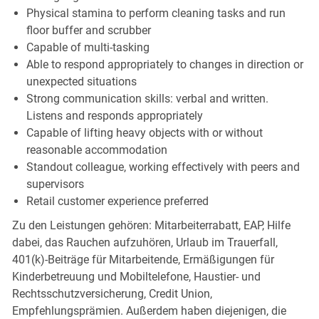
Physical stamina to perform cleaning tasks and run
floor buffer and scrubber
Capable of multi-tasking
Able to respond appropriately to changes in direction or
unexpected situations
Strong communication skills: verbal and written.
Listens and responds appropriately
Capable of lifting heavy objects with or without
reasonable accommodation
Standout colleague, working effectively with peers and
supervisors
Retail customer experience preferred
Zu den Leistungen gehören: Mitarbeiterrabatt, EAP, Hilfe
dabei, das Rauchen aufzuhören, Urlaub im Trauerfall,
401(k)-Beiträge für Mitarbeitende, Ermäßigungen für
Kinderbetreuung und Mobiltelefone, Haustier- und
Rechtsschutzversicherung, Credit Union,
Empfehlungsprämien. Außerdem haben diejenigen, die