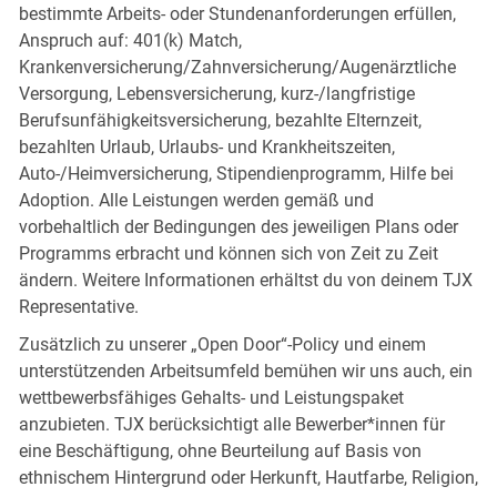
bestimmte Arbeits- oder Stundenanforderungen erfüllen,
Anspruch auf: 401(k) Match,
Krankenversicherung/Zahnversicherung/Augenärztliche
Versorgung, Lebensversicherung, kurz-/langfristige
Berufsunfähigkeitsversicherung, bezahlte Elternzeit,
bezahlten Urlaub, Urlaubs- und Krankheitszeiten,
Auto-/Heimversicherung, Stipendienprogramm, Hilfe bei
Adoption. Alle Leistungen werden gemäß und
vorbehaltlich der Bedingungen des jeweiligen Plans oder
Programms erbracht und können sich von Zeit zu Zeit
ändern. Weitere Informationen erhältst du von deinem TJX
Representative.
Zusätzlich zu unserer „Open Door“-Policy und einem
unterstützenden Arbeitsumfeld bemühen wir uns auch, ein
wettbewerbsfähiges Gehalts- und Leistungspaket
anzubieten. TJX berücksichtigt alle Bewerber*innen für
eine Beschäftigung, ohne Beurteilung auf Basis von
ethnischem Hintergrund oder Herkunft, Hautfarbe, Religion,