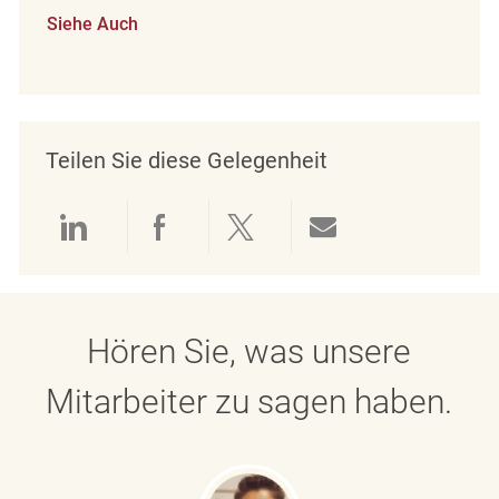
Siehe Auch
Teilen Sie diese Gelegenheit
Über LinkedIn teilen
Über Facebook teilen
Über Twitter teilen
Per E-Mail teil
Hören Sie, was unsere
Mitarbeiter zu sagen haben.