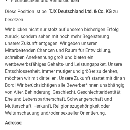
Freundlichkeit und Verlässlichkeit
Diese Position ist bei
TJX Deutschland Ltd. & Co. KG
zu
besetzen.
Wir blicken nicht nur stolz auf unseren bisherigen Erfolg
zurück, sondern sehen mit noch mehr Begeisterung
unserer Zukunft entgegen. Wir geben unseren
Mitarbeitenden Chancen und Raum für Entwicklung,
schreiben Anerkennung groß und bieten ein
wettbewerbsfähiges Gehalts- und Leistungspaket. Unsere
Entschlossenheit, immer mutiger und größer zu denken,
möchten wir mit dir teilen. Unsere Zukunft startet mit dir an
Bord! Wir berücksichtigen alle Bewerber*innen unabhängig
von Alter, Behinderung, Geschlecht, Geschlechteridentität,
Ehe und Lebenspartnerschaft, Schwangerschaft und
Mutterschaft, Herkunft, Religionszugehörigkeit oder
Weltanschauung und/oder sexueller Orientierung.
Adresse: