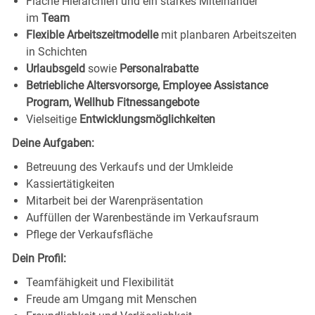
Flache Hierarchien und ein starkes Miteinander
im
Team
Flexible Arbeitszeitmodelle
mit planbaren Arbeitszeiten
in Schichten
Urlaubsgeld
sowie
Personalrabatte
Betriebliche Altersvorsorge, Employee Assistance
Program, Wellhub Fitnessangebote
Vielseitige
Entwicklungsmöglichkeiten
Deine Aufgaben:
Betreuung des Verkaufs und der Umkleide
Kassiertätigkeiten
Mitarbeit bei der Warenpräsentation
Auffüllen der Warenbestände im Verkaufsraum
Pflege der Verkaufsfläche
Dein Profil:
Teamfähigkeit und Flexibilität
Freude am Umgang mit Menschen