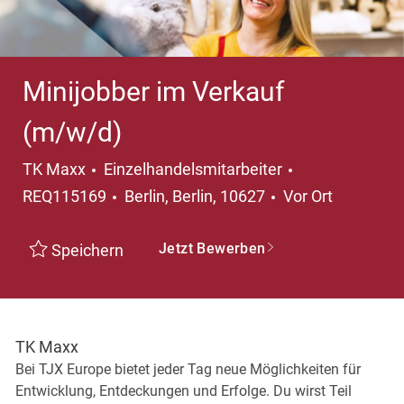
Minijobber im Verkauf
(m/w/d)
Kategorie
TK Maxx
Einzelhandelsmitarbeiter
Ort
REQ115169
Berlin, Berlin, 10627
Vor Ort
Jetzt Bewerben
Speichern
TK Maxx
Bei TJX Europe bietet jeder Tag neue Möglichkeiten für
Entwicklung, Entdeckungen und Erfolge. Du wirst Teil