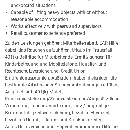
unexpected situations
Capable of lifting heavy objects with or without
reasonable accommodation
Works effectively with peers and supervisors
Retail customer experience preferred
Zu den Leistungen gehören: Mitarbeiterrabatt, EAP, Hilfe
dabei, das Rauchen aufzuhören, Urlaub im Trauerfall,
401(k)-Beiträge für Mitarbeitende, Ermäßigungen für
Kinderbetreuung und Mobiltelefone, Haustier- und
Rechtsschutzversicherung, Credit Union,
Empfehlungsprämien. Außerdem haben diejenigen, die
bestimmte Arbeits- oder Stundenanforderungen erfüllen,
Anspruch auf: 401(k) Match,
Krankenversicherung/Zahnversicherung/Augenärztliche
Versorgung, Lebensversicherung, kurz-/langfristige
Berufsunfähigkeitsversicherung, bezahlte Elternzeit,
bezahlten Urlaub, Urlaubs- und Krankheitszeiten,
Auto-/Heimversicherung, Stipendienprogramm, Hilfe bei