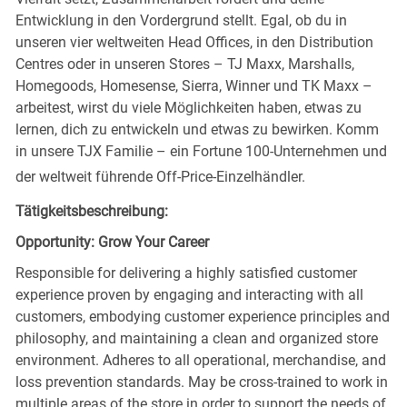
Entwicklung in den Vordergrund stellt. Egal, ob du in
unseren vier weltweiten Head Offices, in den Distribution
Centres oder in unseren Stores – TJ Maxx, Marshalls,
Homegoods, Homesense, Sierra, Winner und TK Maxx –
arbeitest, wirst du viele Möglichkeiten haben, etwas zu
lernen, dich zu entwickeln und etwas zu bewirken. Komm
in unsere TJX Familie – ein Fortune 100-Unternehmen und
der weltweit führende Off-Price-Einzelhändler.
Tätigkeitsbeschreibung:
Opportunity: Grow Your Career
Responsible for delivering a highly satisfied customer
experience proven by engaging and interacting with all
customers, embodying customer experience principles and
philosophy, and maintaining a clean and organized store
environment. Adheres to all operational, merchandise, and
loss prevention standards. May be cross-trained to work in
multiple areas of the store in order to support the needs of