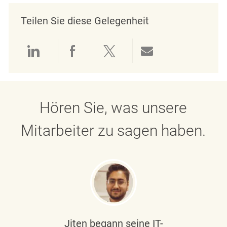
Teilen Sie diese Gelegenheit
Über LinkedIn teilen
Über Facebook teilen
Über Twitter teilen
Per E-Mail teil
Hören Sie, was unsere
Mitarbeiter zu sagen haben.
Jiten begann seine IT-