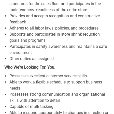
standards for the sales floor and participates in the
maintenance/cleanliness of the entire store
Provides and accepts recognition and constructive
feedback
Adheres to all labor laws, policies, and procedures
Supports and participates in store shrink reduction
goals and programs
Participates in safety awareness and maintains a safe
environment
Other duties as assigned
Who We’re Looking For: You.
Possesses excellent customer service skills
Able to work a flexible schedule to support business
needs
Possesses strong communication and organizational
skills with attention to detail
Capable of multi-tasking
Able to respond appropriately to changes in direction or