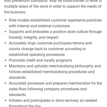
loss prevention standards. May be cross-trained to work in
multiple areas of the store in order to support the needs of
the business.
Role models established customer experience practices
with internal and external customers
Supports and embodies a positive store culture through
honesty, integrity, and respect
Accurately rings customer purchases/returns and
counts change back to customer according to
established operating procedures
Promotes credit and loyalty programs
Maintains and upholds merchandising philosophy and
follows established merchandising procedures and
standards
Accurately processes and prepares merchandise for the
sales floor following company procedures and
standards
Initiates and participates in store recovery as needed
throughout the day