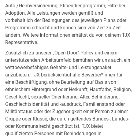
Auto-/Heimversicherung, Stipendienprogramm, Hilfe bei
Adoption. Alle Leistungen werden gemäß und
vorbehaltlich der Bedingungen des jeweiligen Plans oder
Programms erbracht und können sich von Zeit zu Zeit
ändern. Weitere Informationen erhältst du von deinem TJX
Representative.
Zusätzlich zu unserer „Open Door“-Policy und einem
unterstützenden Arbeitsumfeld bemühen wir uns auch, ein
wettbewerbsfähiges Gehalts- und Leistungspaket
anzubieten. TJX berücksichtigt alle Bewerber*innen für
eine Beschäftigung, ohne Beurteilung auf Basis von
ethnischem Hintergrund oder Herkunft, Hautfarbe, Religion,
Geschlecht, sexueller Orientierung, Alter, Behinderung,
Geschlechtsidentität und -ausdruck, Familienstand oder
Militärstatus oder der Zugehörigkeit einer Person zu einer
Gruppe oder Klasse, die durch geltendes Bundes-, Landes-
oder Kommunalrecht geschützt ist. TJX bietet
qualifizierten Personen mit Behinderungen in