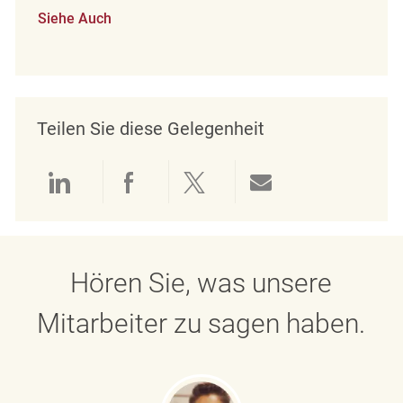
Siehe Auch
Teilen Sie diese Gelegenheit
Über LinkedIn teilen
Über Facebook teilen
Über Twitter teilen
Per E-Mail teil
Hören Sie, was unsere
Mitarbeiter zu sagen haben.