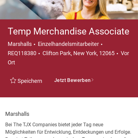
Temp Merchandise Associate
Kategorie
Marshalls
Einzelhandelsmitarbeiter
Ort
REQ118380
Clifton Park, New York, 12065
Vor
Ort
Jetzt Bewerben
Speichern
Marshalls
Bei The TJX Companies bietet jeder Tag neue
Möglichkeiten für Entwicklung, Entdeckungen und Erfolge.