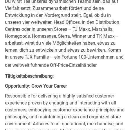
Du wirst Teil unseres dynamischen Teams sein, das auf
Vielfalt setzt, Zusammenarbeit fördert und deine
Entwicklung in den Vordergrund stellt. Egal, ob du in
unseren vier weltweiten Head Offices, in den Distribution
Centres oder in unseren Stores – TJ Maxx, Marshalls,
Homegoods, Homesense, Sierra, Winner und TK Maxx –
arbeitest, wirst du viele Möglichkeiten haben, etwas zu
lernen, dich zu entwickeln und etwas zu bewirken. Komm
in unsere TJX Familie – ein Fortune 100-Unternehmen und
der weltweit führende Off-Price-Einzelhändler.
Tätigkeitsbeschreibung:
Opportunity: Grow Your Career
Responsible for delivering a highly satisfied customer
experience proven by engaging and interacting with all
customers, embodying customer experience principles and
philosophy, and maintaining a clean and organized store
environment. Adheres to all operational, merchandise, and