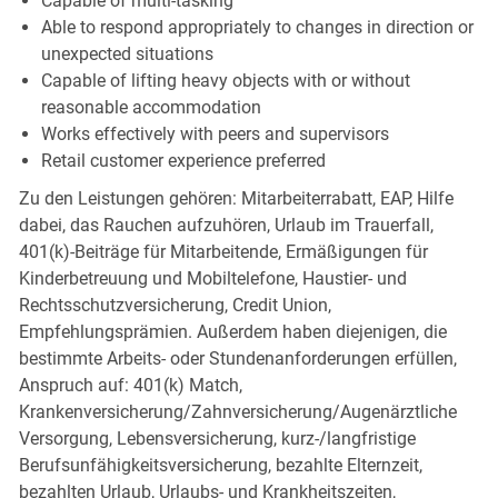
Capable of multi-tasking
Able to respond appropriately to changes in direction or
unexpected situations
Capable of lifting heavy objects with or without
reasonable accommodation
Works effectively with peers and supervisors
Retail customer experience preferred
Zu den Leistungen gehören: Mitarbeiterrabatt, EAP, Hilfe
dabei, das Rauchen aufzuhören, Urlaub im Trauerfall,
401(k)-Beiträge für Mitarbeitende, Ermäßigungen für
Kinderbetreuung und Mobiltelefone, Haustier- und
Rechtsschutzversicherung, Credit Union,
Empfehlungsprämien. Außerdem haben diejenigen, die
bestimmte Arbeits- oder Stundenanforderungen erfüllen,
Anspruch auf: 401(k) Match,
Krankenversicherung/Zahnversicherung/Augenärztliche
Versorgung, Lebensversicherung, kurz-/langfristige
Berufsunfähigkeitsversicherung, bezahlte Elternzeit,
bezahlten Urlaub, Urlaubs- und Krankheitszeiten,