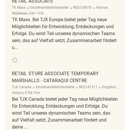
RETAIL ASSOCIATE
Kategorie
ReqId
Ort
TK Maxx
Einzelhandelsmitarbeiter
REQ138676
Harrow,
Middlesex, HA1 1HS
TK Maxx. Bei TJX Europe bietet jeder Tag neue
Möglichkeiten für Entwicklung, Entdeckungen und
Erfolge. Du wirst Teil unseres dynamischen Teams
sein, das auf Vielfalt setzt, Zusammenarbeit fördert
u...
Retten Retail Associate REQ138676
RETAIL STORE ASSOCIATE TEMPORARY
MARSHALLS - CATARAQUI CENTRE
Kategorie
ReqId
Ort
TJX Canada
Einzelhandelsmitarbeiter
REQ141511
Kingston,
Ontario, K7M 7H4
Bei TJX Canada bietet jeder Tag neue Möglichkeiten
für Entwicklung, Entdeckungen und Erfolge. Du
wirst Teil unseres dynamischen Teams sein, das
auf Vielfalt setzt, Zusammenarbeit fördert und
deine ...