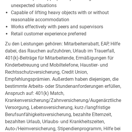
unexpected situations
Capable of lifting heavy objects with or without
reasonable accommodation
Works effectively with peers and supervisors
Retail customer experience preferred
Zu den Leistungen gehören: Mitarbeiterrabatt, EAP, Hilfe
dabei, das Rauchen aufzuhören, Urlaub im Trauerfall,
401(k)-Beiträge für Mitarbeitende, Ermäßigungen für
Kinderbetreuung und Mobiltelefone, Haustier- und
Rechtsschutzversicherung, Credit Union,
Empfehlungsprämien. Außerdem haben diejenigen, die
bestimmte Arbeits- oder Stundenanforderungen erfüllen,
Anspruch auf: 401(k) Match,
Krankenversicherung/Zahnversicherung/Augenärztliche
Versorgung, Lebensversicherung, kurz-/langfristige
Berufsunfähigkeitsversicherung, bezahlte Elternzeit,
bezahlten Urlaub, Urlaubs- und Krankheitszeiten,
Auto-/Heimversicherung, Stipendienprogramm, Hilfe bei