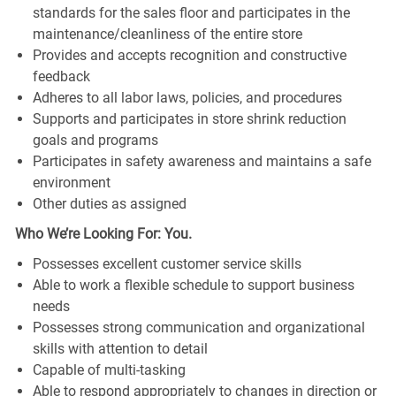
standards for the sales floor and participates in the
maintenance/cleanliness of the entire store
Provides and accepts recognition and constructive
feedback
Adheres to all labor laws, policies, and procedures
Supports and participates in store shrink reduction
goals and programs
Participates in safety awareness and maintains a safe
environment
Other duties as assigned
Who We’re Looking For: You.
Possesses excellent customer service skills
Able to work a flexible schedule to support business
needs
Possesses strong communication and organizational
skills with attention to detail
Capable of multi-tasking
Able to respond appropriately to changes in direction or