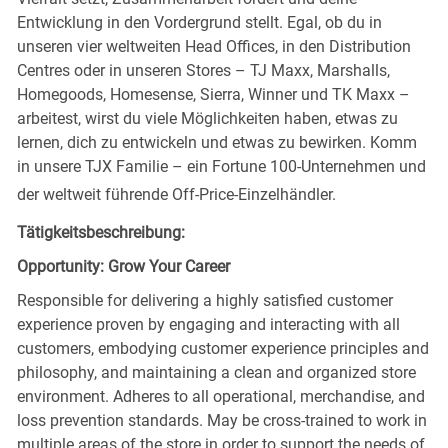
Entwicklung in den Vordergrund stellt. Egal, ob du in
unseren vier weltweiten Head Offices, in den Distribution
Centres oder in unseren Stores – TJ Maxx, Marshalls,
Homegoods, Homesense, Sierra, Winner und TK Maxx –
arbeitest, wirst du viele Möglichkeiten haben, etwas zu
lernen, dich zu entwickeln und etwas zu bewirken. Komm
in unsere TJX Familie – ein Fortune 100-Unternehmen und
der weltweit führende Off-Price-Einzelhändler.
Tätigkeitsbeschreibung:
Opportunity: Grow Your Career
Responsible for delivering a highly satisfied customer
experience proven by engaging and interacting with all
customers, embodying customer experience principles and
philosophy, and maintaining a clean and organized store
environment. Adheres to all operational, merchandise, and
loss prevention standards. May be cross-trained to work in
multiple areas of the store in order to support the needs of