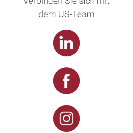
Verbinden Sie sich mit
dem US-Team