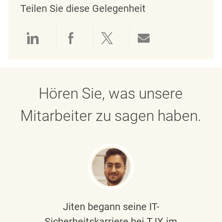
Teilen Sie diese Gelegenheit
Über LinkedIn teilen
Über Facebook teilen
Über Twitter teilen
Per E-Mail teil
Hören Sie, was unsere
Mitarbeiter zu sagen haben.
Jiten begann seine IT-
Sicherheitskarriere bei TJX im