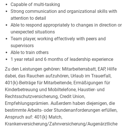
Capable of multi-tasking
Strong communication and organizational skills with
attention to detail
Able to respond appropriately to changes in direction or
unexpected situations
Team player, working effectively with peers and
supervisors
Able to train others
1 year retail and 6 months of leadership experience
Zu den Leistungen gehören: Mitarbeiterrabatt, EAP, Hilfe
dabei, das Rauchen aufzuhören, Urlaub im Trauerfall,
401(k)-Beiträge für Mitarbeitende, Ermäßigungen für
Kinderbetreuung und Mobiltelefone, Haustier- und
Rechtsschutzversicherung, Credit Union,
Empfehlungsprämien. Außerdem haben diejenigen, die
bestimmte Arbeits- oder Stundenanforderungen erfüllen,
Anspruch auf: 401(k) Match,
Krankenversicherung/Zahnversicherung/Augenärztliche