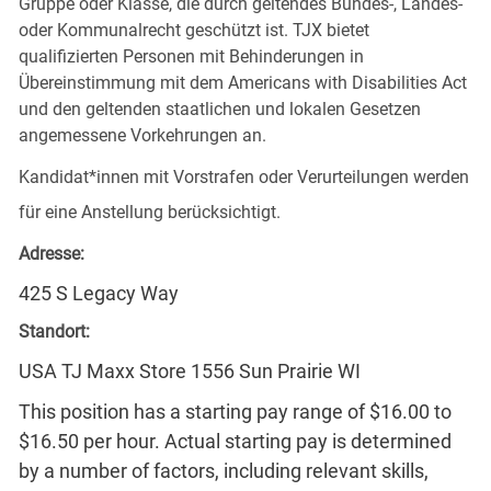
Gruppe oder Klasse, die durch geltendes Bundes-, Landes-
oder Kommunalrecht geschützt ist. TJX bietet
qualifizierten Personen mit Behinderungen in
Übereinstimmung mit dem Americans with Disabilities Act
und den geltenden staatlichen und lokalen Gesetzen
angemessene Vorkehrungen an.
Kandidat*innen mit Vorstrafen oder Verurteilungen werden
für eine Anstellung berücksichtigt.
Adresse:
425 S Legacy Way
Standort:
USA TJ Maxx Store 1556 Sun Prairie WI
This position has a starting pay range of $16.00 to
$16.50 per hour. Actual starting pay is determined
by a number of factors, including relevant skills,