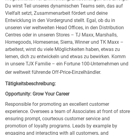
Du wirst Teil unseres dynamischen Teams sein, das auf
Vielfalt setzt, Zusammenarbeit fördert und deine
Entwicklung in den Vordergrund stellt. Egal, ob du in
unseren vier weltweiten Head Offices, in den Distribution
Centres oder in unseren Stores – TJ Maxx, Marshalls,
Homegoods, Homesense, Sierra, Winner und TK Maxx –
arbeitest, wirst du viele Möglichkeiten haben, etwas zu
lernen, dich zu entwickeln und etwas zu bewirken. Komm
in unsere TJX Familie – ein Fortune 100-Unternehmen und
der weltweit führende Off-Price-Einzelhändler.
Tätigkeitsbeschreibung:
Opportunity: Grow Your Career
Responsible for promoting an excellent customer
experience. Oversees a team of Associates at front of store
ensuring prompt, courteous customer service and
promotion of loyalty programs. Leads by example by
engaging and interacting with all customers, and