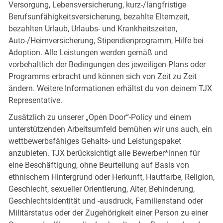
Versorgung, Lebensversicherung, kurz-/langfristige
Berufsunfähigkeitsversicherung, bezahlte Elternzeit,
bezahlten Urlaub, Urlaubs- und Krankheitszeiten,
Auto-/Heimversicherung, Stipendienprogramm, Hilfe bei
Adoption. Alle Leistungen werden gemäß und
vorbehaltlich der Bedingungen des jeweiligen Plans oder
Programms erbracht und können sich von Zeit zu Zeit
ändern. Weitere Informationen erhältst du von deinem TJX
Representative.
Zusätzlich zu unserer „Open Door“-Policy und einem
unterstützenden Arbeitsumfeld bemühen wir uns auch, ein
wettbewerbsfähiges Gehalts- und Leistungspaket
anzubieten. TJX berücksichtigt alle Bewerber*innen für
eine Beschäftigung, ohne Beurteilung auf Basis von
ethnischem Hintergrund oder Herkunft, Hautfarbe, Religion,
Geschlecht, sexueller Orientierung, Alter, Behinderung,
Geschlechtsidentität und -ausdruck, Familienstand oder
Militärstatus oder der Zugehörigkeit einer Person zu einer