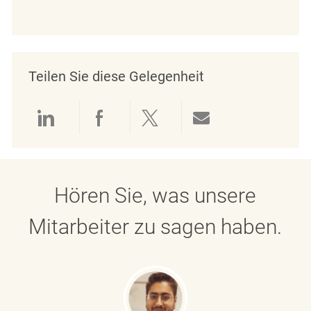
Teilen Sie diese Gelegenheit
Über LinkedIn teilen
Über Facebook teilen
Über Twitter teilen
Per E-Mail teil
Hören Sie, was unsere
Mitarbeiter zu sagen haben.