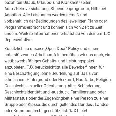
bezahlten Urlaub, Urlaubs- und Krankheitszeiten,
Auto-/Heimversicherung, Stipendienprogramm, Hilfe bei
Adoption. Alle Leistungen werden gemäß und
vorbehaltlich der Bedingungen des jeweiligen Plans oder
Programms erbracht und können sich von Zeit zu Zeit
ändern. Weitere Informationen erhältst du von deinem TJX
Representative.
Zusätzlich zu unserer „Open Door“-Policy und einem
unterstützenden Arbeitsumfeld bemühen wir uns auch, ein
wettbewerbsfähiges Gehalts- und Leistungspaket
anzubieten. TJX berücksichtigt alle Bewerber*innen für
eine Beschäftigung, ohne Beurteilung auf Basis von
ethnischem Hintergrund oder Herkunft, Hautfarbe, Religion,
Geschlecht, sexueller Orientierung, Alter, Behinderung,
Geschlechtsidentität und -ausdruck, Familienstand oder
Militärstatus oder der Zugehörigkeit einer Person zu einer
Gruppe oder Klasse, die durch geltendes Bundes-, Landes-
oder Kommunalrecht geschützt ist. TJX bietet