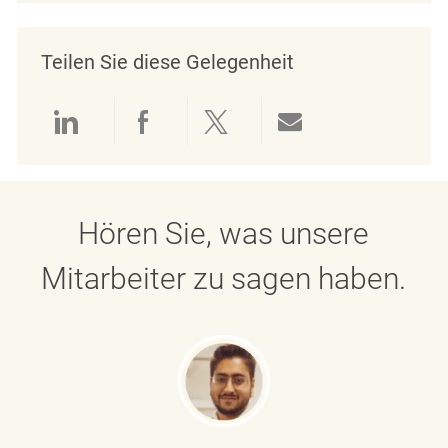
Teilen Sie diese Gelegenheit
Über LinkedIn teilen
Über Facebook teilen
Über Twitter teilen
Per E-Mail teil
Hören Sie, was unsere
Mitarbeiter zu sagen haben.