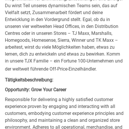
Du wirst Teil unseres dynamischen Teams sein, das auf
Vielfalt setzt, Zusammenarbeit fördert und deine
Entwicklung in den Vordergrund stellt. Egal, ob du in
unseren vier weltweiten Head Offices, in den Distribution
Centres oder in unseren Stores – TJ Maxx, Marshalls,
Homegoods, Homesense, Sierra, Winner und TK Maxx –
arbeitest, wirst du viele Möglichkeiten haben, etwas zu
lernen, dich zu entwickeln und etwas zu bewirken. Komm
in unsere TJX Familie – ein Fortune 100-Unternehmen und
der weltweit führende Off-Price-Einzelhändler.
Tätigkeitsbeschreibung:
Opportunity: Grow Your Career
Responsible for delivering a highly satisfied customer
experience proven by engaging and interacting with all
customers, embodying customer experience principles and
philosophy, and maintaining a clean and organized store
environment. Adheres to all operational, merchandise, and