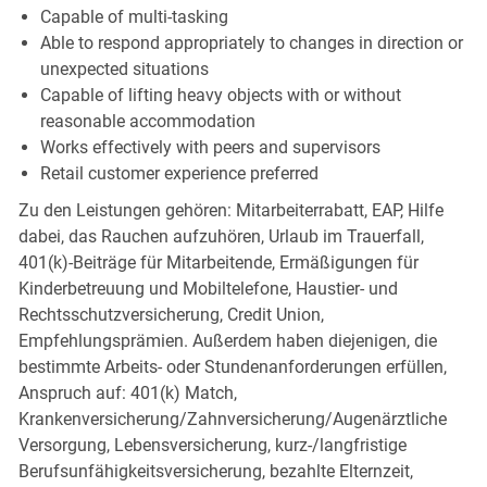
Capable of multi-tasking
Able to respond appropriately to changes in direction or
unexpected situations
Capable of lifting heavy objects with or without
reasonable accommodation
Works effectively with peers and supervisors
Retail customer experience preferred
Zu den Leistungen gehören: Mitarbeiterrabatt, EAP, Hilfe
dabei, das Rauchen aufzuhören, Urlaub im Trauerfall,
401(k)-Beiträge für Mitarbeitende, Ermäßigungen für
Kinderbetreuung und Mobiltelefone, Haustier- und
Rechtsschutzversicherung, Credit Union,
Empfehlungsprämien. Außerdem haben diejenigen, die
bestimmte Arbeits- oder Stundenanforderungen erfüllen,
Anspruch auf: 401(k) Match,
Krankenversicherung/Zahnversicherung/Augenärztliche
Versorgung, Lebensversicherung, kurz-/langfristige
Berufsunfähigkeitsversicherung, bezahlte Elternzeit,