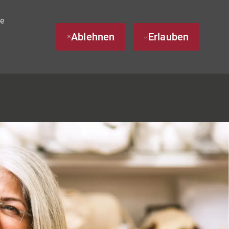
te
Ablehnen
Erlauben