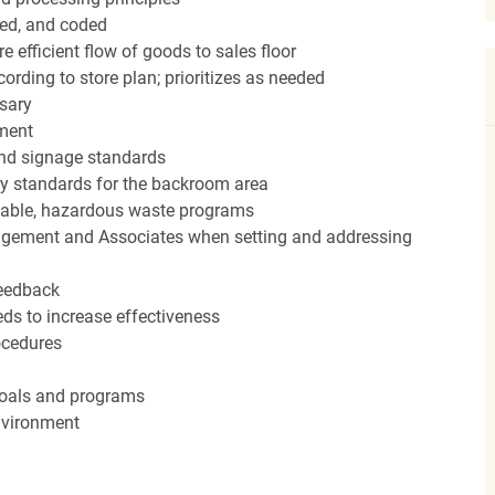
red, and coded
efficient flow of goods to sales floor
ording to store plan; prioritizes as needed
sary
hment
nd signage standards
ery standards for the backroom area
icable, hazardous waste programs
agement and Associates when setting and addressing
feedback
ds to increase effectiveness
rocedures
 goals and programs
nvironment