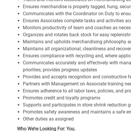
Ensures merchandise is properly tagged, hung, secu
Communicates with the Coordinator on Duty to ensure 
Ensures Associates complete tasks and activities acc
Monitors productivity of team and coaches as neces
Organizes and rotates back stock for easy replenis
Maintains and upholds merchandising philosophy a
Maintains all organizational, cleanliness and recov
Ensures compliance with recycling and, where appl
Communicates accurately and effectively with man
priorities; provides progress updates
Provides and accepts recognition and constructive 
Partners with Management on Associate training nee
Ensures adherence to all labor laws, policies, and p
Promotes credit and loyalty programs
Supports and participates in store shrink reduction
Promotes safety awareness and maintains a safe e
Other duties as assigned
Who We’re Looking For: You.