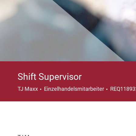
Shift Supervisor
Kategorie
TJ Maxx
Einzelhandelsmitarbeiter
REQ1189