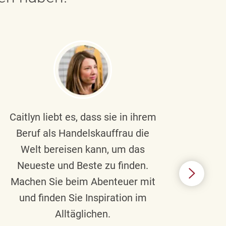
Caitlyn liebt es, dass sie in ihrem
Braul
Beruf als Handelskauffrau die
Welt bereisen kann, um das
un
Neueste und Beste zu finden.
Hi
Machen Sie beim Abenteuer mit
Beru
und finden Sie Inspiration im
Alltäglichen.
Chec