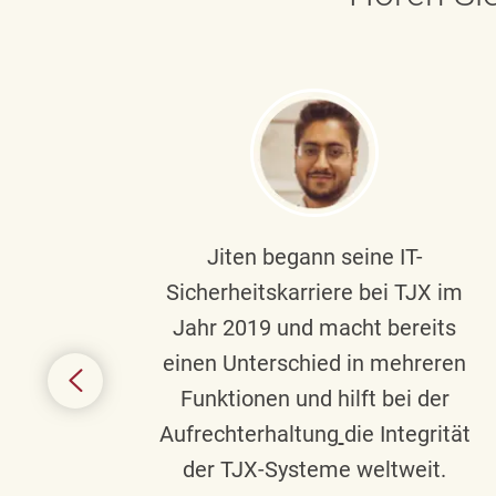
ndste
Jiten begann seine IT-
uf die
Sicherheitskarriere bei TJX im
chen
Jahr 2019 und macht bereits
einen Unterschied in mehreren
 auf
Funktionen und hilft bei der
in
Aufrechterhaltung
die Integrität
gend
der TJX-Systeme weltweit.