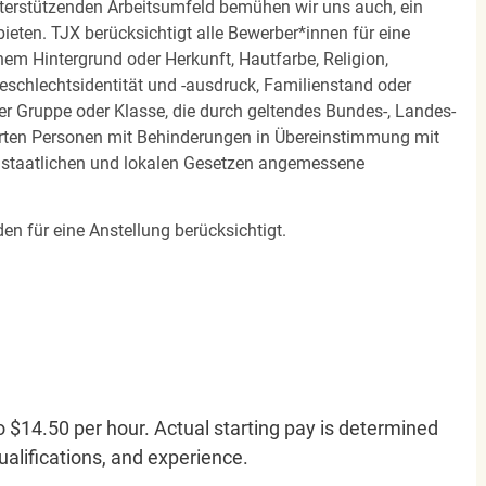
terstützenden Arbeitsumfeld bemühen wir uns auch, ein
eten. TJX berücksichtigt alle Bewerber*innen für eine
em Hintergrund oder Herkunft, Hautfarbe, Religion,
 Geschlechtsidentität und -ausdruck, Familienstand oder
ner Gruppe oder Klasse, die durch geltendes Bundes-, Landes-
ierten Personen mit Behinderungen in Übereinstimmung mit
n staatlichen und lokalen Gesetzen angemessene
en für eine Anstellung berücksichtigt.
o $14.50 per hour. Actual starting pay is determined
qualifications, and experience.