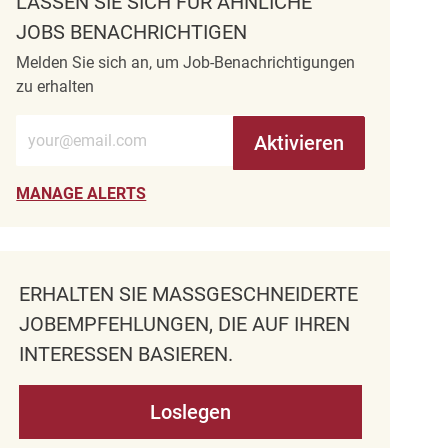
LASSEN SIE SICH FÜR ÄHNLICHE
JOBS BENACHRICHTIGEN
Melden Sie sich an, um Job-Benachrichtigungen
zu erhalten
E-Mail-Adresse eingeben (erforderlich)
Aktivieren
MANAGE ALERTS
ERHALTEN SIE MASSGESCHNEIDERTE J
OBEMPFEHLUNGEN, DIE AUF IHREN I
NTERESSEN BASIEREN.
Loslegen