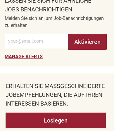
LASSEN SIE SICH FÜR ÄHNLICHE
JOBS BENACHRICHTIGEN
Melden Sie sich an, um Job-Benachrichtigungen
zu erhalten
E-Mail-Adresse eingeben (erforderlich)
Aktivieren
MANAGE ALERTS
ERHALTEN SIE MASSGESCHNEIDERTE J
OBEMPFEHLUNGEN, DIE AUF IHREN I
NTERESSEN BASIEREN.
Loslegen