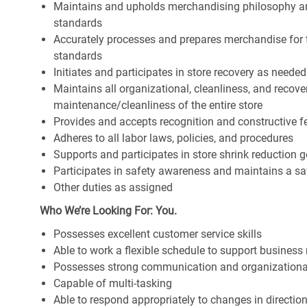
Maintains and upholds merchandising philosophy a
standards
Accurately processes and prepares merchandise for 
standards
Initiates and participates in store recovery as neede
Maintains all organizational, cleanliness, and recover
maintenance/cleanliness of the entire store
Provides and accepts recognition and constructive 
Adheres to all labor laws, policies, and procedures
Supports and participates in store shrink reduction
Participates in safety awareness and maintains a s
Other duties as assigned
Who We’re Looking For: You.
Possesses excellent customer service skills
Able to work a flexible schedule to support business
Possesses strong communication and organizational s
Capable of multi-tasking
Able to respond appropriately to changes in directio