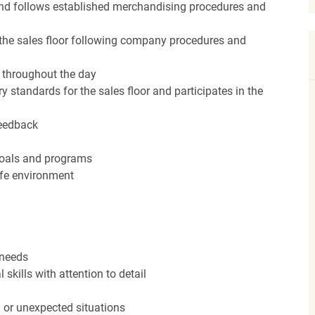
nd follows established merchandising procedures and
the sales floor following company procedures and
d throughout the day
y standards for the sales floor and participates in the
feedback
 goals and programs
afe environment
 needs
kills with attention to detail
n or unexpected situations