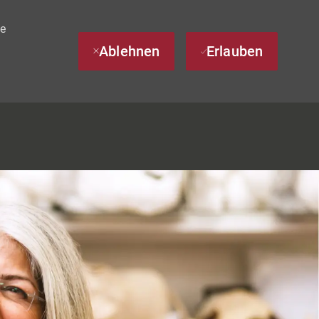
te
Ablehnen
Erlauben