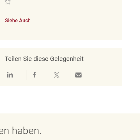
Siehe Auch
Teilen Sie diese Gelegenheit
Über LinkedIn teilen
Über Facebook teilen
Über Twitter teilen
Per E-Mail teilen
gen haben.