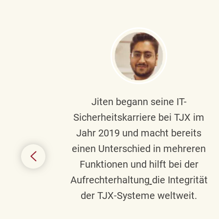
ndste
Jiten begann seine IT-
uf die
Sicherheitskarriere bei TJX im
chen
Jahr 2019 und macht bereits
einen Unterschied in mehreren
 auf
Funktionen und hilft bei der
in
Aufrechterhaltung
die Integrität
gend
der TJX-Systeme weltweit.