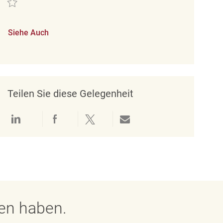
Siehe Auch
Teilen Sie diese Gelegenheit
Über LinkedIn teilen
Über Facebook teilen
Über Twitter teilen
Per E-Mail teilen
gen haben.