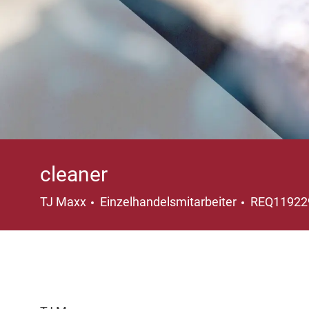
cleaner
Kategorie
TJ Maxx
Einzelhandelsmitarbeiter
REQ1192