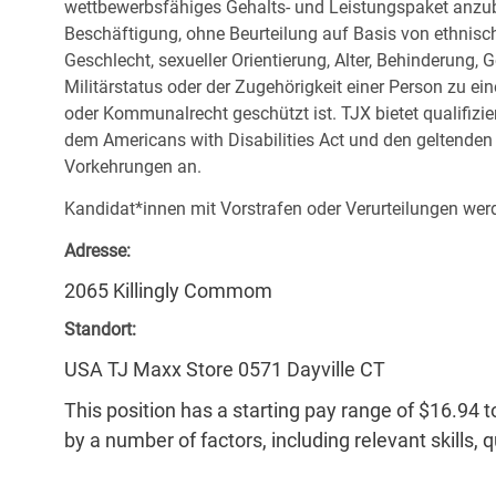
wettbewerbsfähiges Gehalts- und Leistungspaket anzubi
Beschäftigung, ohne Beurteilung auf Basis von ethnisch
Geschlecht, sexueller Orientierung, Alter, Behinderung,
Militärstatus oder der Zugehörigkeit einer Person zu ei
oder Kommunalrecht geschützt ist. TJX bietet qualifiz
dem Americans with Disabilities Act und den geltende
Vorkehrungen an.
Kandidat*innen mit Vorstrafen oder Verurteilungen werd
Adresse:
2065 Killingly Commom
Standort:
USA TJ Maxx Store 0571 Dayville CT
This position has a starting pay range of $16.94 t
by a number of factors, including relevant skills, 