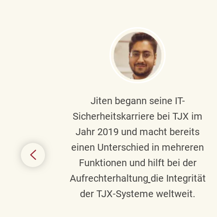
ndste
Jiten begann seine IT-
uf die
Sicherheitskarriere bei TJX im
chen
Jahr 2019 und macht bereits
einen Unterschied in mehreren
 auf
Funktionen und hilft bei der
in
Aufrechterhaltung
die Integrität
gend
der TJX-Systeme weltweit.