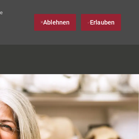
te
Ablehnen
Erlauben