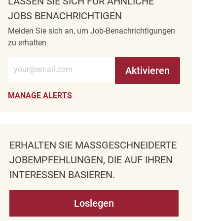
LASSEN SIE SICH FÜR ÄHNLICHE
JOBS BENACHRICHTIGEN
Melden Sie sich an, um Job-Benachrichtigungen
zu erhalten
E-Mail-Adresse eingeben (erforderlich)
Aktivieren
MANAGE ALERTS
ERHALTEN SIE MASSGESCHNEIDERTE J
OBEMPFEHLUNGEN, DIE AUF IHREN I
NTERESSEN BASIEREN.
Loslegen