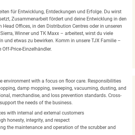
iten für Entwicklung, Entdeckungen und Erfolge. Du wirst
 setzt, Zusammenarbeit fördert und deine Entwicklung in den
en Head Offices, in den Distribution Centres oder in unseren
erra, Winner und TK Maxx – arbeitest, wirst du viele
eln und etwas zu bewirken. Komm in unsere TJX Familie –
Off-Price-Einzelhändler.
 environment with a focus on floor care. Responsibilities
t mopping, damp mopping, sweeping, vacuuming, dusting, and
ional, merchandise, and loss prevention standards. Cross-
o support the needs of the business.
es with internal and external customers
gh honesty, integrity, and respect
ding the maintenance and operation of the scrubber and