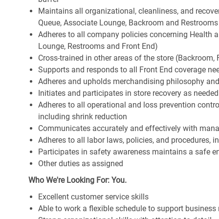
Maintains all organizational, cleanliness, and recovery
Queue, Associate Lounge, Backroom and Restrooms
Adheres to all company policies concerning Health and 
Lounge, Restrooms and Front End)
Cross-trained in other areas of the store (Backroom, F
Supports and responds to all Front End coverage ne
Adheres and upholds merchandising philosophy and
Initiates and participates in store recovery as neede
Adheres to all operational and loss prevention cont
including shrink reduction
Communicates accurately and effectively with man
Adheres to all labor laws, policies, and procedures, 
Participates in safety awareness maintains a safe 
Other duties as assigned
Who We're Looking For: You.
Excellent customer service skills
Able to work a flexible schedule to support business