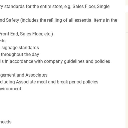
 standards for the entire store, e.g. Sales Floor, Single
Safety (includes the refilling of all essential items in the
ront End, Sales Floor, etc.)
eds
 signage standards
d throughout the day
rols in accordance with company guidelines and policies
agement and Associates
including Associate meal and break period policies
environment
 needs