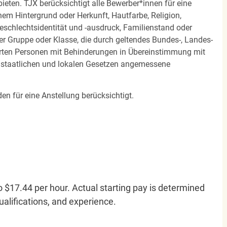
eten. TJX berücksichtigt alle Bewerber*innen für eine
em Hintergrund oder Herkunft, Hautfarbe, Religion,
 Geschlechtsidentität und -ausdruck, Familienstand oder
ner Gruppe oder Klasse, die durch geltendes Bundes-, Landes-
ierten Personen mit Behinderungen in Übereinstimmung mit
n staatlichen und lokalen Gesetzen angemessene
en für eine Anstellung berücksichtigt.
o $17.44 per hour. Actual starting pay is determined
qualifications, and experience.