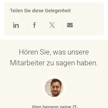
Teilen Sie diese Gelegenheit
Über LinkedIn teilen
Über Facebook teilen
Über Twitter teilen
Per E-Mail teil
Hören Sie, was unsere
Mitarbeiter zu sagen haben.
Jiten begann seine IT-