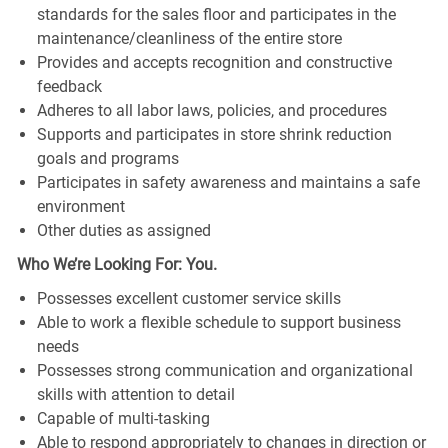
standards for the sales floor and participates in the
maintenance/cleanliness of the entire store
Provides and accepts recognition and constructive
feedback
Adheres to all labor laws, policies, and procedures
Supports and participates in store shrink reduction
goals and programs
Participates in safety awareness and maintains a safe
environment
Other duties as assigned
Who We’re Looking For: You.
Possesses excellent customer service skills
Able to work a flexible schedule to support business
needs
Possesses strong communication and organizational
skills with attention to detail
Capable of multi-tasking
Able to respond appropriately to changes in direction or