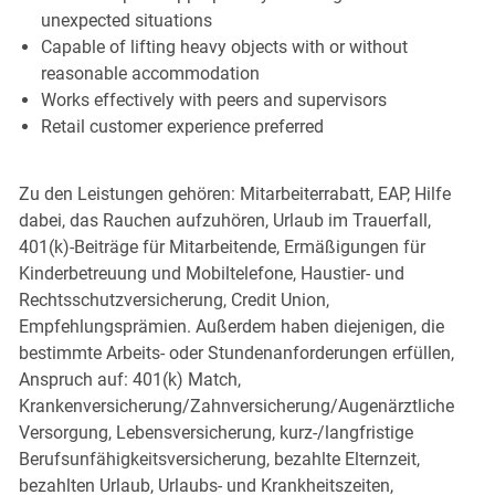
unexpected situations
Capable of lifting heavy objects with or without
reasonable accommodation
Works effectively with peers and supervisors
Retail customer experience preferred
Zu den Leistungen gehören: Mitarbeiterrabatt, EAP, Hilfe
dabei, das Rauchen aufzuhören, Urlaub im Trauerfall,
401(k)-Beiträge für Mitarbeitende, Ermäßigungen für
Kinderbetreuung und Mobiltelefone, Haustier- und
Rechtsschutzversicherung, Credit Union,
Empfehlungsprämien. Außerdem haben diejenigen, die
bestimmte Arbeits- oder Stundenanforderungen erfüllen,
Anspruch auf: 401(k) Match,
Krankenversicherung/Zahnversicherung/Augenärztliche
Versorgung, Lebensversicherung, kurz-/langfristige
Berufsunfähigkeitsversicherung, bezahlte Elternzeit,
bezahlten Urlaub, Urlaubs- und Krankheitszeiten,