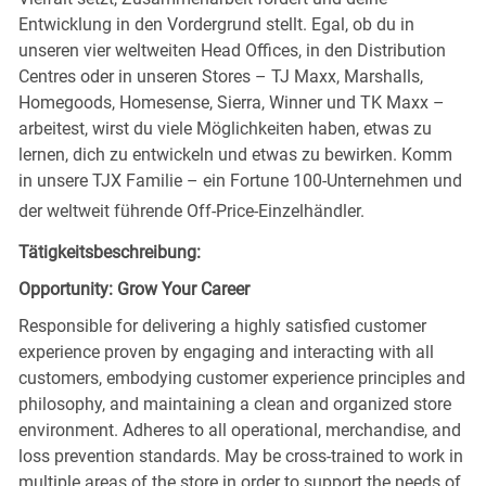
Entwicklung in den Vordergrund stellt. Egal, ob du in
unseren vier weltweiten Head Offices, in den Distribution
Centres oder in unseren Stores – TJ Maxx, Marshalls,
Homegoods, Homesense, Sierra, Winner und TK Maxx –
arbeitest, wirst du viele Möglichkeiten haben, etwas zu
lernen, dich zu entwickeln und etwas zu bewirken. Komm
in unsere TJX Familie – ein Fortune 100-Unternehmen und
der weltweit führende Off-Price-Einzelhändler.
Tätigkeitsbeschreibung:
Opportunity: Grow Your Career
Responsible for delivering a highly satisfied customer
experience proven by engaging and interacting with all
customers, embodying customer experience principles and
philosophy, and maintaining a clean and organized store
environment. Adheres to all operational, merchandise, and
loss prevention standards. May be cross-trained to work in
multiple areas of the store in order to support the needs of