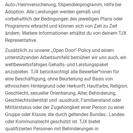
Auto-/Heimversicherung, Stipendienprogramm, Hilfe bei
Adoption. Alle Leistungen werden gemäß und
vorbehaltlich der Bedingungen des jeweiligen Plans oder
Programms erbracht und können sich von Zeit zu Zeit
ändern. Weitere Informationen erhältst du von deinem TJX
Representative.
Zusätzlich zu unserer „Open Door“-Policy und einem
unterstützenden Arbeitsumfeld bemühen wir uns auch, ein
wettbewerbsfähiges Gehalts- und Leistungspaket
anzubieten. TJX berücksichtigt alle Bewerber*innen für
eine Beschäftigung, ohne Beurteilung auf Basis von
ethnischem Hintergrund oder Herkunft, Hautfarbe, Religion,
Geschlecht, sexueller Orientierung, Alter, Behinderung,
Geschlechtsidentität und -ausdruck, Familienstand oder
Militärstatus oder der Zugehörigkeit einer Person zu einer
Gruppe oder Klasse, die durch geltendes Bundes-, Landes-
oder Kommunalrecht geschützt ist. TJX bietet
qualifizierten Personen mit Behinderungen in