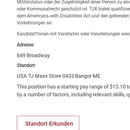
Militärstatus oder der Zugehörigkeit einer Person zu ei
oder Kommunalrecht geschützt ist. TJX bietet qualifiz
dem Americans with Disabilities Act und den geltende
Vorkehrungen an.
Kandidat*innen mit Vorstrafen oder Verurteilungen werd
Adresse:
649 Broadway
Standort:
USA TJ Maxx Store 0433 Bangor ME
This position has a starting pay range of $15.10 t
by a number of factors, including relevant skills, 
Standort Erkunden