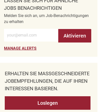
LASSEN SIE SICH FÜR ÄHNLICHE
JOBS BENACHRICHTIGEN
Melden Sie sich an, um Job-Benachrichtigungen
zu erhalten
E-Mail-Adresse eingeben (erforderlich)
Aktivieren
MANAGE ALERTS
ERHALTEN SIE MASSGESCHNEIDERTE J
OBEMPFEHLUNGEN, DIE AUF IHREN I
NTERESSEN BASIEREN.
Loslegen