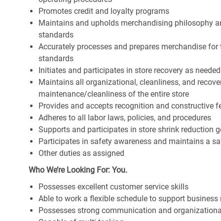
Promotes credit and loyalty programs
Maintains and upholds merchandising philosophy a
standards
Accurately processes and prepares merchandise for 
standards
Initiates and participates in store recovery as neede
Maintains all organizational, cleanliness, and recover
maintenance/cleanliness of the entire store
Provides and accepts recognition and constructive 
Adheres to all labor laws, policies, and procedures
Supports and participates in store shrink reduction
Participates in safety awareness and maintains a s
Other duties as assigned
Who We’re Looking For: You.
Possesses excellent customer service skills
Able to work a flexible schedule to support business
Possesses strong communication and organizational s