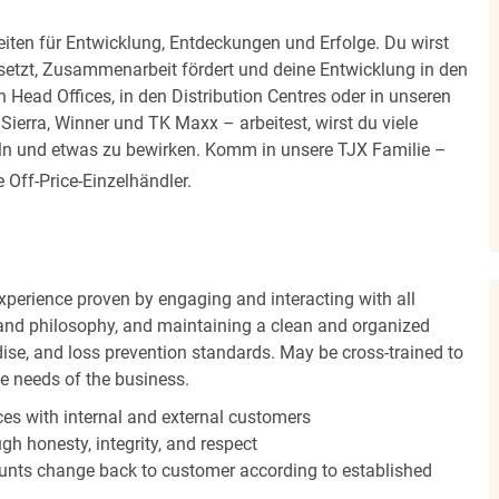
iten für Entwicklung, Entdeckungen und Erfolge. Du wirst
 setzt, Zusammenarbeit fördert und deine Entwicklung in den
en Head Offices, in den Distribution Centres oder in unseren
erra, Winner und TK Maxx – arbeitest, wirst du viele
eln und etwas zu bewirken. Komm in unsere TJX Familie –
Off-Price-Einzelhändler.
experience proven by engaging and interacting with all
and philosophy, and maintaining a clean and organized
ise, and loss prevention standards. May be cross-trained to
he needs of the business.
es with internal and external customers
gh honesty, integrity, and respect
unts change back to customer according to established