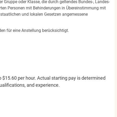
ner Gruppe oder Klasse, die durch geltendes Bundes-, Landes-
ierten Personen mit Behinderungen in Übereinstimmung mit
n staatlichen und lokalen Gesetzen angemessene
en für eine Anstellung berücksichtigt.
o $15.60 per hour. Actual starting pay is determined
qualifications, and experience.