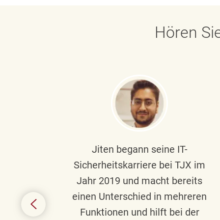
Hören Sie
ndste
Jiten begann seine IT-
uf die
Sicherheitskarriere bei TJX im
chen
Jahr 2019 und macht bereits
einen Unterschied in mehreren
 auf
Funktionen und hilft bei der