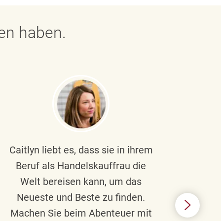
gen haben.
Caitlyn liebt es, dass sie in ihrem
Braul
Beruf als Handelskauffrau die
Welt bereisen kann, um das
un
Neueste und Beste zu finden.
Hi
Machen Sie beim Abenteuer mit
Beru