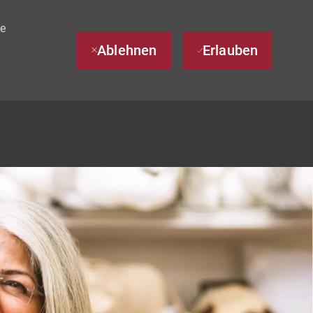
te
Ablehnen
Erlauben