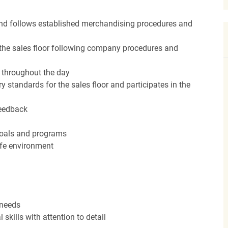
nd follows established merchandising procedures and
the sales floor following company procedures and
d throughout the day
y standards for the sales floor and participates in the
feedback
 goals and programs
afe environment
 needs
kills with attention to detail