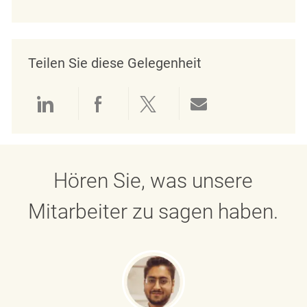
Teilen Sie diese Gelegenheit
Über LinkedIn teilen
Über Facebook teilen
Über Twitter teilen
Per E-Mail teil
Hören Sie, was unsere
Mitarbeiter zu sagen haben.