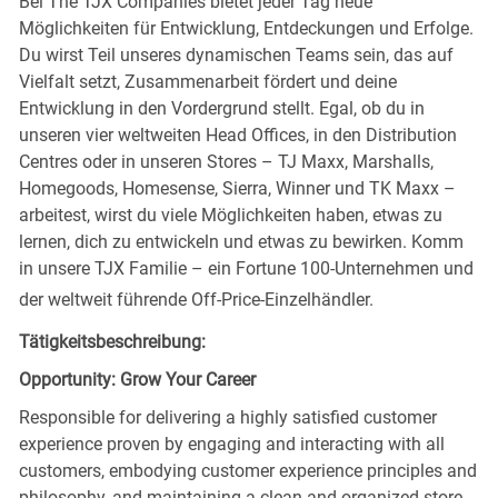
Bei The TJX Companies bietet jeder Tag neue
Möglichkeiten für Entwicklung, Entdeckungen und Erfolge.
Du wirst Teil unseres dynamischen Teams sein, das auf
Vielfalt setzt, Zusammenarbeit fördert und deine
Entwicklung in den Vordergrund stellt. Egal, ob du in
unseren vier weltweiten Head Offices, in den Distribution
Centres oder in unseren Stores – TJ Maxx, Marshalls,
Homegoods, Homesense, Sierra, Winner und TK Maxx –
arbeitest, wirst du viele Möglichkeiten haben, etwas zu
lernen, dich zu entwickeln und etwas zu bewirken. Komm
in unsere TJX Familie – ein Fortune 100-Unternehmen und
der weltweit führende Off-Price-Einzelhändler.
Tätigkeitsbeschreibung:
Opportunity: Grow Your Career
Responsible for delivering a highly satisfied customer
experience proven by engaging and interacting with all
customers, embodying customer experience principles and
philosophy, and maintaining a clean and organized store