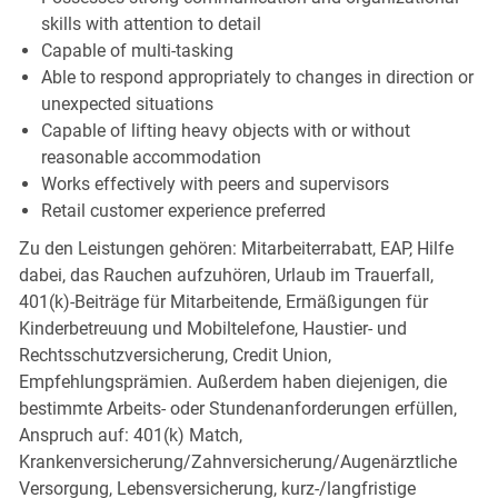
skills with attention to detail
Capable of multi-tasking
Able to respond appropriately to changes in direction or
unexpected situations
Capable of lifting heavy objects with or without
reasonable accommodation
Works effectively with peers and supervisors
Retail customer experience preferred
Zu den Leistungen gehören: Mitarbeiterrabatt, EAP, Hilfe
dabei, das Rauchen aufzuhören, Urlaub im Trauerfall,
401(k)-Beiträge für Mitarbeitende, Ermäßigungen für
Kinderbetreuung und Mobiltelefone, Haustier- und
Rechtsschutzversicherung, Credit Union,
Empfehlungsprämien. Außerdem haben diejenigen, die
bestimmte Arbeits- oder Stundenanforderungen erfüllen,
Anspruch auf: 401(k) Match,
Krankenversicherung/Zahnversicherung/Augenärztliche
Versorgung, Lebensversicherung, kurz-/langfristige