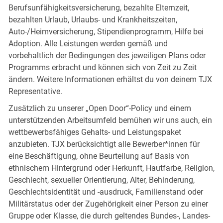
Berufsunfähigkeitsversicherung, bezahlte Elternzeit,
bezahlten Urlaub, Urlaubs- und Krankheitszeiten,
Auto-/Heimversicherung, Stipendienprogramm, Hilfe bei
Adoption. Alle Leistungen werden gemäß und
vorbehaltlich der Bedingungen des jeweiligen Plans oder
Programms erbracht und können sich von Zeit zu Zeit
ändern. Weitere Informationen erhältst du von deinem TJX
Representative.
Zusätzlich zu unserer „Open Door“-Policy und einem
unterstützenden Arbeitsumfeld bemühen wir uns auch, ein
wettbewerbsfähiges Gehalts- und Leistungspaket
anzubieten. TJX berücksichtigt alle Bewerber*innen für
eine Beschäftigung, ohne Beurteilung auf Basis von
ethnischem Hintergrund oder Herkunft, Hautfarbe, Religion,
Geschlecht, sexueller Orientierung, Alter, Behinderung,
Geschlechtsidentität und -ausdruck, Familienstand oder
Militärstatus oder der Zugehörigkeit einer Person zu einer
Gruppe oder Klasse, die durch geltendes Bundes-, Landes-