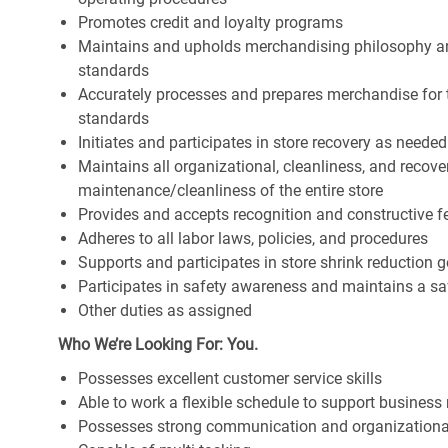
Promotes credit and loyalty programs
Maintains and upholds merchandising philosophy a
standards
Accurately processes and prepares merchandise for 
standards
Initiates and participates in store recovery as neede
Maintains all organizational, cleanliness, and recover
maintenance/cleanliness of the entire store
Provides and accepts recognition and constructive 
Adheres to all labor laws, policies, and procedures
Supports and participates in store shrink reduction
Participates in safety awareness and maintains a s
Other duties as assigned
Who We’re Looking For: You.
Possesses excellent customer service skills
Able to work a flexible schedule to support business
Possesses strong communication and organizational s