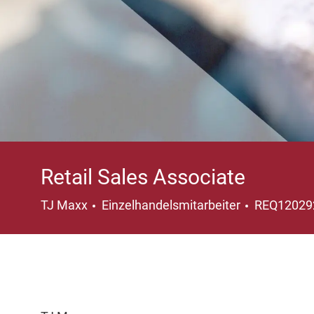
Retail Sales Associate
Kategorie
TJ Maxx
Einzelhandelsmitarbeiter
REQ1202