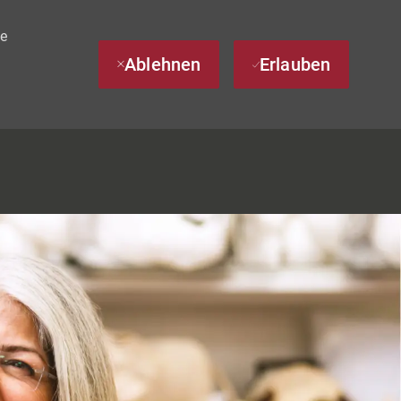
te
Ablehnen
Erlauben