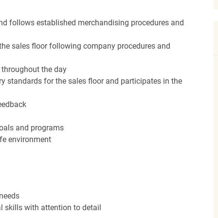
nd follows established merchandising procedures and
the sales floor following company procedures and
d throughout the day
y standards for the sales floor and participates in the
feedback
 goals and programs
afe environment
 needs
kills with attention to detail