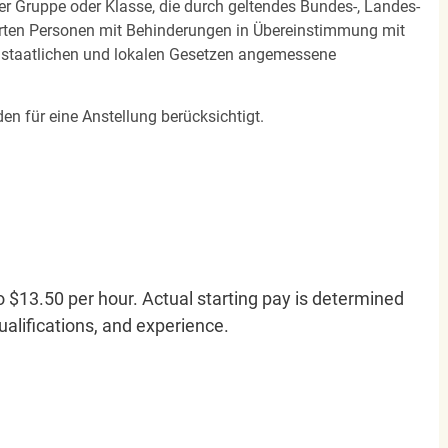
ner Gruppe oder Klasse, die durch geltendes Bundes-, Landes-
ierten Personen mit Behinderungen in Übereinstimmung mit
n staatlichen und lokalen Gesetzen angemessene
en für eine Anstellung berücksichtigt.
o $13.50 per hour. Actual starting pay is determined
qualifications, and experience.