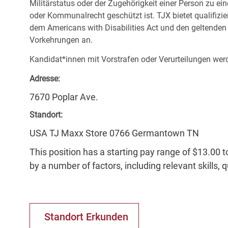
Militärstatus oder der Zugehörigkeit einer Person zu ei
oder Kommunalrecht geschützt ist. TJX bietet qualifiz
dem Americans with Disabilities Act und den geltende
Vorkehrungen an.
Kandidat*innen mit Vorstrafen oder Verurteilungen werd
Adresse:
7670 Poplar Ave.
Standort:
USA TJ Maxx Store 0766 Germantown TN
This position has a starting pay range of $13.00 t
by a number of factors, including relevant skills, 
Standort Erkunden