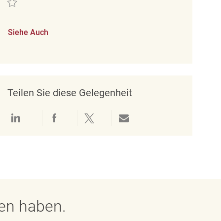
Siehe Auch
Teilen Sie diese Gelegenheit
Über LinkedIn teilen
Über Facebook teilen
Über Twitter teilen
Per E-Mail teilen
gen haben.