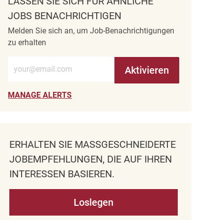
LASSEN SIE SICH FÜR ÄHNLICHE
JOBS BENACHRICHTIGEN
Melden Sie sich an, um Job-Benachrichtigungen
zu erhalten
E-Mail-Adresse eingeben (erforderlich)
Aktivieren
MANAGE ALERTS
ERHALTEN SIE MASSGESCHNEIDERTE J
OBEMPFEHLUNGEN, DIE AUF IHREN I
NTERESSEN BASIEREN.
Loslegen