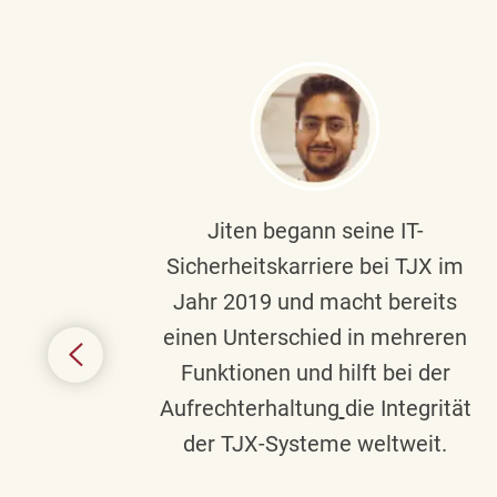
ndste
Jiten begann seine IT-
uf die
Sicherheitskarriere bei TJX im
chen
Jahr 2019 und macht bereits
einen Unterschied in mehreren
 auf
Funktionen und hilft bei der
in
Aufrechterhaltung
die Integrität
gend
der TJX-Systeme weltweit.