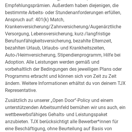
Empfehlungsprämien. Außerdem haben diejenigen, die
bestimmte Arbeits- oder Stundenanforderungen erfüllen,
Anspruch auf: 401(k) Match,
Krankenversicherung/Zahnversicherung/Augenärztliche
Versorgung, Lebensversicherung, kurz-/langfristige
Berufsunfähigkeitsversicherung, bezahlte Elternzeit,
bezahlten Urlaub, Urlaubs- und Krankheitszeiten,
Auto-/Heimversicherung, Stipendienprogramm, Hilfe bei
Adoption. Alle Leistungen werden gemäß und
vorbehaltlich der Bedingungen des jeweiligen Plans oder
Programms erbracht und können sich von Zeit zu Zeit
ändern. Weitere Informationen erhältst du von deinem TJX
Representative.
Zusätzlich zu unserer „Open Door“-Policy und einem
unterstützenden Arbeitsumfeld bemühen wir uns auch, ein
wettbewerbsfähiges Gehalts- und Leistungspaket
anzubieten. TJX berücksichtigt alle Bewerber*innen für
eine Beschäftigung, ohne Beurteilung auf Basis von