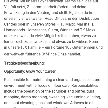
Du wirst Teil unseres dynamischen Teams sein, das auf
Vielfalt setzt, Zusammenarbeit fördert und deine
Entwicklung in den Vordergrund stellt. Egal, ob du in
unseren vier weltweiten Head Offices, in den Distribution
Centres oder in unseren Stores – TJ Maxx, Marshalls,
Homegoods, Homesense, Sierra, Winner und TK Maxx –
arbeitest, wirst du viele Möglichkeiten haben, etwas zu
lernen, dich zu entwickeln und etwas zu bewirken. Komm
in unsere TJX Familie – ein Fortune 100-Unternehmen und
der weltweit führende Off-Price-Einzelhändler.
Tätigkeitsbeschreibung:
Opportunity: Grow Your Career
Responsible for maintaining a clean and organized store
environment with a focus on floor care. Responsibilities
include the operation of the scrubber and buffer, dust
mopping, damp mopping, sweeping, vacuuming, dusting,
and spot cleaning glass and windows. Adheres to all