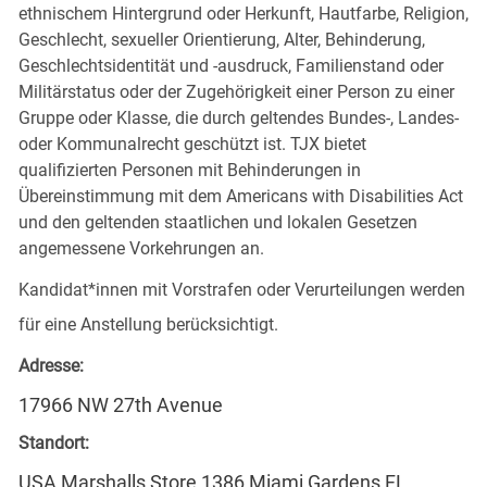
ethnischem Hintergrund oder Herkunft, Hautfarbe, Religion,
Geschlecht, sexueller Orientierung, Alter, Behinderung,
Geschlechtsidentität und -ausdruck, Familienstand oder
Militärstatus oder der Zugehörigkeit einer Person zu einer
Gruppe oder Klasse, die durch geltendes Bundes-, Landes-
oder Kommunalrecht geschützt ist. TJX bietet
qualifizierten Personen mit Behinderungen in
Übereinstimmung mit dem Americans with Disabilities Act
und den geltenden staatlichen und lokalen Gesetzen
angemessene Vorkehrungen an.
Kandidat*innen mit Vorstrafen oder Verurteilungen werden
für eine Anstellung berücksichtigt.
Adresse:
17966 NW 27th Avenue
Standort:
USA Marshalls Store 1386 Miami Gardens FL