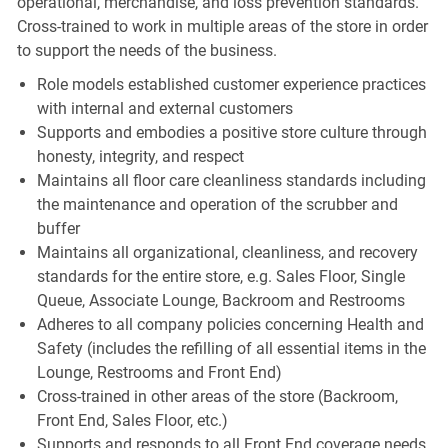
operational, merchandise, and loss prevention standards.
Cross-trained to work in multiple areas of the store in order
to support the needs of the business.
Role models established customer experience practices
with internal and external customers
Supports and embodies a positive store culture through
honesty, integrity, and respect
Maintains all floor care cleanliness standards including
the maintenance and operation of the scrubber and
buffer
Maintains all organizational, cleanliness, and recovery
standards for the entire store, e.g. Sales Floor, Single
Queue, Associate Lounge, Backroom and Restrooms
Adheres to all company policies concerning Health and
Safety (includes the refilling of all essential items in the
Lounge, Restrooms and Front End)
Cross-trained in other areas of the store (Backroom,
Front End, Sales Floor, etc.)
Supports and responds to all Front End coverage needs