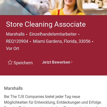
Store Cleaning Associate
Kategorie
Marshalls
Einzelhandelsmitarbeiter
Ort
REQ120904
Miami Gardens, Florida, 33056
Vor Ort
Jetzt Bewerben
Speichern
Marshalls
Bei The TJX Companies bietet jeder Tag neue
Möglichkeiten für Entwicklung, Entdeckungen und Erfolge.