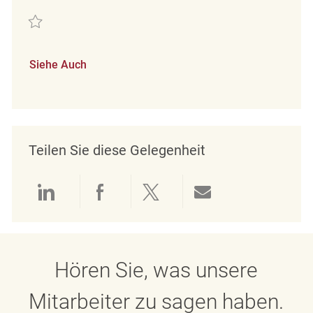
Retten Store Cleaning Associate REQ139225
Siehe Auch
Teilen Sie diese Gelegenheit
Über LinkedIn teilen
Über Facebook teilen
Über Twitter teilen
Per E-Mail teil
Hören Sie, was unsere
Mitarbeiter zu sagen haben.