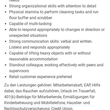
needs
Strong organizational skills with attention to detail
Physical stamina to perform cleaning tasks and run
floor buffer and scrubber
Capable of multi-tasking
Able to respond appropriately to changes in direction or
unexpected situations
Strong communication skills: verbal and written.
Listens and responds appropriately
Capable of lifting heavy objects with or without
reasonable accommodation
Standout colleague, working effectively with peers and
supervisors
Retail customer experience preferred
Zu den Leistungen gehören: Mitarbeiterrabatt, EAP, Hilfe
dabei, das Rauchen aufzuhören, Urlaub im Trauerfall,
401(k)-Beiträge für Mitarbeitende, Ermäßigungen für
Kinderbetreuung und Mobiltelefone, Haustier- und
Rechtsschutzversicherung, Credit Union,