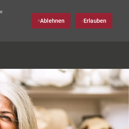
te
Ablehnen
Erlauben