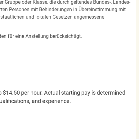
ner Gruppe oder Klasse, die durch geltendes Bundes-, Landes-
ierten Personen mit Behinderungen in Übereinstimmung mit
n staatlichen und lokalen Gesetzen angemessene
en für eine Anstellung berücksichtigt.
o $14.50 per hour. Actual starting pay is determined
qualifications, and experience.