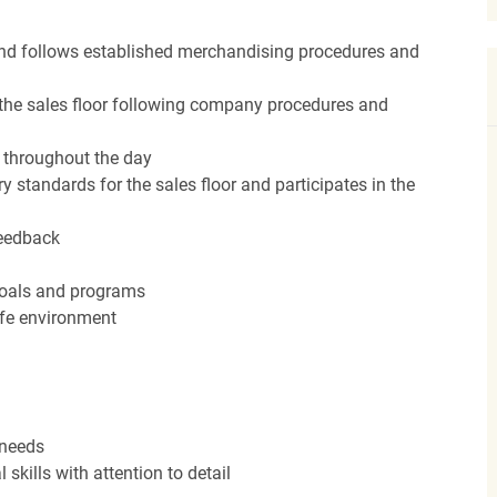
nd follows established merchandising procedures and
the sales floor following company procedures and
d throughout the day
y standards for the sales floor and participates in the
feedback
 goals and programs
afe environment
 needs
kills with attention to detail