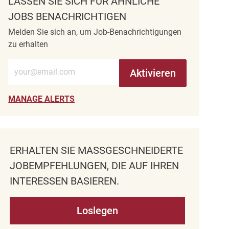
LASSEN SIE SICH FÜR ÄHNLICHE
JOBS BENACHRICHTIGEN
Melden Sie sich an, um Job-Benachrichtigungen
zu erhalten
E-Mail-Adresse eingeben (erforderlich)
Aktivieren
MANAGE ALERTS
ERHALTEN SIE MASSGESCHNEIDERTE J
OBEMPFEHLUNGEN, DIE AUF IHREN I
NTERESSEN BASIEREN.
Loslegen