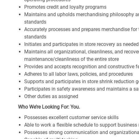
Promotes credit and loyalty programs
Maintains and upholds merchandising philosophy a
standards
Accurately processes and prepares merchandise for 
standards
Initiates and participates in store recovery as neede
Maintains all organizational, cleanliness, and recover
maintenance/cleanliness of the entire store
Provides and accepts recognition and constructive 
Adheres to all labor laws, policies, and procedures
Supports and participates in store shrink reduction
Participates in safety awareness and maintains a s
Other duties as assigned
Who We’re Looking For: You.
Possesses excellent customer service skills
Able to work a flexible schedule to support business
Possesses strong communication and organizational s