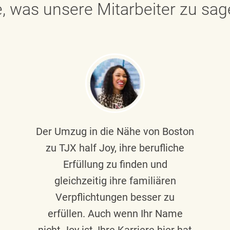
, was unsere Mitarbeiter zu sa
Der Umzug in die Nähe von Boston
zu TJX half Joy, ihre berufliche
Erfüllung zu finden und
gleichzeitig ihre familiären
Verpflichtungen besser zu
erfüllen. Auch wenn Ihr Name
nicht Joy ist, Ihre Karriere hier hat