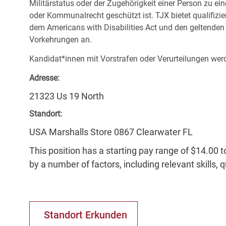
Militärstatus oder der Zugehörigkeit einer Person zu ei
oder Kommunalrecht geschützt ist. TJX bietet qualifiz
dem Americans with Disabilities Act und den geltende
Vorkehrungen an.
Kandidat*innen mit Vorstrafen oder Verurteilungen werd
Adresse:
21323 Us 19 North
Standort:
USA Marshalls Store 0867 Clearwater FL
This position has a starting pay range of $14.00 t
by a number of factors, including relevant skills, 
Standort Erkunden