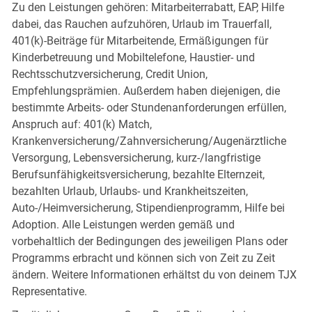
Zu den Leistungen gehören: Mitarbeiterrabatt, EAP, Hilfe
dabei, das Rauchen aufzuhören, Urlaub im Trauerfall,
401(k)-Beiträge für Mitarbeitende, Ermäßigungen für
Kinderbetreuung und Mobiltelefone, Haustier- und
Rechtsschutzversicherung, Credit Union,
Empfehlungsprämien. Außerdem haben diejenigen, die
bestimmte Arbeits- oder Stundenanforderungen erfüllen,
Anspruch auf: 401(k) Match,
Krankenversicherung/Zahnversicherung/Augenärztliche
Versorgung, Lebensversicherung, kurz-/langfristige
Berufsunfähigkeitsversicherung, bezahlte Elternzeit,
bezahlten Urlaub, Urlaubs- und Krankheitszeiten,
Auto-/Heimversicherung, Stipendienprogramm, Hilfe bei
Adoption. Alle Leistungen werden gemäß und
vorbehaltlich der Bedingungen des jeweiligen Plans oder
Programms erbracht und können sich von Zeit zu Zeit
ändern. Weitere Informationen erhältst du von deinem TJX
Representative.