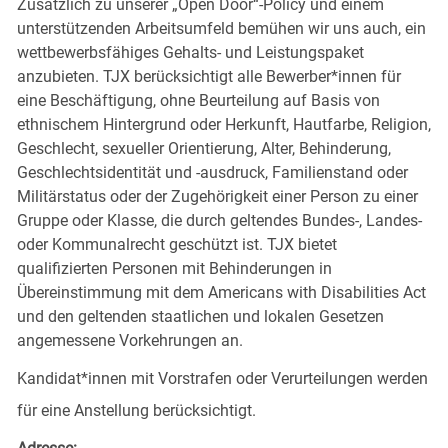
Zusätzlich zu unserer „Open Door“-Policy und einem
unterstützenden Arbeitsumfeld bemühen wir uns auch, ein
wettbewerbsfähiges Gehalts- und Leistungspaket
anzubieten. TJX berücksichtigt alle Bewerber*innen für
eine Beschäftigung, ohne Beurteilung auf Basis von
ethnischem Hintergrund oder Herkunft, Hautfarbe, Religion,
Geschlecht, sexueller Orientierung, Alter, Behinderung,
Geschlechtsidentität und -ausdruck, Familienstand oder
Militärstatus oder der Zugehörigkeit einer Person zu einer
Gruppe oder Klasse, die durch geltendes Bundes-, Landes-
oder Kommunalrecht geschützt ist. TJX bietet
qualifizierten Personen mit Behinderungen in
Übereinstimmung mit dem Americans with Disabilities Act
und den geltenden staatlichen und lokalen Gesetzen
angemessene Vorkehrungen an.
Kandidat*innen mit Vorstrafen oder Verurteilungen werden
für eine Anstellung berücksichtigt.