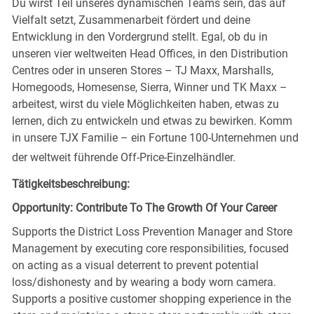
Du wirst Teil unseres dynamischen Teams sein, das auf
Vielfalt setzt, Zusammenarbeit fördert und deine
Entwicklung in den Vordergrund stellt. Egal, ob du in
unseren vier weltweiten Head Offices, in den Distribution
Centres oder in unseren Stores – TJ Maxx, Marshalls,
Homegoods, Homesense, Sierra, Winner und TK Maxx –
arbeitest, wirst du viele Möglichkeiten haben, etwas zu
lernen, dich zu entwickeln und etwas zu bewirken. Komm
in unsere TJX Familie – ein Fortune 100-Unternehmen und
der weltweit führende Off-Price-Einzelhändler.
Tätigkeitsbeschreibung:
Opportunity: Contribute To The Growth Of Your Career
Supports the District Loss Prevention Manager and Store
Management by executing core responsibilities, focused
on acting as a visual deterrent to prevent potential
loss/dishonesty and by wearing a body worn camera.
Supports a positive customer shopping experience in the