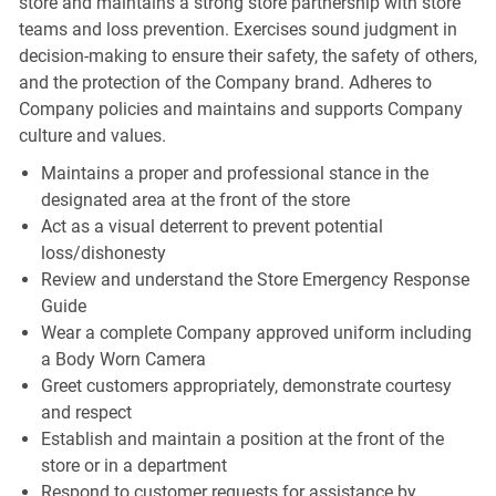
store and maintains a strong store partnership with store
teams and loss prevention. Exercises sound judgment in
decision-making to ensure their safety, the safety of others,
and the protection of the Company brand. Adheres to
Company policies and maintains and supports Company
culture and values.
Maintains a proper and professional stance in the
designated area at the front of the store
Act as a visual deterrent to prevent potential
loss/dishonesty
Review and understand the Store Emergency Response
Guide
Wear a complete Company approved uniform including
a Body Worn Camera
Greet customers appropriately, demonstrate courtesy
and respect
Establish and maintain a position at the front of the
store or in a department
Respond to customer requests for assistance by