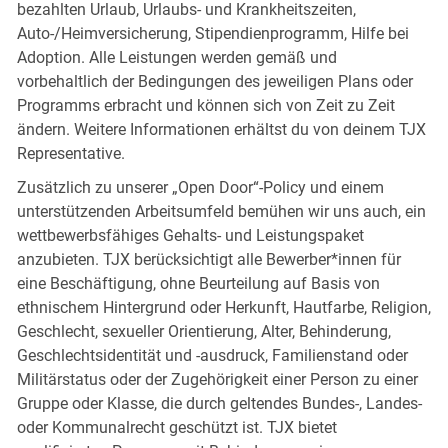
bezahlten Urlaub, Urlaubs- und Krankheitszeiten,
Auto-/Heimversicherung, Stipendienprogramm, Hilfe bei
Adoption. Alle Leistungen werden gemäß und
vorbehaltlich der Bedingungen des jeweiligen Plans oder
Programms erbracht und können sich von Zeit zu Zeit
ändern. Weitere Informationen erhältst du von deinem TJX
Representative.
Zusätzlich zu unserer „Open Door“-Policy und einem
unterstützenden Arbeitsumfeld bemühen wir uns auch, ein
wettbewerbsfähiges Gehalts- und Leistungspaket
anzubieten. TJX berücksichtigt alle Bewerber*innen für
eine Beschäftigung, ohne Beurteilung auf Basis von
ethnischem Hintergrund oder Herkunft, Hautfarbe, Religion,
Geschlecht, sexueller Orientierung, Alter, Behinderung,
Geschlechtsidentität und -ausdruck, Familienstand oder
Militärstatus oder der Zugehörigkeit einer Person zu einer
Gruppe oder Klasse, die durch geltendes Bundes-, Landes-
oder Kommunalrecht geschützt ist. TJX bietet