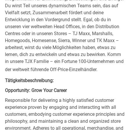
Du wirst Teil unseres dynamischen Teams sein, das auf
Vielfalt setzt, Zusammenarbeit fördert und deine
Entwicklung in den Vordergrund stellt. Egal, ob du in
unseren vier weltweiten Head Offices, in den Distribution
Centres oder in unseren Stores – TJ Maxx, Marshalls,
Homegoods, Homesense, Sierra, Winner und TK Maxx –
arbeitest, wirst du viele Möglichkeiten haben, etwas zu
lernen, dich zu entwickeln und etwas zu bewirken. Komm
in unsere TJX Familie – ein Fortune 100-Unternehmen und
der weltweit führende Off-Price-Einzelhändler.
Tätigkeitsbeschreibung:
Opportunity: Grow Your Career
Responsible for delivering a highly satisfied customer
experience proven by engaging and interacting with all
customers, embodying customer experience principles and
philosophy, and maintaining a clean and organized store
environment. Adheres to all operational, merchandise, and