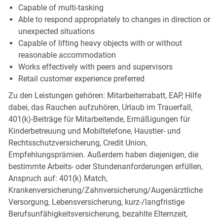
Capable of multi-tasking
Able to respond appropriately to changes in direction or
unexpected situations
Capable of lifting heavy objects with or without
reasonable accommodation
Works effectively with peers and supervisors
Retail customer experience preferred
Zu den Leistungen gehören: Mitarbeiterrabatt, EAP, Hilfe
dabei, das Rauchen aufzuhören, Urlaub im Trauerfall,
401(k)-Beiträge für Mitarbeitende, Ermäßigungen für
Kinderbetreuung und Mobiltelefone, Haustier- und
Rechtsschutzversicherung, Credit Union,
Empfehlungsprämien. Außerdem haben diejenigen, die
bestimmte Arbeits- oder Stundenanforderungen erfüllen,
Anspruch auf: 401(k) Match,
Krankenversicherung/Zahnversicherung/Augenärztliche
Versorgung, Lebensversicherung, kurz-/langfristige
Berufsunfähigkeitsversicherung, bezahlte Elternzeit,