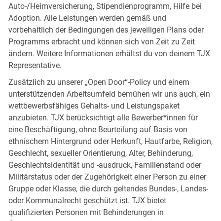
Auto-/Heimversicherung, Stipendienprogramm, Hilfe bei
Adoption. Alle Leistungen werden gemäß und
vorbehaltlich der Bedingungen des jeweiligen Plans oder
Programms erbracht und können sich von Zeit zu Zeit
ändern. Weitere Informationen erhältst du von deinem TJX
Representative.
Zusätzlich zu unserer „Open Door“-Policy und einem
unterstützenden Arbeitsumfeld bemühen wir uns auch, ein
wettbewerbsfähiges Gehalts- und Leistungspaket
anzubieten. TJX berücksichtigt alle Bewerber*innen für
eine Beschäftigung, ohne Beurteilung auf Basis von
ethnischem Hintergrund oder Herkunft, Hautfarbe, Religion,
Geschlecht, sexueller Orientierung, Alter, Behinderung,
Geschlechtsidentität und -ausdruck, Familienstand oder
Militärstatus oder der Zugehörigkeit einer Person zu einer
Gruppe oder Klasse, die durch geltendes Bundes-, Landes-
oder Kommunalrecht geschützt ist. TJX bietet
qualifizierten Personen mit Behinderungen in