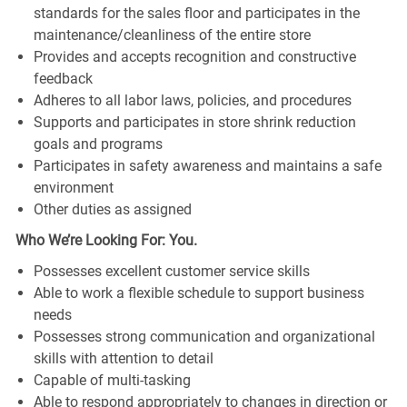
standards for the sales floor and participates in the
maintenance/cleanliness of the entire store
Provides and accepts recognition and constructive
feedback
Adheres to all labor laws, policies, and procedures
Supports and participates in store shrink reduction
goals and programs
Participates in safety awareness and maintains a safe
environment
Other duties as assigned
Who We’re Looking For: You.
Possesses excellent customer service skills
Able to work a flexible schedule to support business
needs
Possesses strong communication and organizational
skills with attention to detail
Capable of multi-tasking
Able to respond appropriately to changes in direction or