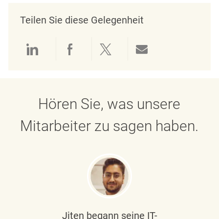
Teilen Sie diese Gelegenheit
Über LinkedIn teilen
Über Facebook teilen
Über Twitter teilen
Per E-Mail teil
Hören Sie, was unsere
Mitarbeiter zu sagen haben.
Jiten begann seine IT-