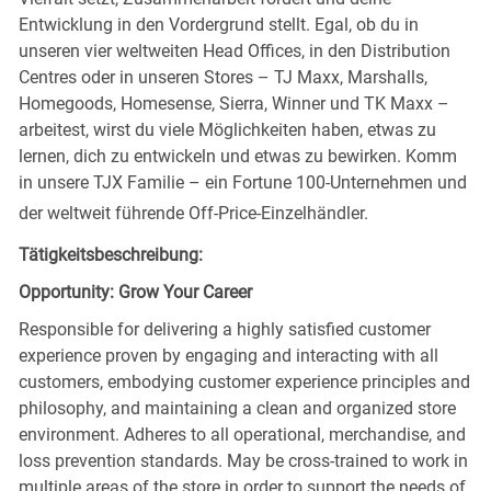
Entwicklung in den Vordergrund stellt. Egal, ob du in
unseren vier weltweiten Head Offices, in den Distribution
Centres oder in unseren Stores – TJ Maxx, Marshalls,
Homegoods, Homesense, Sierra, Winner und TK Maxx –
arbeitest, wirst du viele Möglichkeiten haben, etwas zu
lernen, dich zu entwickeln und etwas zu bewirken. Komm
in unsere TJX Familie – ein Fortune 100-Unternehmen und
der weltweit führende Off-Price-Einzelhändler.
Tätigkeitsbeschreibung:
Opportunity: Grow Your Career
Responsible for delivering a highly satisfied customer
experience proven by engaging and interacting with all
customers, embodying customer experience principles and
philosophy, and maintaining a clean and organized store
environment. Adheres to all operational, merchandise, and
loss prevention standards. May be cross-trained to work in
multiple areas of the store in order to support the needs of